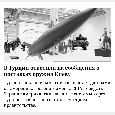
В Турции ответили на сообщения о
поставках оружия Киеву
Турецкое правительство не располагает данными
о намерениях Госдепартамента США передать
Украине американские военные системы через
Турцию, сообщил источник в турецком
правительстве.