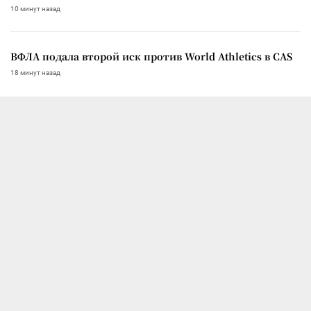
10 минут назад
ВФЛА подала второй иск против World Athletics в CAS
18 минут назад