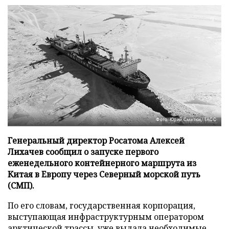
Фото: Юрий Смитюк/ТАСС
Генеральный директор Росатома Алексей
Лихачев сообщил о запуске первого
еженедельного контейнерного маршрута из
Китая в Европу через Северный морской путь
(СМП).
По его словам, государственная корпорация,
выступающая инфраструктурным оператором
арктической трассы, уже выдала необходимые