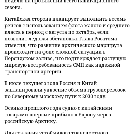
неделю на протяжении всего навигационного
сезона.
Китайская сторона планирует выполнить восемь
рейсов с использованием флота малого и среднего
класса в период с августа по октябрь, если
позволит ледовая обстановка. Глава Росатома
отметил, что развитие арктического маршрута
происходит на фоне сложной ситуации в
Персидском заливе, что подтверждает растущую
мировую востребованность СМП как надежной
транспортной артерии.
В июле текущего года Россия и Китай
запланировали
удвоение объема грузоперевозок
по Северному морскому пути к 2030 году.
Осенью прошлого года судно с китайскими
товарами впервые
прибыло
в Европу через
российскую Арктику.
Для создания устойчивого транспортного