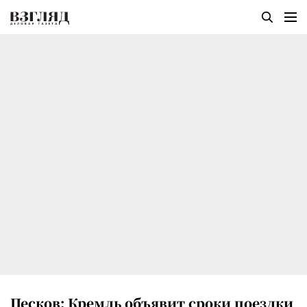
Песков: Кремль объявит сроки поездки