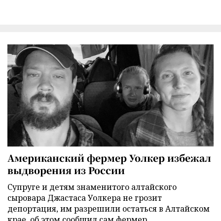
Американский фермер Уолкер избежал
выдворения из России
Супруге и детям знаменитого алтайского
сыровара Джастаса Уолкера не грозит
депортация, им разрешили остаться в Алтайском
крае, об этом сообщил сам фермер.