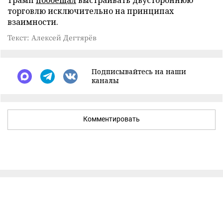
Трамп
пообещал
выстраивать двустороннюю
торговлю исключительно на принципах
взаимности.
Текст: Алексей Дегтярёв
Подписывайтесь на наши
каналы
Комментировать