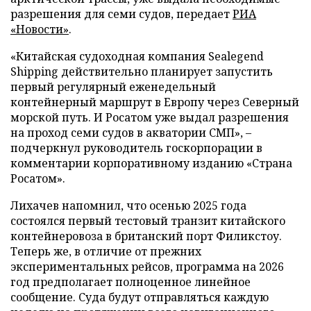
разрешения для семи судов, передает
РИА
«Новости»
.
«Китайская судоходная компания Sealegend
Shipping действительно планирует запустить
первый регулярный еженедельный
контейнерный маршрут в Европу через Северный
морской путь. И Росатом уже выдал разрешения
на проход семи судов в акватории СМП», –
подчеркнул руководитель госкорпорации в
комментарии корпоративному изданию «Страна
Росатом».
Лихачев напомнил, что осенью 2025 года
состоялся первый тестовый транзит китайского
контейнеровоза в британский порт Филикстоу.
Теперь же, в отличие от прежних
экспериментальных рейсов, программа на 2026
год предполагает полноценное линейное
сообщение. Суда будут отправляться каждую