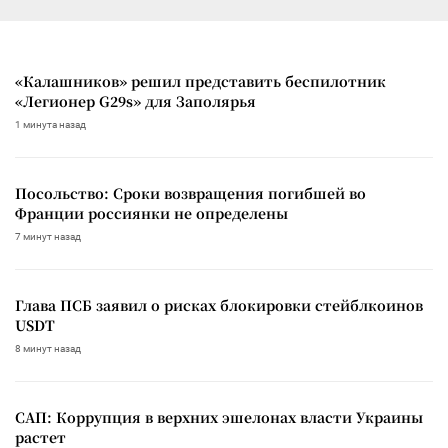
«Калашников» решил представить беспилотник
«Легионер G29s» для Заполярья
1 минута назад
Посольство: Сроки возвращения погибшей во
Франции россиянки не определены
7 минут назад
Глава ПСБ заявил о рисках блокировки стейблкоинов
USDT
8 минут назад
САП: Коррупция в верхних эшелонах власти Украины
растет