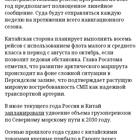
год предполагает полноценное линейное
сообщение. Суда будут отправляться каждую
неделю на протяжении всего навигационного
сезона.
Китайская сторона планирует выполнить восемь
рейсов с использованием флота малого и среднего
класса в период с августа по октябрь, если
позволит ледовая обстановка. Глава Росатома
отметил, что развитие арктического маршрута
происходит на фоне сложной ситуации в
Персидском заливе, что подтверждает растущую
мировую востребованность СМП как надежной
транспортной артерии.
В июле текущего года Россия и Китай
запланировали
удвоение объема грузоперевозок
по Северному морскому пути к 2030 году.
Осенью прошлого года судно с китайскими
товарами впервые
прибыло
в Европу через