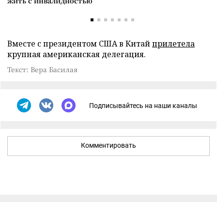
жить с инвалидностью
Вместе с президентом США в Китай
прилетела
крупная американская делегация.
Текст: Вера Басилая
Подписывайтесь на наши каналы
Комментировать