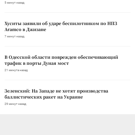
5 минут назад
Хуситы заявили об ударе беспилотником по НПЗ
Aramco в Джизане
7 минут назад
В Одесской области поврежден обеспечивающий
трафик в порты Дуная мост
21 минута назад
Зеленский: На Западе не хотят производства
баллистических ракет на Украине
29 минут назад