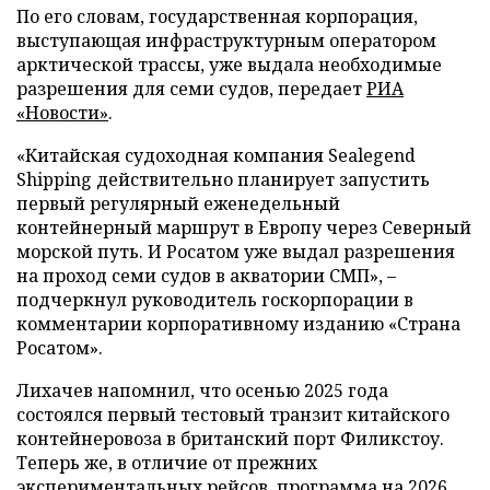
По его словам, государственная корпорация,
выступающая инфраструктурным оператором
арктической трассы, уже выдала необходимые
разрешения для семи судов, передает
РИА
«Новости»
.
«Китайская судоходная компания Sealegend
Shipping действительно планирует запустить
первый регулярный еженедельный
контейнерный маршрут в Европу через Северный
морской путь. И Росатом уже выдал разрешения
на проход семи судов в акватории СМП», –
подчеркнул руководитель госкорпорации в
комментарии корпоративному изданию «Страна
Росатом».
Лихачев напомнил, что осенью 2025 года
состоялся первый тестовый транзит китайского
контейнеровоза в британский порт Филикстоу.
Теперь же, в отличие от прежних
экспериментальных рейсов, программа на 2026