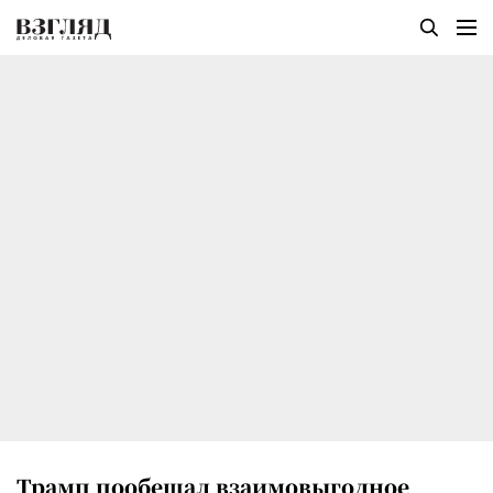
Трамп пообещал взаимовыгодное