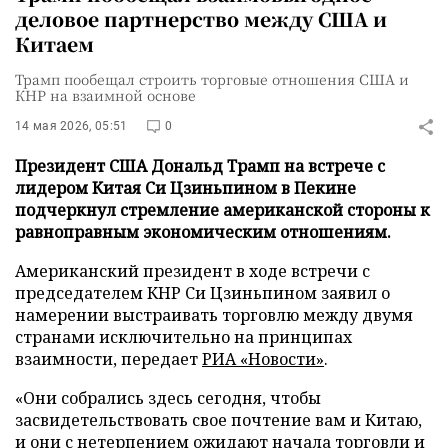
деловое партнерство между США и
Китаем
Трамп пообещал строить торговые отношения США и
КНР на взаимной основе
14 мая 2026, 05:51
0
Президент США Дональд Трамп на встрече с
лидером Китая Си Цзиньпином в Пекине
подчеркнул стремление американской стороны к
равноправным экономическим отношениям.
Американский президент в ходе встречи с
председателем КНР Си Цзиньпином заявил о
намерении выстраивать торговлю между двумя
странами исключительно на принципах
взаимности, передает
РИА «Новости»
.
«Они собрались здесь сегодня, чтобы
засвидетельствовать свое почтение вам и Китаю,
и они с нетерпением ожидают начала торговли и