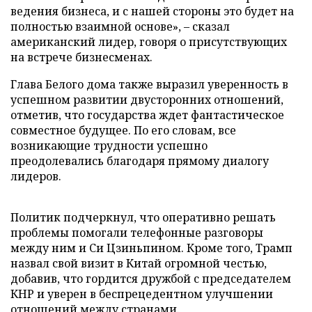
ведения бизнеса, и с нашей стороны это будет на
полностью взаимной основе», – сказал
американский лидер, говоря о присутствующих
на встрече бизнесменах.
Глава Белого дома также выразил уверенность в
успешном развитии двусторонних отношений,
отметив, что государства ждет фантастическое
совместное будущее. По его словам, все
возникающие трудности успешно
преодолевались благодаря прямому диалогу
лидеров.
Политик подчеркнул, что оперативно решать
проблемы помогали телефонные разговоры
между ним и Си Цзиньпином. Кроме того, Трамп
назвал свой визит в Китай огромной честью,
добавив, что гордится дружбой с председателем
КНР и уверен в беспрецедентном улучшении
отношений между странами.