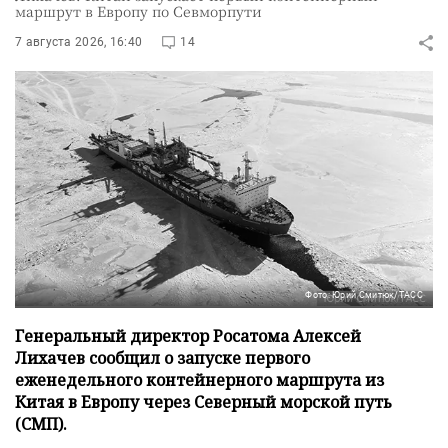
маршрут в Европу по Севморпути
7 августа 2026, 16:40
14
Фото: Юрий Смитюк/ТАСС
Генеральный директор Росатома Алексей
Лихачев сообщил о запуске первого
еженедельного контейнерного маршрута из
Китая в Европу через Северный морской путь
(СМП).