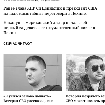
Ранее глава КНР Си Цзиньпин и президент США
начали
масштабные переговоры в Пекине.
Накануне американский лидер
начал
свой
первый за девять лет государственный визит в
Пекин.
СЕЙЧАС ЧИТАЮТ
«Я учился заново дышать».
История незрячего ве
Ветеран СВО рассказал, как
СВО может помочь д