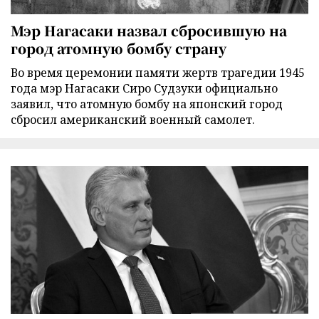
Мэр Нагасаки назвал сбросившую на
город атомную бомбу страну
Во время церемонии памяти жертв трагедии 1945
года мэр Нагасаки Сиро Судзуки официально
заявил, что атомную бомбу на японский город
сбросил американский военный самолет.