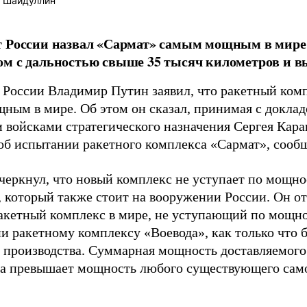
 Шайдуллин
т России назвал «Сармат» самым мощным в мир
м с дальностью свыше 35 тысяч километров и в
 России Владимир Путин заявил, что ракетный комп
ным в мире. Об этом он сказал, принимая с докл
 войсками стратегического назначения Сергея Кара
 об испытании ракетного комплекса «Сармат», сооб
черкнул, что новый комплекс не уступает по мощно
, который также стоит на вооружении России. Он о
кетный комплекс в мире, не уступающий по мощно
и ракетному комплексу «Воевода», как только что б
о производства. Суммарная мощность доставляемого 
за превышает мощность любого существующего сам