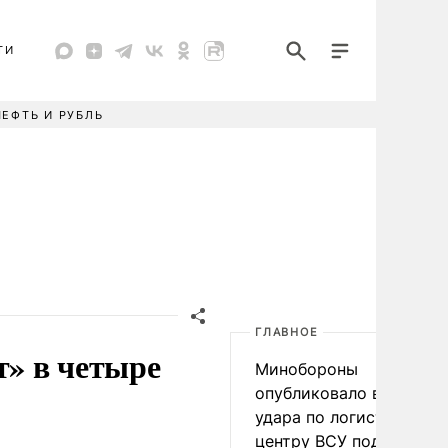
ТИ
НЕФТЬ И РУБЛЬ
ГЛАВНОЕ
» в четыре
Минобороны
опубликовало видео
удара по логистическо
центру ВСУ под Киевом