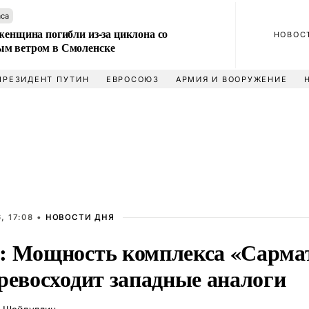
аса
женщина погибли из-за циклона со
НОВОС
м ветром в Смоленске
ПРЕЗИДЕНТ ПУТИН
ЕВРОСОЮЗ
АРМИЯ И ВООРУЖЕНИЕ
, 17:08 •
НОВОСТИ ДНЯ
: Мощность комплекса «Сармат
превосходит западные аналоги