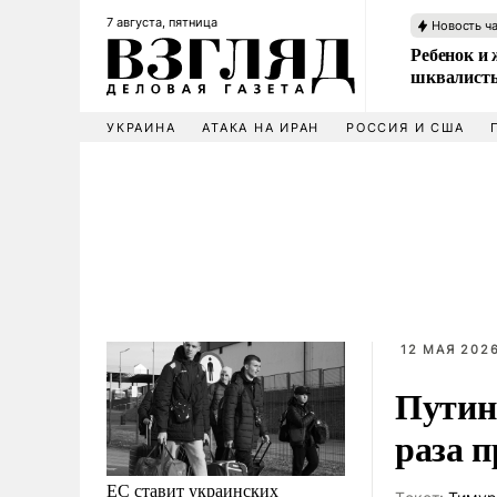
7 августа, пятница
Новость ч
Ребенок и 
шквалисты
УКРАИНА
АТАКА НА ИРАН
РОССИЯ И США
12 МАЯ 2026
Путин
раза 
ЕС ставит украинских