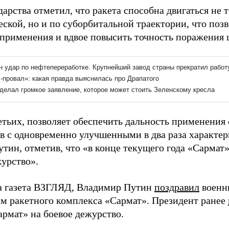
дарства отметил, что ракета способна двигаться не 
ской, но и по суборбитальной траектории, что поз
 применения и вдвое повысить точность поражения 
ретьих, позволяет обеспечить дальность применения
в с одновременно улучшенными в два раза характер
утин, отметив, что «в конце текущего года «Сармат»
журство».
а газета ВЗГЛЯД, Владимир Путин
поздравил
военн
м ракетного комплекса «Сармат». Президент ранее
армат» на боевое дежурство.