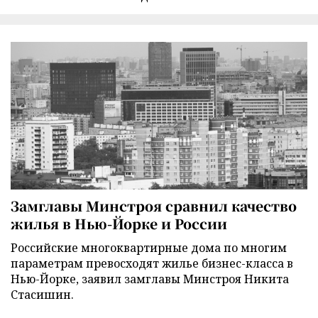
Замглавы Минстроя сравнил качество
жилья в Нью-Йорке и России
Российские многоквартирные дома по многим
параметрам превосходят жилье бизнес-класса в
Нью-Йорке, заявил замглавы Минстроя Никита
Стасишин.