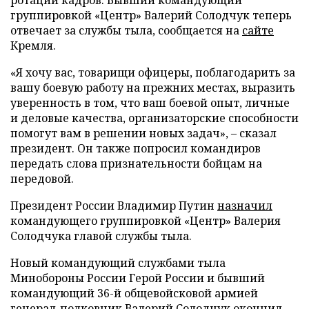
группировкой «Центр» Валерий Солодчук теперь
отвечает за службы тыла, сообщается на
сайте
Кремля.
«Я хочу вас, товарищи офицеры, поблагодарить за
вашу боевую работу на прежних местах, выразить
уверенность в том, что ваш боевой опыт, личные
и деловые качества, организаторские способности
помогут вам в решении новых задач», – сказал
президент. Он также попросил командиров
передать слова признательности бойцам на
передовой.
Президент России Владимир Путин
назначил
командующего группировкой «Центр» Валерия
Солодчука главой службы тыла.
Новый командующий службами тыла
Минобороны России Герой России и бывший
командующий 36-й общевойсковой армией
генерал-полковник Валерий Солодчук окончил