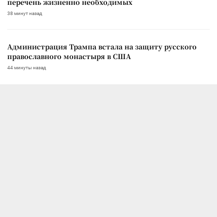
перечень жизненно необходимых
38 минут назад
Администрация Трампа встала на защиту русского
православного монастыря в США
44 минуты назад