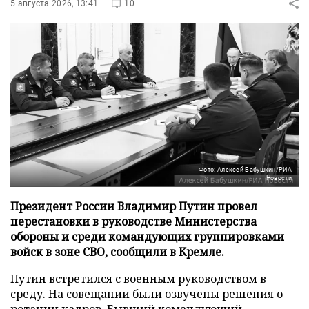
5 августа 2026, 13:41
10
Фото: Алексей Бабушкин/РИА
Новости
Президент России Владимир Путин провел
перестановки в руководстве Министерства
обороны и среди командующих группировками
войск в зоне СВО, сообщили в Кремле.
Путин встретился с военным руководством в
среду. На совещании были озвучены решения о
ротации кадров. Бывший командующий