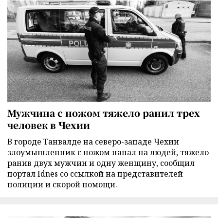
Мужчина с ножом тяжело ранил трех
человек в Чехии
В городе Танвалде на северо-западе Чехии
злоумышленник с ножом напал на людей, тяжело
ранив двух мужчин и одну женщину, сообщил
портал Idnes со ссылкой на представителей
полиции и скорой помощи.