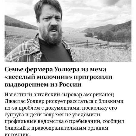
Семье фермера Уолкера из мема
«веселый молочник» пригрозили
выдворением из России
Известный алтайский сыровар американец
Джастас Уолкер рискует расстаться с близкими
из-за проблем с документами, поскольку его
супруга и дети вовремя не уведомили
профильные ведомства о пребывании, сообщил
близкий к правоохранительным органам
источник.