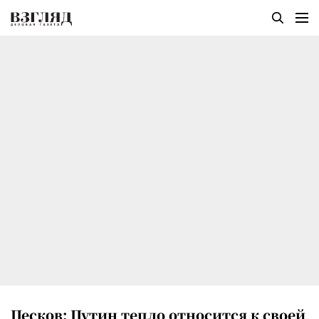
Песков: Путин тепло относится к своей