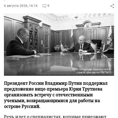
6 августа 2026, 14:14
9
Фото: Александр Казаков/пресс-
служба президента РФ/ТАСС
Президент России Владимир Путин поддержал
предложение вице-премьера Юрия Трутнева
организовать встречу с отечественными
учеными, возвращающимися для работы на
острове Русский.
Речь идет о специалистах, которые приезжают