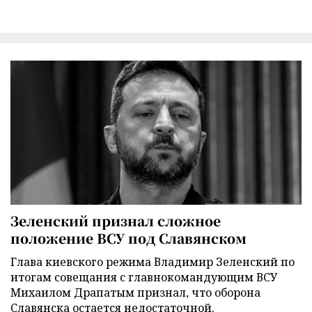
Зеленский признал сложное
положение ВСУ под Славянском
Глава киевского режима Владимир Зеленский по
итогам совещания с главнокомандующим ВСУ
Михаилом Драпатым признал, что оборона
Славянска остается недостаточной.