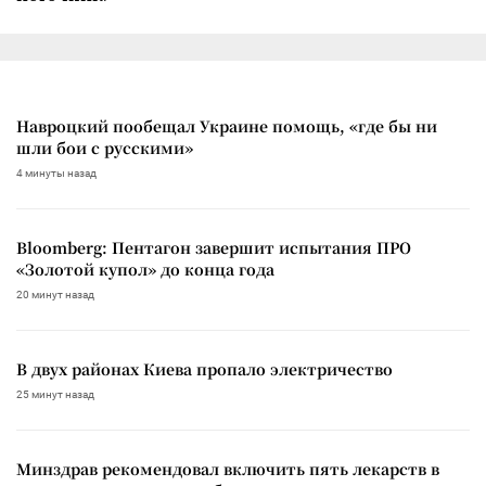
Навроцкий пообещал Украине помощь, «где бы ни
шли бои с русскими»
4 минуты назад
Bloomberg: Пентагон завершит испытания ПРО
«Золотой купол» до конца года
20 минут назад
В двух районах Киева пропало электричество
25 минут назад
Минздрав рекомендовал включить пять лекарств в