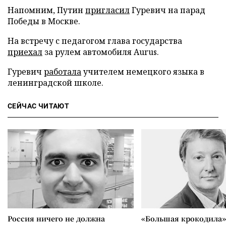
Напомним, Путин
пригласил
Гуревич на парад
Победы в Москве.
На встречу с педагогом глава государства
приехал
за рулем автомобиля Aurus.
Гуревич
работала
учителем немецкого языка в
ленинградской школе.
СЕЙЧАС ЧИТАЮТ
Россия ничего не должна
«Большая крокодила»