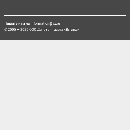
Пишите нам на
information@vz.ru
© 2005 — 2026 ООО Деловая газета «Взгляд»