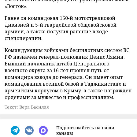
«Восток».
Ранее он командовал 150-й мотострелковой
дивизией и 5-й гвардейской общевойсковой
армией, а также получил ранение в ходе
спецоперации.
Командующим войсками беспилотных систем ВС
РФ
назначен
генерал-полковник Денис Лямин.
Бывший начальник штаба Центрального
военного округа за 16 лет прошел путь от
командира взвода до генерала. Он имеет опыт
командования военной базой в Таджикистане и
армейским корпусом в Крыму, а также награжден
орденами за мужество и профессионализм.
Текст: Вера Басилая
Подписывайтесь на наши
каналы