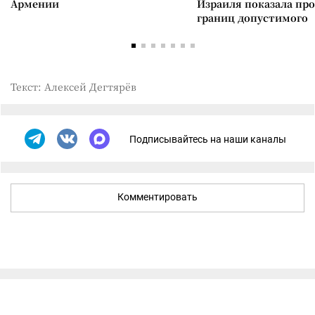
Армении
Израиля показала пр
границ допустимого
Текст: Алексей Дегтярёв
Подписывайтесь на наши каналы
Комментировать