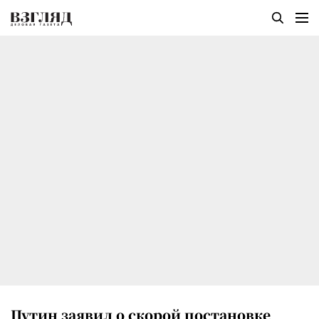
Путин заявил о скорой постановке