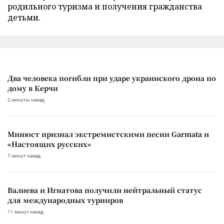
родильного туризма и получения гражданства
детьми.
Два человека погибли при ударе украинского дрона по
дому в Керчи
2 минуты назад
Минюст признал экстремистскими песни Garmata и
«Настоящих русских»
7 минут назад
Валиева и Игнатова получили нейтральный статус
для международных турниров
11 минут назад