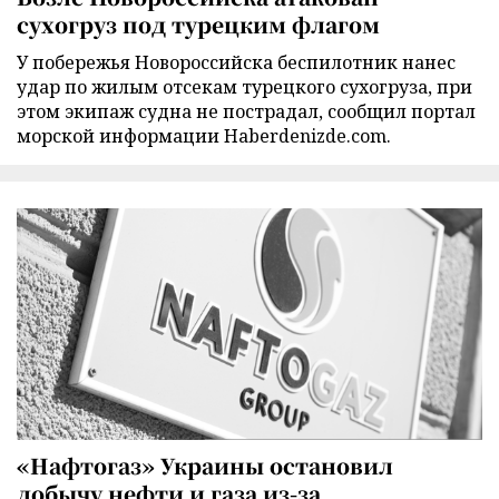
сухогруз под турецким флагом
У побережья Новороссийска беспилотник нанес
удар по жилым отсекам турецкого сухогруза, при
этом экипаж судна не пострадал, сообщил портал
морской информации Haberdenizde.com.
«Нафтогаз» Украины остановил
добычу нефти и газа из-за