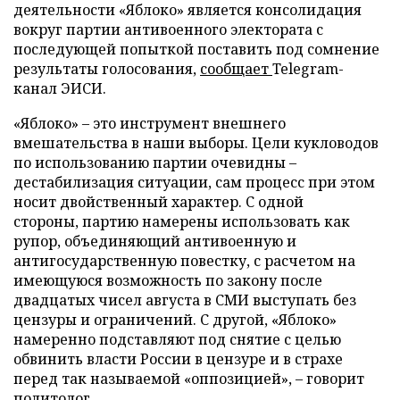
деятельности «Яблоко» является консолидация
вокруг партии антивоенного электората с
последующей попыткой поставить под сомнение
результаты голосования,
сообщает
Telegram-
канал ЭИСИ.
«Яблоко» – это инструмент внешнего
вмешательства в наши выборы. Цели кукловодов
по использованию партии очевидны –
дестабилизация ситуации, сам процесс при этом
носит двойственный характер. С одной
стороны, партию намерены использовать как
рупор, объединяющий антивоенную и
антигосударственную повестку, с расчетом на
имеющуюся возможность по закону после
двадцатых чисел августа в СМИ выступать без
цензуры и ограничений. С другой, «Яблоко»
намеренно подставляют под снятие с целью
обвинить власти России в цензуре и в страхе
перед так называемой «оппозицией», – говорит
политолог.