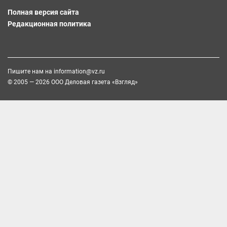
Полная версия сайта
Редакционная политика
Пишите нам на
information@vz.ru
© 2005 — 2026 ООО Деловая газета «Взгляд»