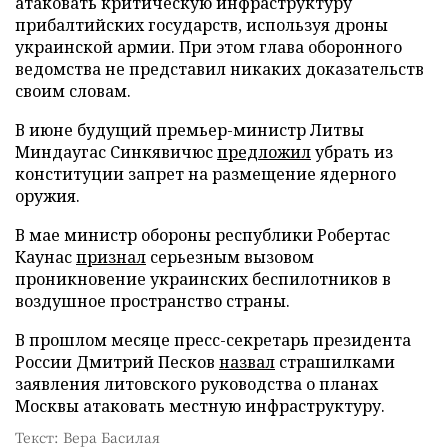
атаковать критическую инфраструктуру
прибалтийских государств, используя дроны
украинской армии. При этом глава оборонного
ведомства не представил никаких доказательств
своим словам.
В июне будущий премьер-министр Литвы
Миндаугас Синкявичюс
предложил
убрать из
конституции запрет на размещение ядерного
оружия.
В мае министр обороны республики Робертас
Каунас
признал
серьезным вызовом
проникновение украинских беспилотников в
воздушное пространство страны.
В прошлом месяце пресс-секретарь президента
России Дмитрий Песков
назвал
страшилками
заявления литовского руководства о планах
Москвы атаковать местную инфраструктуру.
Текст: Вера Басилая