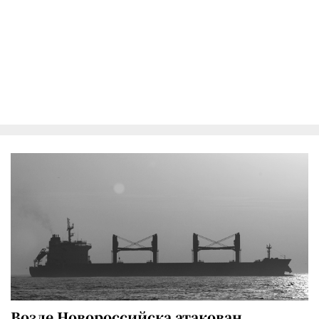
Возле Новороссийска атакован