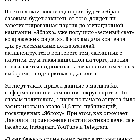
По его словам, какой сценарий будет избран
базовым, будет зависеть от того, дойдет ли
зарегистрированная партия до агитационной
кампании. «Яблоко» уже получило «зеленый свет»
во вражеских соцсетях. В них выдача контента
для русскоязычных пользователей
активизируется в контексте тем, связанных с
партией. Ну и такая вишенкой на торте, партия
отказывается подписывать соглашение о честных
выборах», – подчеркивает Данилин.
Эксперт также привел данные о масштабах
информационной кампании вокруг партии. По
словам политолога, с июня по начало августа было
зафиксировано около 51,5 тыс. публикаций,
посвященных «Яблоку». При этом, как отмечает
Данилин, продвижение партии активно ведется в
Facebook, Instagram, YouTube и Telegram.
«В зарубежных социальных сетях в эту кампанию