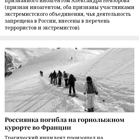
признанного иноагентом Александра Невзорова
(признан иноагентом, оба признаны участниками
экстремистского объединения, чья деятельность
запрещена в России, внесены в перечень
террористов и экстремистов).
Россиянка погибла на горнолыжном
курорте во Франции
Трагический инцидент произошел на