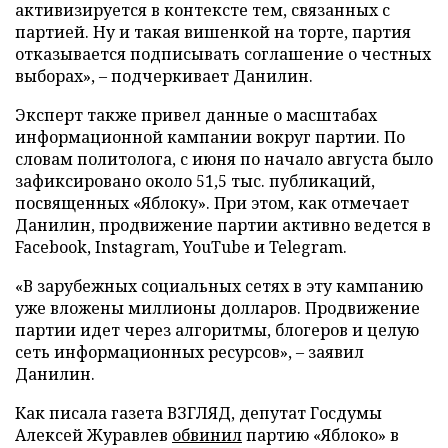
активизируется в контексте тем, связанных с
партией. Ну и такая вишенкой на торте, партия
отказывается подписывать соглашение о честных
выборах», – подчеркивает Данилин.
Эксперт также привел данные о масштабах
информационной кампании вокруг партии. По
словам политолога, с июня по начало августа было
зафиксировано около 51,5 тыс. публикаций,
посвященных «Яблоку». При этом, как отмечает
Данилин, продвижение партии активно ведется в
Facebook, Instagram, YouTube и Telegram.
«В зарубежных социальных сетях в эту кампанию
уже вложены миллионы долларов. Продвижение
партии идет через алгоритмы, блогеров и целую
сеть информационных ресурсов», – заявил
Данилин.
Как писала газета ВЗГЛЯД, депутат Госдумы
Алексей Журавлев
обвинил
партию «Яблоко» в