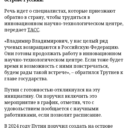
Речь идет о специалистах, которые приезжают
обратно в страну, чтобы трудиться в
инновационном научно-технологическом центре,
передает
ТАСС
.
«Владимир Владимирович, у нас целый ряд
ученых возвращаются в Российскую Федерацию.
Они готовы продолжать работу в инновационном
научно-технологическом центре. Если тоже будет
время и возможность с ними повстречаться,
будем рады такой встрече», – обратился Трутнев к
главе государства.
Путин с готовностью откликнулся на эту
инициативу. Он поручил включить это
мероприятие в график, отметив, что с
удовольствием пообщается с научными
работниками, если позволит расписание.
В 2024 году Путин
поручил
создать на острове