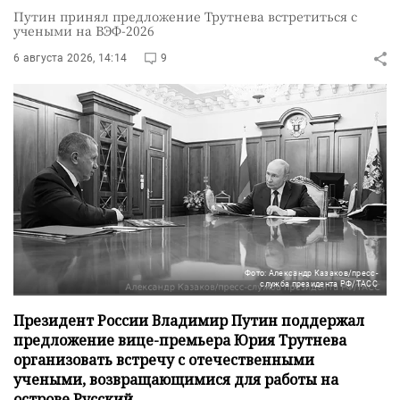
Путин принял предложение Трутнева встретиться с
учеными на ВЭФ-2026
6 августа 2026, 14:14
9
Фото: Александр Казаков/пресс-
служба президента РФ/ТАСС
Президент России Владимир Путин поддержал
предложение вице-премьера Юрия Трутнева
организовать встречу с отечественными
учеными, возвращающимися для работы на
острове Русский.