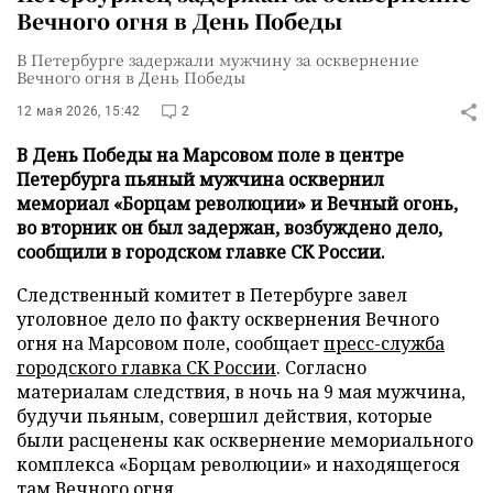
Вечного огня в День Победы
В Петербурге задержали мужчину за осквернение
Вечного огня в День Победы
12 мая 2026, 15:42
2
В День Победы на Марсовом поле в центре
Петербурга пьяный мужчина осквернил
мемориал «Борцам революции» и Вечный огонь,
во вторник он был задержан, возбуждено дело,
сообщили в городском главке СК России.
Следственный комитет в Петербурге завел
уголовное дело по факту осквернения Вечного
огня на Марсовом поле, сообщает
пресс-служба
городского главка СК России
. Согласно
материалам следствия, в ночь на 9 мая мужчина,
будучи пьяным, совершил действия, которые
были расценены как осквернение мемориального
комплекса «Борцам революции» и находящегося
там Вечного огня.