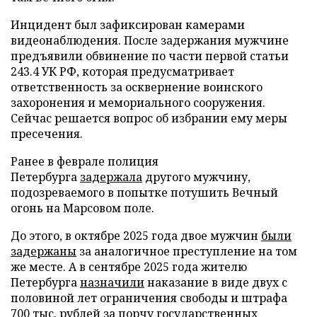
Инцидент был зафиксирован камерами
видеонаблюдения. После задержания мужчине
предъявили обвинение по части первой статьи
243.4 УК РФ, которая предусматривает
ответственность за осквернение воинского
захоронения и мемориального сооружения.
Сейчас решается вопрос об избрании ему меры
пресечения.
Ранее в феврале полиция
Петербурга
задержала
другого мужчину,
подозреваемого в попытке потушить Вечный
огонь на Марсовом поле.
До этого, в октябре 2025 года двое мужчин
были
задержаны
за аналогичное преступление на том
же месте. А в сентябре 2025 года жителю
Петербурга
назначили
наказание в виде двух с
половиной лет ограничения свободы и штрафа
700 тыс. рублей за порчу государственных