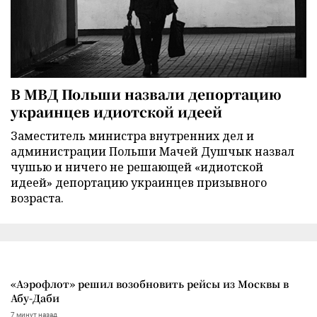
В МВД Польши назвали депортацию
украинцев идиотской идеей
Заместитель министра внутренних дел и
администрации Польши Мачей Душчык назвал
чушью и ничего не решающей «идиотской
идеей» депортацию украинцев призывного
возраста.
«Аэрофлот» решил возобновить рейсы из Москвы в
Абу-Даби
7 минут назад