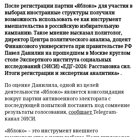
После регистрации партии «Яблоко» для участия в
выборах иностранные структуры получили
возможность использовать ее как инструмент
вмешательства в российскую избирательную
кампанию. Такое мнение высказал политолог,
директор Центра политического анализа, доцент
Финансового университета при правительстве РФ
Павел Данилин на прошедшем в Москве круглом
столе Экспертного института социальных
исследований (ЭИСИ) «ЕДГ–2026: Расстановка сил.
Итоги регистрации и экспертная аналитика» .
По оценке Данилила, одной из целей
деятельности «Яблоко» является консолидация
вокруг партии антивоенного электората с
последующей попыткой поставить под сомнение
результаты голосования,
сообщает
Telegram-
канал ЭИСИ.
«Яблоко» – это инструмент внешнего