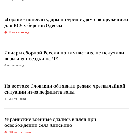
«Герани» нанесли удары по трем судам с вооружением
для ВСУ у берегов Одессы
8 минут назад
Лидеры сборной России по гимнастике не получили
визы для поездки на ЧЕ
9 минут назад
На востоке Словакии объявили режим чрезвычайной
ситуации из-за дефицита воды
11 минут назад
Украинские военные сдались в плен при
освобождении села Анискино
13 минут назад