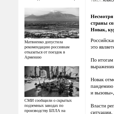
Tекст:
Алекс
Несмотря 
страны со
Новак, ку
Российска
Матвиенко допустила
рекомендацию россиянам
это являе
отказаться от поездок в
Армению
По итогам 
выражении
Новак отм
пандемию 
и вызовы»,
СМИ сообщили о скрытых
подземных заводах по
Власти ре
производству БПЛА на
ситуации,