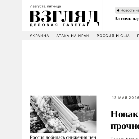
7 августа, пятница
Новость ч
За ночь н
УКРАИНА
АТАКА НА ИРАН
РОССИЯ И США
12 МАЯ 2026
Новак
прочн
Россия добилась снижения цен