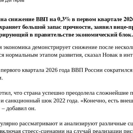
ей Дегтярёв
на снижение ВВП на 0,3% в первом квартале 202
храняет большой запас прочности, заявил вице-
рирующий в правительстве экономический блок.
я экономика демонстрирует снижение после несколь
тся нормальным этапом развития, сказал Новак в и
первого квартала 2026 года ВВП России сократился
.
етил, что страна успешно преодолела сложнейшие 
и санкционный шок 2022 года. «Конечно, есть вне
 – добавил он.
гулярно рассматривают и анализируют различные с
 включая стресс-сценарии на случай реализации рис