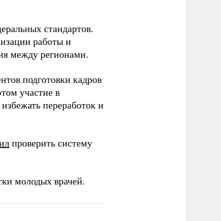
еральных стандартов.
низации работы и
ия между регионами.
ентов подготовки кадров
этом участие в
избежать переработок и
ил
проверить систему
тки молодых врачей.