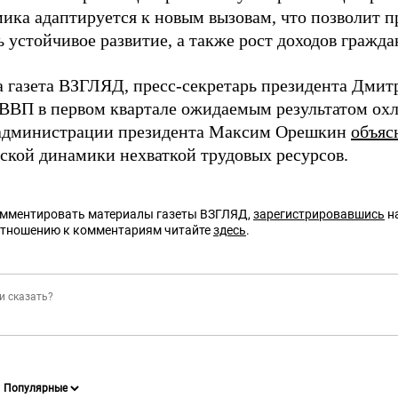
мика адаптируется к новым вызовам, что позволит п
 устойчивое развитие, а также рост доходов гражда
а газета ВЗГЛЯД, пресс-секретарь президента Дми
ВВП в первом квартале ожидаемым результатом ох
администрации президента Максим Орешкин
объяс
ской динамики нехваткой трудовых ресурсов.
омментировать материалы газеты ВЗГЛЯД,
зарегистрировавшись
на
отношению к комментариям читайте
здесь
.