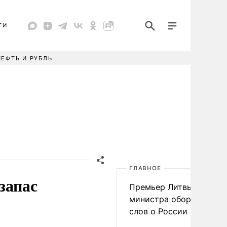
ТИ
НЕФТЬ И РУБЛЬ
ГЛАВНОЕ
запас
Премьер Литвы осадил
министра обороны из-з
слов о России