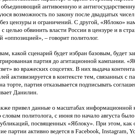
, объединяющий антивоенную и антигосударственну
юся возможность по закону после двадцатых чисел
 без цензуры и ограничений. С другой, «Яблоко» н
 с целью обвинить власти России в цензуре и в стра
й «оппозицией», – говорит политолог.
вам, какой сценарий будет избран базовым, будет за
стрированная партия до агитационной кампании. «Я
свет» во вражеских соцсетях. В них выдача контент
лей активизируется в контексте тем, связанных с па
на торте, партия отказывается подписывать соглаше
ивает Данилин.
акже привел данные о масштабах информационной 
о словам политолога, с июня по начало августа был
 публикаций, посвященных «Яблоку». При этом, как
е партии активно ведется в Facebook, Instagram, Y