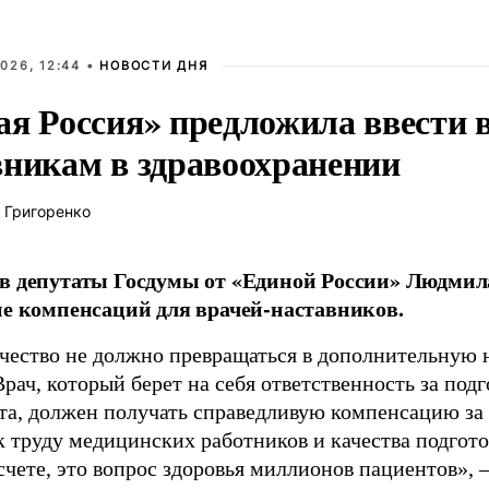
026, 12:44 •
НОВОСТИ ДНЯ
ая Россия» предложила ввести
вникам в здравоохранении
 Григоренко
в депутаты Госдумы от «Единой России» Людми
ие компенсаций для врачей-наставников.
чество не должно превращаться в дополнительную
Врач, который берет на себя ответственность за под
та, должен получать справедливую компенсацию за э
 труду медицинских работников и качества подготов
чете, это вопрос здоровья миллионов пациентов», 