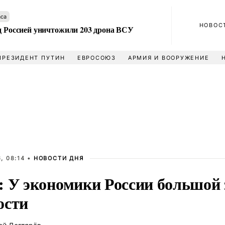
аса
НОВОС
ад Россией уничтожили 203 дрона ВСУ
ПРЕЗИДЕНТ ПУТИН
ЕВРОСОЮЗ
АРМИЯ И ВООРУЖЕНИЕ
, 08:14 •
НОВОСТИ ДНЯ
: У экономики России большой 
ости