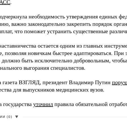
АСС
.
одчеркнула необходимость утверждения единых фед
нию, важно законодательно закрепить порядок орга
ыплат, что поможет устранить существенные различ
наставничества остается одним из главных инструм
, позволяя новичкам быстрее адаптироваться. При 
 должно быть исключительно добровольным, чтобы 
нального выгорания специалистов.
а газета ВЗГЛЯД, президент Владимир Путин
поруч
ества для выпускников медицинских вузов.
а государства
уточнил
правила обязательной отрабо
И (0)
▼