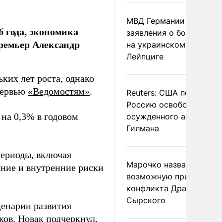
МВД Германии отвергл
6 года, экономика
заявления о боеприпас
премьер Александр
на украинском самолет
Лейпциге
ких лет роста, однако
нтервью
«Ведомостям»
.
Reuters: США попросил
Россию освободить
 на 0,3% в годовом
осужденного американ
Гилмана
периоды, включая
Марочко назвал
шние и внутренние риски
возможную причину
конфликта Драпатого и
Сырского
ценарии развития
ков. Новак подчеркнул,