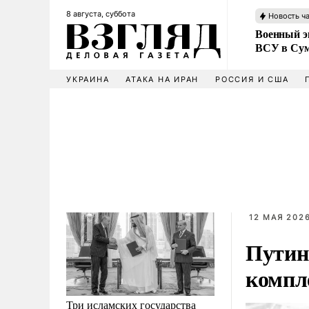
8 августа, суббота
Новость ч
Военный эк
ВСУ в Сум
УКРАИНА
АТАКА НА ИРАН
РОССИЯ И США
12 МАЯ 2026
Путин
компл
Три исламских государства