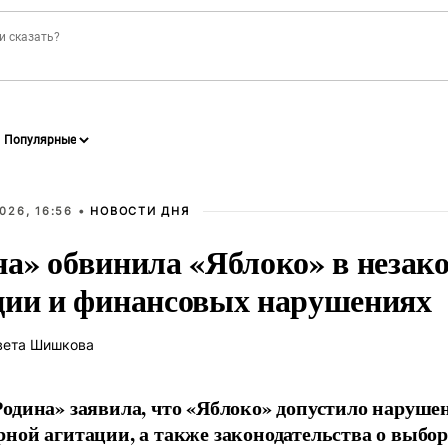
026, 16:56 •
НОВОСТИ ДНЯ
на» обвинила «Яблоко» в незак
ции и финансовых нарушениях
вета Шишкова
одина» заявила, что «Яблоко» допустило наруше
ной агитации, а также законодательства о выбор