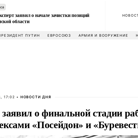
аса
сперт заявил о начале зачистки позиций
НОВОС
ской области
ПРЕЗИДЕНТ ПУТИН
ЕВРОСОЮЗ
АРМИЯ И ВООРУЖЕНИЕ
, 17:02 •
НОВОСТИ ДНЯ
 заявил о финальной стадии ра
ексами «Посейдон» и «Буревес