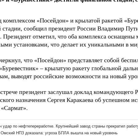
д комплексом «Посейдон» и крылатой ракетой «Бур
 стадии, сообщил президент России Владимир Пути
. Президент отметил, что оба комплекса оснащен
ными установками, что делает их уникальными в ми
черкнул, что «Посейдон» представляет собой бесп
 «Буревестник» – крылатую ракету глобальной дальн
овам, выводят российские возможности на новый уро
встрече президент заслушал доклад командующего 
еского назначения Сергея Каракаева об успешном и
 «Сармат».