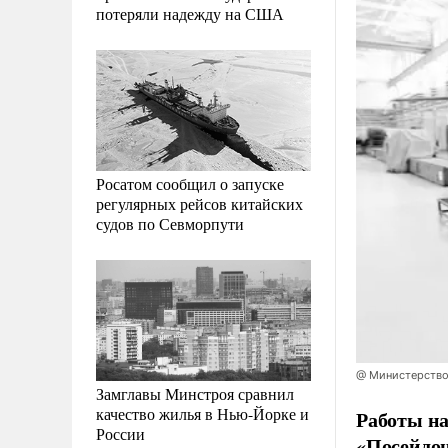
потеряли надежду на США
Росатом сообщил о запуске
регулярных рейсов китайских
судов по Севморпути
@ Министерство
Замглавы Минстроя сравнил
качество жилья в Нью-Йорке и
Работы н
России
«Посейдон