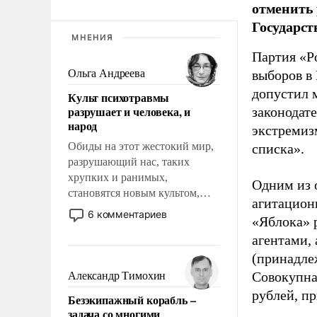
отменить 
Государст
МНЕНИЯ
Партия «Р
Ольга Андреева
выборов в
допустил 
Культ психотравмы
разрушает и человека, и
законодат
народ
экстремиз
Обиды на этот жестокий мир,
списка».
разрушающий нас, таких
хрупких и ранимых,
Одним из 
становятся новым культом,
агитацион
постепенно вытесняя и
6 комментариев
«Яблока» 
отменяя традиционное
агентами,
требование к человеку – быть
мужественным и твердым под
(принадле
ударами судьбы, брать на себя
Совокупная
Александр Тимохин
ответственность, помогать
рублей, пр
Безэкипажный корабль –
слабым, идти вперед и
задача со многими