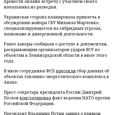
провести онлайн-встречу с участием своего
начальника из разведки.
Украинская сторона планировала привлечь к
обсуждению майора СБУ Михаила Марченко,
специализирующегося на гибридных угрозах,
шпионаже и диверсионной деятельности.
Ранее хакеры сообщали о доступе к документам,
раскрывающим организаторов ударов ВСУ по
объектам в Ленинградской области в июле этого
года.
В июле сотрудники ФСБ
пресекли
сбор данных об
объектах топливно-энергетического комплекса в
Анапе.
Пресс-секретарь президента России Дмитрий
Песков
констатировал
факт ведения НАТО против
Российской Федерации.
Президент Владимир Путин
заявил
о прямом