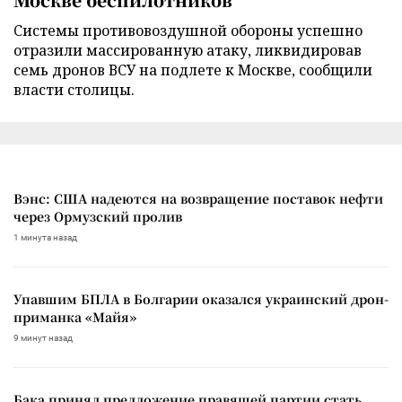
Cистемы противовоздушной обороны успешно
отразили массированную атаку, ликвидировав
семь дронов ВСУ на подлете к Москве, сообщили
власти столицы.
Вэнс: США надеются на возвращение поставок нефти
через Ормузский пролив
1 минута назад
Упавшим БПЛА в Болгарии оказался украинский дрон-
приманка «Майя»
9 минут назад
Бака принял предложение правящей партии стать