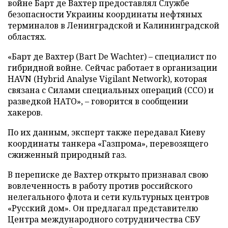
войне Барт де Вахтер предоставлял Службе
безопасности Украины координаты нефтяных
терминалов в Ленинградской и Калининградской
областях.
«Барт де Вахтер (Bart De Wachter) – специалист по
гибридной войне. Сейчас работает в организации
HAVN (Hybrid Analyse Vigilant Network), которая
связана с Силами специальных операций (ССО) и
разведкой НАТО», – говорится в сообщении
хакеров.
По их данным, эксперт также передавал Киеву
координаты танкера «Газпрома», перевозящего
сжиженный природный газ.
В переписке де Вахтер открыто признавал свою
вовлеченность в работу против российского
нелегального флота и сети культурных центров
«Русский дом». Он предлагал представителю
Центра международного сотрудничества СБУ