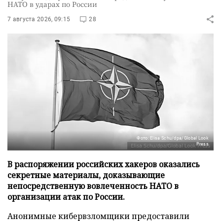
НАТО в ударах по России
7 августа 2026, 09:15
28
Фото: Elisa Schu/dpa/Global Look
Press
В распоряжении российских хакеров оказались
секретные материалы, доказывающие
непосредственную вовлеченность НАТО в
организации атак по России.
Анонимные кибервзломщики предоставили