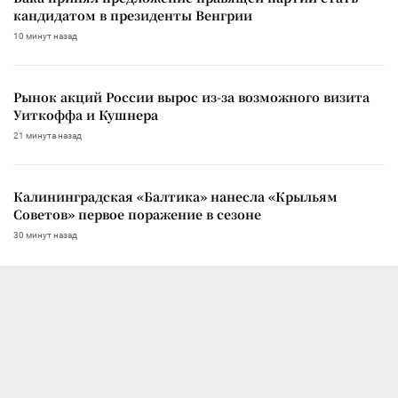
кандидатом в президенты Венгрии
10 минут назад
Рынок акций России вырос из-за возможного визита
Уиткоффа и Кушнера
21 минута назад
Калининградская «Балтика» нанесла «Крыльям
Советов» первое поражение в сезоне
30 минут назад