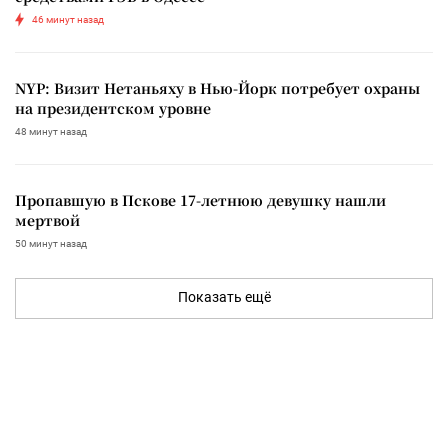
46 минут назад
NYP: Визит Нетаньяху в Нью-Йорк потребует охраны
на президентском уровне
48 минут назад
Пропавшую в Пскове 17-летнюю девушку нашли
мертвой
50 минут назад
Показать ещё