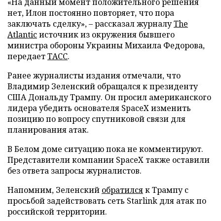
«На данный момент положительного решения
нет, Илон постоянно повторяет, что пора
заключать сделку», – рассказал журналу
The
Atlantic
источник из окружения бывшего
министра обороны Украины Михаила Федорова,
передает
ТАСС
.
Ранее журналисты издания отмечали, что
Владимир Зеленский обращался к президенту
США Дональду Трампу. Он просил американского
лидера убедить основателя SpaceX изменить
позицию по вопросу спутниковой связи для
планирования атак.
В Белом доме ситуацию пока не комментируют.
Представители компании SpaceX также оставили
без ответа запросы журналистов.
Напомним, Зеленский
обратился
к Трампу с
просьбой задействовать сеть Starlink для атак по
российской территории.