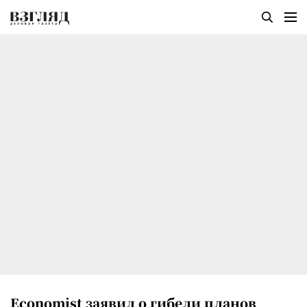
Economist заявил о гибели планов