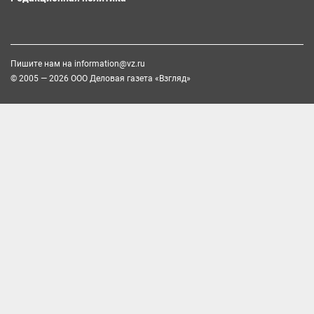
Пишите нам на
information@vz.ru
© 2005 — 2026 ООО Деловая газета «Взгляд»