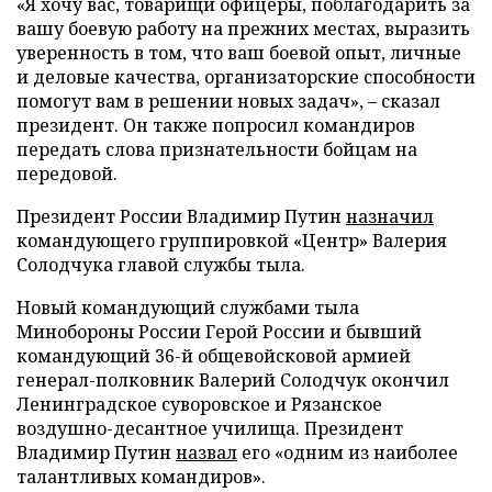
«Я хочу вас, товарищи офицеры, поблагодарить за
вашу боевую работу на прежних местах, выразить
уверенность в том, что ваш боевой опыт, личные
и деловые качества, организаторские способности
помогут вам в решении новых задач», – сказал
президент. Он также попросил командиров
передать слова признательности бойцам на
передовой.
Президент России Владимир Путин
назначил
командующего группировкой «Центр» Валерия
Солодчука главой службы тыла.
Новый командующий службами тыла
Минобороны России Герой России и бывший
командующий 36-й общевойсковой армией
генерал-полковник Валерий Солодчук окончил
Ленинградское суворовское и Рязанское
воздушно-десантное училища. Президент
Владимир Путин
назвал
его «одним из наиболее
талантливых командиров».