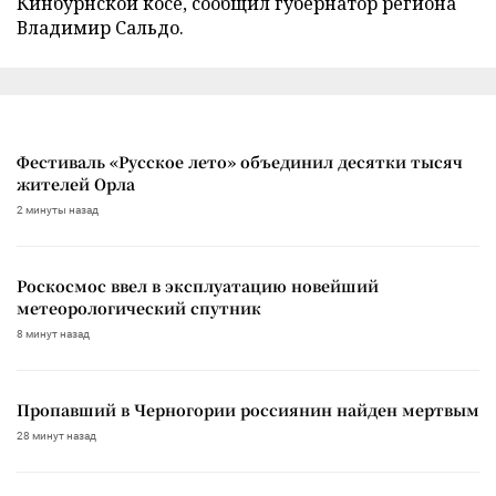
Кинбурнской косе, сообщил губернатор региона
Владимир Сальдо.
Фестиваль «Русское лето» объединил десятки тысяч
жителей Орла
2 минуты назад
Роскосмос ввел в эксплуатацию новейший
метеорологический спутник
8 минут назад
Пропавший в Черногории россиянин найден мертвым
28 минут назад