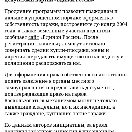
Продление программы позволит гражданам и
дальше в упрощенном порядке оформлять в
собственность гаражи, построенные до конца 2004
года, а также земельные участки под ними,
сообщает
сайт
«Единой России». После
регистрации владельцы смогут легально
совершать сделки купли-продажи, мены и
дарения, передавать имущество по наследству и
полноценно распоряжаться им.
Для оформления права собственности достаточно
подать заявление в органы местного
самоуправления и предоставить документы,
подтверждающие право на гараж.
Воспользоваться механизмом могут не только
нынешние владельцы, но и их наследники, а
также граждане, купившие такие гаражи.
По данным авторов инициативы, за время
действия гаражной амнистии в упрощенном