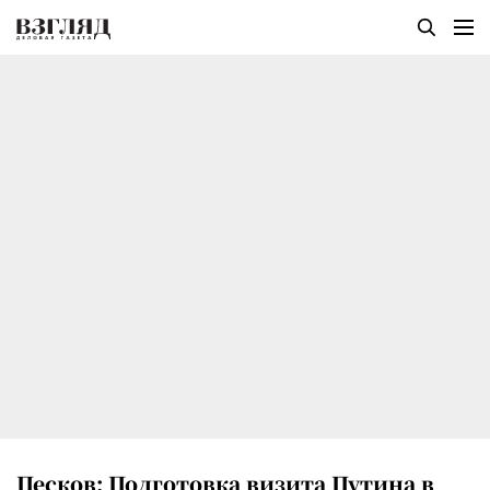
Песков: Подготовка визита Путина в