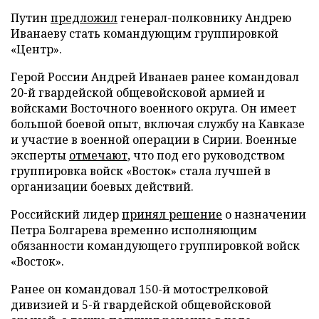
Путин
предложил
генерал-полковнику Андрею
Иванаеву стать командующим группировкой
«Центр».
Герой России Андрей Иванаев ранее командовал
20-й гвардейской общевойсковой армией и
войсками Восточного военного округа. Он имеет
большой боевой опыт, включая службу на Кавказе
и участие в военной операции в Сирии. Военные
эксперты
отмечают
, что под его руководством
группировка войск «Восток» стала лучшей в
организации боевых действий.
Российский лидер
принял решение
о назначении
Петра Болгарева временно исполняющим
обязанности командующего группировкой войск
«Восток».
Ранее он командовал 150-й мотострелковой
дивизией и 5-й гвардейской общевойсковой