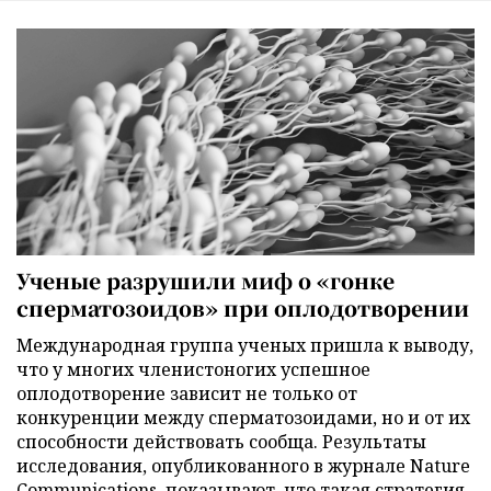
Ученые разрушили миф о «гонке
сперматозоидов» при оплодотворении
Международная группа ученых пришла к выводу,
что у многих членистоногих успешное
оплодотворение зависит не только от
конкуренции между сперматозоидами, но и от их
способности действовать сообща. Результаты
исследования, опубликованного в журнале Nature
Communications, показывают, что такая стратегия