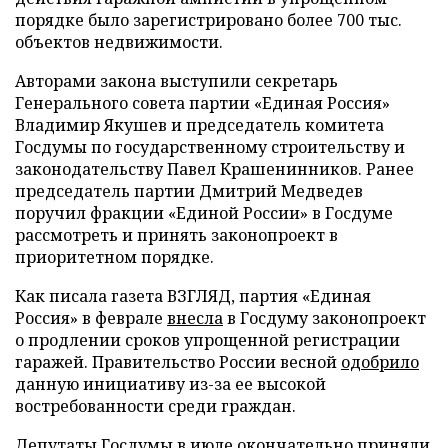
порядке было зарегистрировано более 700 тыс.
объектов недвижимости.
Авторами закона выступили секретарь
Генерального совета партии «Единая Россия»
Владимир Якушев и председатель комитета
Госдумы по государственному строительству и
законодательству Павел Крашенинников. Ранее
председатель партии Дмитрий Медведев
поручил фракции «Единой России» в Госдуме
рассмотреть и принять законопроект в
приоритетном порядке.
Как писала газета ВЗГЛЯД, партия «Единая
Россия» в феврале
внесла
в Госдуму законопроект
о продлении сроков упрощенной регистрации
гаражей. Правительство России весной
одобрило
данную инициативу из-за ее высокой
востребованности среди граждан.
Депутаты Госдумы в июле окончательно
приняли