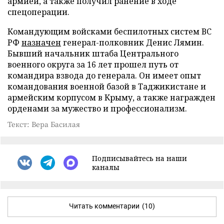
армией, а также получил ранение в ходе
спецоперации.
Командующим войсками беспилотных систем ВС
РФ
назначен
генерал-полковник Денис Лямин.
Бывший начальник штаба Центрального
военного округа за 16 лет прошел путь от
командира взвода до генерала. Он имеет опыт
командования военной базой в Таджикистане и
армейским корпусом в Крыму, а также награжден
орденами за мужество и профессионализм.
Текст: Вера Басилая
Подписывайтесь на наши
каналы
Читать комментарии
(10)