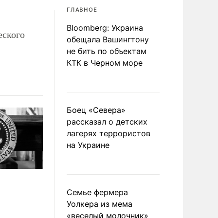
ГЛАВНОЕ
Bloomberg: Украина
еского
обещала Вашингтону
не бить по объектам
КТК в Черном море
Боец «Севера»
рассказал о детских
лагерях террористов
на Украине
Семье фермера
Уолкера из мема
«веселый молочник»