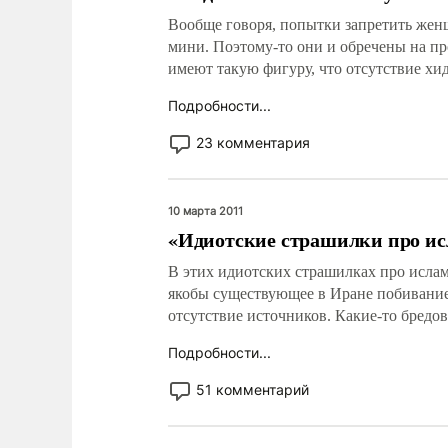
Вообще говоря, попытки запретить жен
мини. Поэтому-то они и обречены на пр
имеют такую фигуру, что отсутствие хид
Подробности...
23 комментария
10 марта 2011
«Идиотские страшилки про и
В этих идиотских страшилках про ислам 
якобы существующее в Иране побивание 
отсутствие источников. Какие-то бредо
Подробности...
51 комментарий