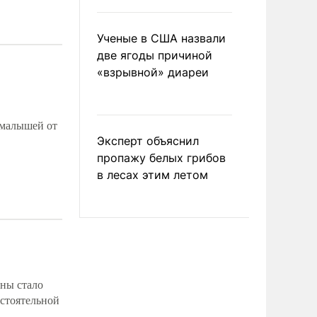
Ученые в США назвали
две ягоды причиной
«взрывной» диареи
 малышей от
Эксперт объяснил
пропажу белых грибов
в лесах этим летом
аны стало
остоятельной