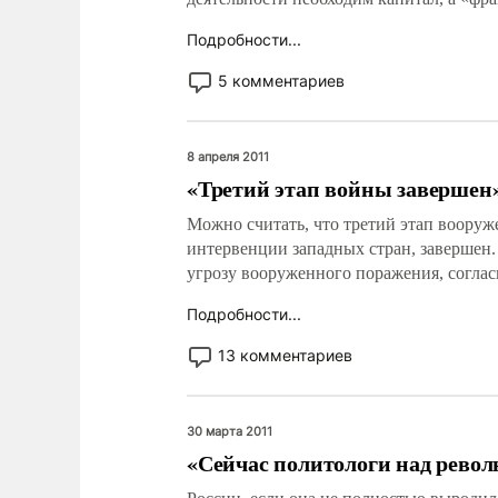
Подробности...
5 комментариев
8 апреля 2011
«Третий этап войны завершен
Можно считать, что третий этап воору
интервенции западных стран, завершен.
угрозу вооруженного поражения, соглас
Подробности...
13 комментариев
30 марта 2011
«Сейчас политологи над рево