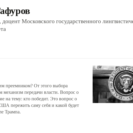
Гафуров
, доцент Московского государственного лингвистич
ета
им преемником? От этого выбора
ам механизм передачи власти. Вопрос о
ие на тему: кто победит. Это вопрос о
США пережить саму себя и какой будет
ле Трампа.