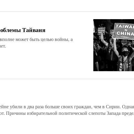
роблемы Тайваня
 вполне может быть целью войны, а
ет.
ейне убили в два раза больше своих граждан, чем в Сирии. Одна
ют. Причины избирательной политической слепоты Запада преде