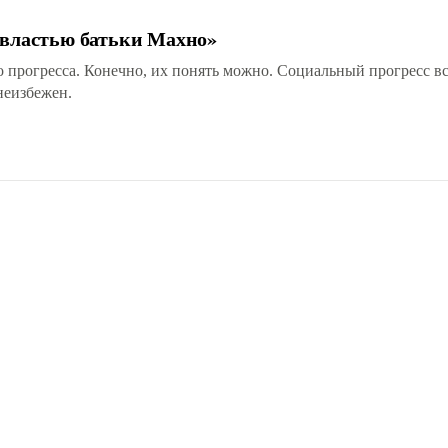
 властью батьки Махно»
 прогресса. Конечно, их понять можно. Социальный прогресс вс
неизбежен.