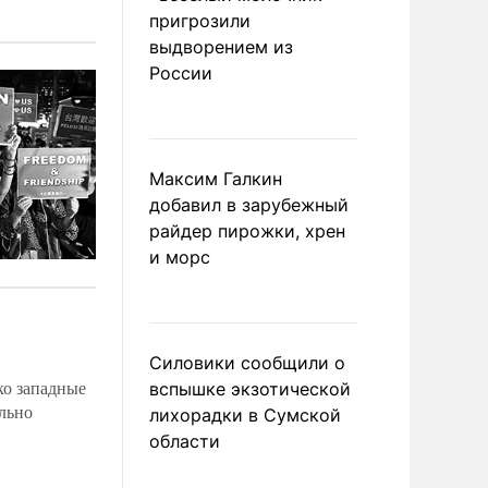
пригрозили
выдворением из
России
Максим Галкин
добавил в зарубежный
райдер пирожки, хрен
и морс
Силовики сообщили о
вспышке экзотической
ко западные
льно
лихорадки в Сумской
области