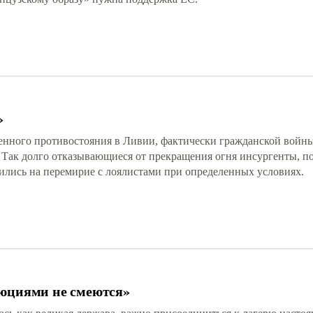
»
женного противостояния в Ливии, фактически гражданской войн
 Так долго отказывающиеся от прекращения огня инсургенты, п
ились на перемирие с лоялистами при определенных условиях.
люциями не смеются»