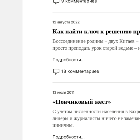
9 комментариев
12 августа 2022
Как найти ключ к решению п
Воссоединение родины – двух Китаев –
просто преподать урок старой ведьме – н
Подробности...
18 комментариев
13 июля 2011
«Пончиковый жест»
С учетом численности населения в Бахр
лидеры и журналисты ничего не замеча
циничны.
Подробности...