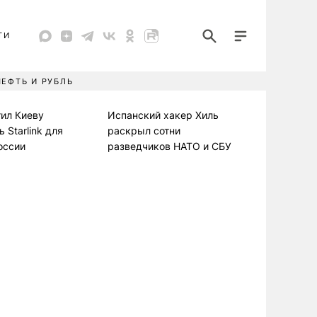
ТИ
НЕФТЬ И РУБЛЬ
ил Киеву
Испанский хакер Хиль
 Starlink для
раскрыл сотни
оссии
разведчиков НАТО и СБУ