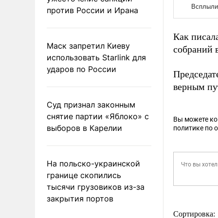
против России и Ирана
Как писал
Маск запретил Киеву
собраний 
использовать Starlink для
ударов по России
Председат
верным пу
Суд признал законным
снятие партии «Яблоко» с
Вы можете к
выборов в Карелии
политике по 
На польско-украинской
границе скопились
тысячи грузовиков из-за
закрытия портов
Сортировка: