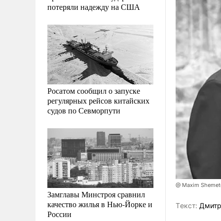
потеряли надежду на США
Росатом сообщил о запуске
регулярных рейсов китайских
судов по Севморпути
@ Maxim Shemet
Замглавы Минстроя сравнил
качество жилья в Нью-Йорке и
Tекст:
Дмитр
России