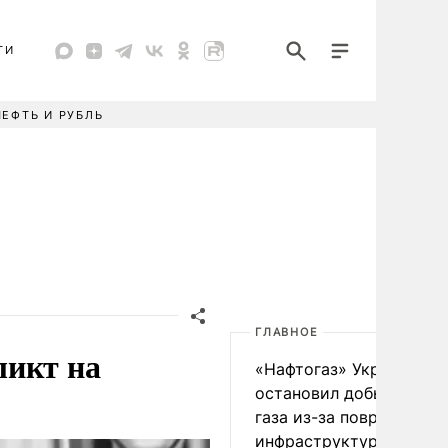
ТИ
НЕФТЬ И РУБЛЬ
ГЛАВНОЕ
ликт на
«Нафтогаз» Украины
остановил добычу нефт
газа из-за повреждения
инфраструктуры