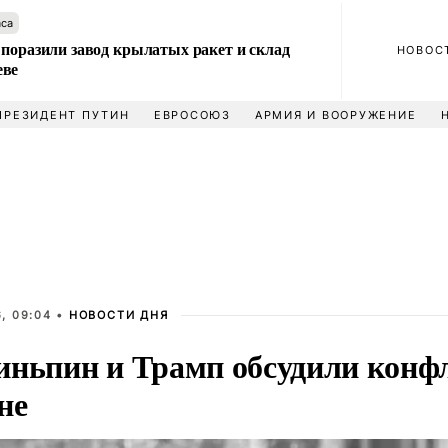
аса
 поразили завод крылатых ракет и склад
НОВОС
еве
ПРЕЗИДЕНТ ПУТИН
ЕВРОСОЮЗ
АРМИЯ И ВООРУЖЕНИЕ
, 09:04 •
НОВОСТИ ДНЯ
иньпин и Трамп обсудили конф
не