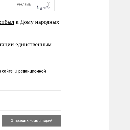
рибыл
к Дому народных
тации единственным
 сайте. О редакционной