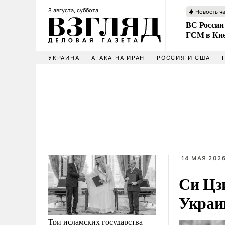
8 августа, суббота
Новость ч
ВС России
ГСМ в Ки
УКРАИНА
АТАКА НА ИРАН
РОССИЯ И США
14 МАЯ 2026
Си Цз
Украи
Три исламских государства