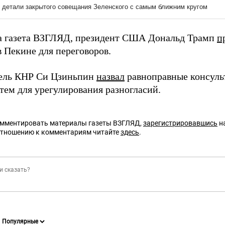
а газета ВЗГЛЯД, президент США Дональд Трамп
п
в Пекине для переговоров.
ель КНР Си Цзиньпин
назвал
равноправные консуль
тем для урегулирования разногласий.
омментировать материалы газеты ВЗГЛЯД,
зарегистрировавшись
на
отношению к комментариям читайте
здесь
.