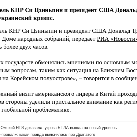
тель КНР Си Цзиньпин и президент США Дональ
украинский кризис.
ель КНР Си Цзиньпин и президент США Дональд Тр
 Доме народных собраний, передает
РИА «Новости
 более двух часов.
ух государств обменялись мнениями по основным 
ным вопросам, таким как ситуация на Ближнем Вос
 на Корейском полуострове», – говорится в сообще
енный визит американского лидера в Китай проходит
ов стороны уделили пристальное внимание как реги
 глобальной проблематике.