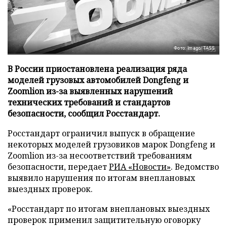
Фото: Imago/TASS
В России приостановлена реализация ряда
моделей грузовых автомобилей Dongfeng и
Zoomlion из-за выявленных нарушений
технических требований и стандартов
безопасности, сообщил Росстандарт.
Росстандарт ограничил выпуск в обращение
некоторых моделей грузовиков марок Dongfeng и
Zoomlion из-за несоответствий требованиям
безопасности, передает
РИА «Новости»
. Ведомство
выявило нарушения по итогам внеплановых
выездных проверок.
«Росстандарт по итогам внеплановых выездных
проверок применил защитительную оговорку