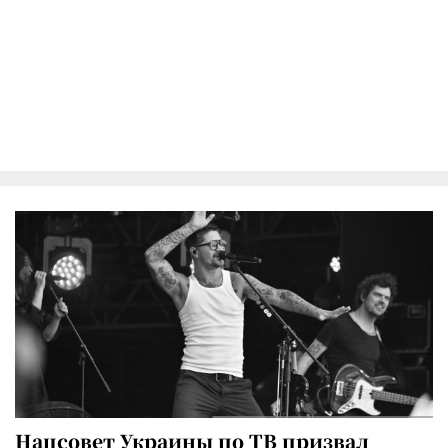
Нацсовет Украины по ТВ призвал