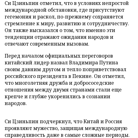
Си Цзиньпин отметил, что в условиях непростой
международной обстановки, где присутствуют
гегемония и раскол, по-прежнему сохраняется
стремление к миру, развитию и сотрудничеству.
Он также высказался о том, что именно эти
тенденции отражают ожидания народов и
отвечают современным вызовам.
Перед началом официальных переговоров
китайский лидер назвал Владимира Путина
своим давним другом и тепло поприветствовал
российского президента в Пекине. Он отметил,
что многолетняя дружба и добрососедские
отношения между двумя странами стали еще
крепче и глубже укоренились в сознании
народов.
Си Цзиньпин подчеркнул, что Китай и Россия
проявляют мужество, защищая международную
справедливость даже в самые сложные периоды.