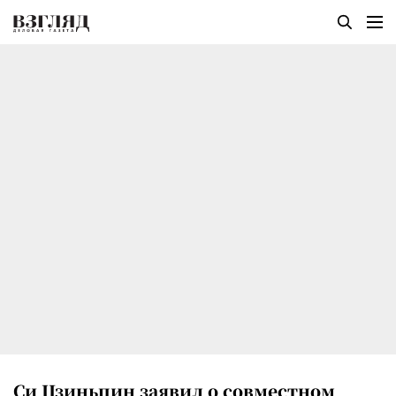
Си Цзиньпин заявил о совместном