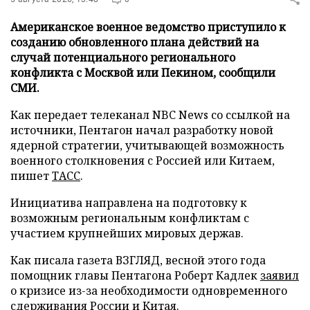
Американское военное ведомство приступило к
созданию обновленного плана действий на
случай потенциального регионального
конфликта с Москвой или Пекином, сообщили
СМИ.
Как передает телеканал NBC News со ссылкой на
источники, Пентагон начал разработку новой
ядерной стратегии, учитывающей возможность
военного столкновения с Россией или Китаем,
пишет
ТАСС
.
Инициатива направлена на подготовку к
возможным региональным конфликтам с
участием крупнейших мировых держав.
Как писала газета ВЗГЛЯД, весной этого года
помощник главы Пентагона Роберт Кадлек
заявил
о кризисе из-за необходимости одновременного
сдерживания России и Китая.