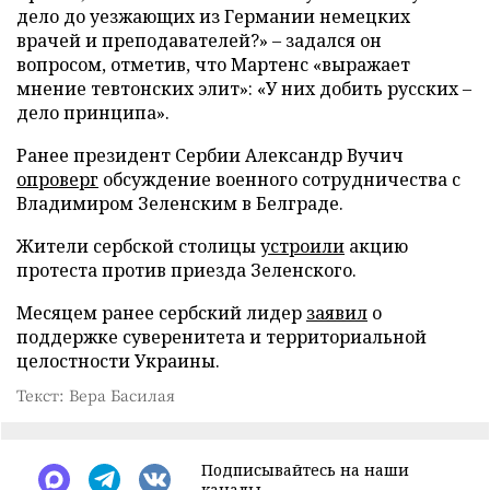
дело до уезжающих из Германии немецких
врачей и преподавателей?» – задался он
вопросом, отметив, что Мартенс «выражает
мнение тевтонских элит»: «У них добить русских –
дело принципа».
Ранее президент Сербии Александр Вучич
опроверг
обсуждение военного сотрудничества с
Владимиром Зеленским в Белграде.
Жители сербской столицы
устроили
акцию
протеста против приезда Зеленского.
Месяцем ранее сербский лидер
заявил
о
поддержке суверенитета и территориальной
целостности Украины.
Текст: Вера Басилая
Подписывайтесь на наши
каналы