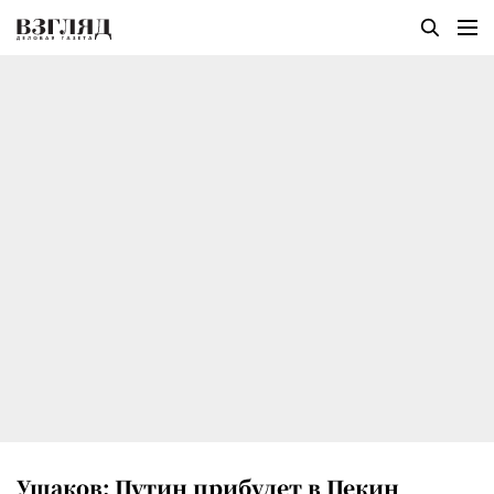
Ушаков: Путин прибудет в Пекин