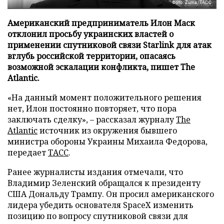
Фото: Zuma/ТАСС
Американский предприниматель Илон Маск
отклонил просьбу украинских властей о
применении спутниковой связи Starlink для атак
вглубь российской территории, опасаясь
возможной эскалации конфликта, пишет The
Atlantic.
«На данный момент положительного решения
нет, Илон постоянно повторяет, что пора
заключать сделку», – рассказал журналу
The
Atlantic
источник из окружения бывшего
министра обороны Украины Михаила Федорова,
передает
ТАСС
.
Ранее журналисты издания отмечали, что
Владимир Зеленский обращался к президенту
США Дональду Трампу. Он просил американского
лидера убедить основателя SpaceX изменить
позицию по вопросу спутниковой связи для