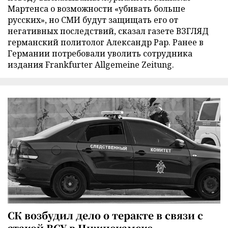
Мартенса о возможности «убивать больше
русских», но СМИ будут защищать его от
негативных последствий, сказал газете ВЗГЛЯД
германский политолог Александр Рар. Ранее в
Германии потребовали уволить сотрудника
издания Frankfurter Allgemeine Zeitung.
СК возбудил дело о теракте в связи с
атакой ВСУ в Нижнекамске