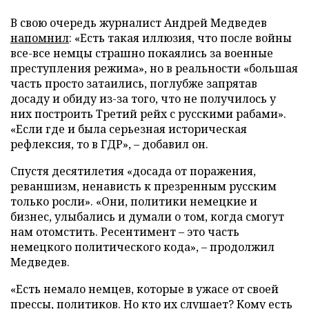
В свою очередь журналист Андрей Медведев
напомнил
: «Есть такая иллюзия, что после войны
все-все немцы страшно покаялись за военные
преступления режима», но в реальности «большая
часть просто затаились, поглубже запрятав
досаду и обиду из-за того, что не получилось у
них построить Третий рейх с русскими рабами».
«Если где и была серьезная историческая
рефлексия, то в ГДР», – добавил он.
Спустя десятилетия «досада от поражения,
реваншизм, ненависть к презренным русским
только росли». «Они, политики немецкие и
бизнес, улыбались и думали о том, когда смогут
нам отомстить. Ресентимент – это часть
немецкого политического кода», – продолжил
Медведев.
«Есть немало немцев, которые в ужасе от своей
прессы, политиков. Но кто их слушает? Кому есть