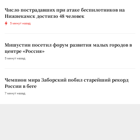
Число пострадавших при атаке беспилотников на
Нижнекамск достигло 48 человек
5 минут назад
Мишустин посетил форум развития малых городов в
центре «Россия»
5 минут назад
Чемпион мира Заборский побил старейший рекорд
России в беге
7 минут назад