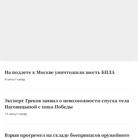
На подлете к Москве уничтожили шесть БПЛА
8 минут назад
Эксперт Греков заявил о невозможности спуска тела
Наговицыной с пика Победы
12 минут назад
Взрыв прогремел на складе боеприпасов оружейного