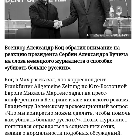
Фото: Marko Dimic/ZUMA/TASS
Военкор Александр Коц обратил внимание на
реакцию президента Сербии Александра Вучича
на слова немецкого журналиста о способах
«убивать больше русских».
Коц в
Мах
рассказал, что корреспондент
Frankfurter Allgemeine Zeitung по Юго-Восточной
Европе Михаэль Мартенс задал на пресс-
конференции в Белграде главе киевского режима
Владимиру Зеленскому провокационный вопрос:
«Что мы конкретно можем сделать, чтобы помочь
вам убивать больше русских?». Позже журналист
попытался оправдаться в социальных сетях,
заявив о нормальности подобных обсуждений.