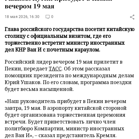
вечером 19 мая
18 мая 2026, 16:30
0
Глава российского государства посетит китайскую
столицу с официальным визитом, где его
торжественно встретит министр иностранных
дел КНР Ван И с почетным караулом.
Российский лидер вечером 19 мая прилетит в
Пекин, передает
ТАСС
. Об этом рассказал
помощник президента по международным делам
Юрий Ушаков. По его словам, программа поездки
будет весьма насыщенной.
«Наш руководитель прибудет в Пекин вечером
завтра, 19 мая. В аэропорту китайской стороной
будет организована торжественная церемония
встречи. Будет приветствовать лично член
политбюро Компартии, министр иностранных
дел Ван И», – сказал представитель Кремля.