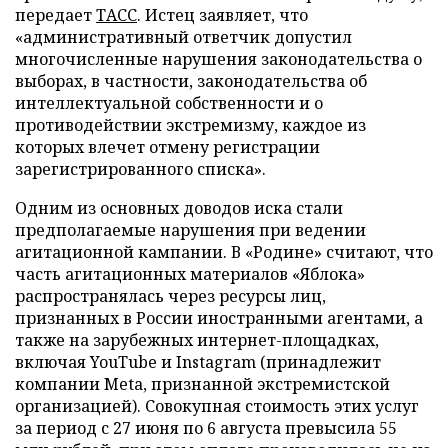
передает
ТАСС
. Истец заявляет, что
«административный ответчик допустил
многочисленные нарушения законодательства о
выборах, в частности, законодательства об
интеллектуальной собственности и о
противодействии экстремизму, каждое из
которых влечет отмену регистрации
зарегистрированного списка».
Одним из основных доводов иска стали
предполагаемые нарушения при ведении
агитационной кампании. В «Родине» считают, что
часть агитационных материалов «Яблока»
распространялась через ресурсы лиц,
признанных в России иностранными агентами, а
также на зарубежных интернет-площадках,
включая YouTube и Instagram (принадлежит
компании Meta, признанной экстремистской
организацией). Совокупная стоимость этих услуг
за период с 27 июня по 6 августа превысила 55