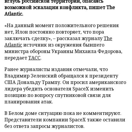
вглубь российской территории, опасаясь
возможной эскалации конфликта, пишет The
Atlantic.
«На данный момент положительного решения
нет, Илон постоянно повторяет, что пора
заключать сделку», – рассказал журналу
The
Atlantic
источник из окружения бывшего
министра обороны Украины Михаила Федорова,
передает
ТАСС
.
Ранее журналисты издания отмечали, что
Владимир Зеленский обращался к президенту
США Дональду Трампу. Он просил американского
лидера убедить основателя SpaceX изменить
позицию по вопросу спутниковой связи для
планирования атак.
В Белом доме ситуацию пока не комментируют.
Представители компании SpaceX также оставили
без ответа запросы журналистов.