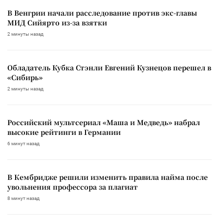
В Венгрии начали расследование против экс-главы
МИД Сийярто из-за взятки
2 минуты назад
Обладатель Кубка Стэнли Евгений Кузнецов перешел в
«Сибирь»
2 минуты назад
Российский мультсериал «Маша и Медведь» набрал
высокие рейтинги в Германии
6 минут назад
В Кембридже решили изменить правила найма после
увольнения профессора за плагиат
8 минут назад