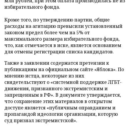
млн рублей, при этом оплата производилась не из
избирательного фонда.
Кроме того, по утверждению партии, общие
расходы на агитацию превысили установленный
законом предел более чем на 5% от
максимального размера избирательного фонда,
что, как отмечается в иске, является основанием
для отмены регистрации списка кандидатов.
Также в заявлении содержатся претензии к
публикациям на официальном сайте «Яблока». По
мнению истца, некоторые из них
свидетельствуют о «системной поддержке ЛГБТ-
движения, признанного экстремистским и
запрещенным в РФ». В документе утверждается,
что сохранение этих материалов в открытом
доступе является «публичным оправданием и
пропагандой идеологии организации, которую
суд признал экстремистской».