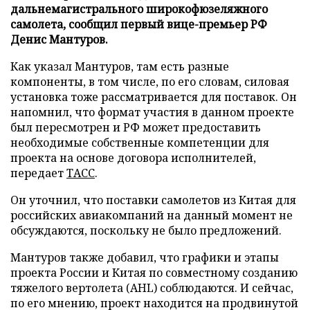
дальнемагистрального широкофюзеляжного
самолета, сообщил первый вице-премьер РФ
Денис Мантуров.
Как указал Мантуров, там есть разные
компоненты, в том числе, по его словам, силовая
установка тоже рассматривается для поставок. Он
напомнил, что формат участия в данном проекте
был пересмотрен и РФ может предоставить
необходимые собственные компетенции для
проекта на основе договора исполнителей,
передает
ТАСС
.
Он уточнил, что поставки самолетов из Китая для
российских авиакомпаний на данный момент не
обсуждаются, поскольку не было предложений.
Мантуров также добавил, что графики и этапы
проекта России и Китая по совместному созданию
тяжелого вертолета (AHL) соблюдаются. И сейчас,
по его мнению, проект находится на продвинутой