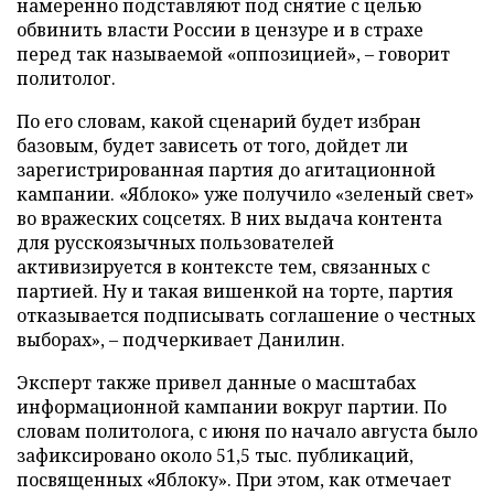
намеренно подставляют под снятие с целью
обвинить власти России в цензуре и в страхе
перед так называемой «оппозицией», – говорит
политолог.
По его словам, какой сценарий будет избран
базовым, будет зависеть от того, дойдет ли
зарегистрированная партия до агитационной
кампании. «Яблоко» уже получило «зеленый свет»
во вражеских соцсетях. В них выдача контента
для русскоязычных пользователей
активизируется в контексте тем, связанных с
партией. Ну и такая вишенкой на торте, партия
отказывается подписывать соглашение о честных
выборах», – подчеркивает Данилин.
Эксперт также привел данные о масштабах
информационной кампании вокруг партии. По
словам политолога, с июня по начало августа было
зафиксировано около 51,5 тыс. публикаций,
посвященных «Яблоку». При этом, как отмечает