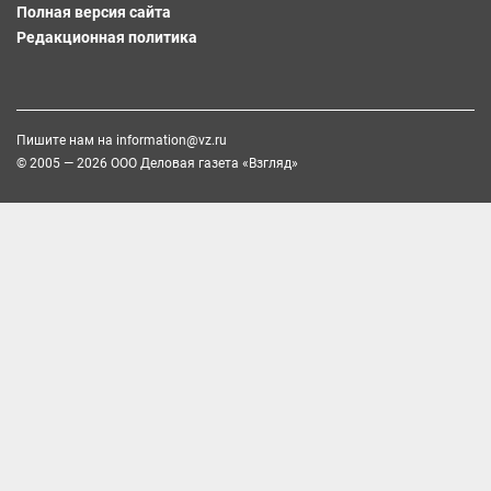
Полная версия сайта
Редакционная политика
Пишите нам на
information@vz.ru
© 2005 — 2026 ООО Деловая газета «Взгляд»