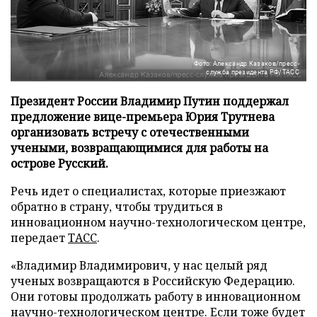
Фото: Александр Казаков/пресс-
служба президента РФ/ТАСС
Президент России Владимир Путин поддержал
предложение вице-премьера Юрия Трутнева
организовать встречу с отечественными
учеными, возвращающимися для работы на
острове Русский.
Речь идет о специалистах, которые приезжают
обратно в страну, чтобы трудиться в
инновационном научно-технологическом центре,
передает
ТАСС
.
«Владимир Владимирович, у нас целый ряд
ученых возвращаются в Российскую Федерацию.
Они готовы продолжать работу в инновационном
научно-технологическом центре. Если тоже будет