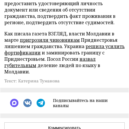
предоставить удостоверяющий личность
документ или сведения об отсутствии
гражданства, подтвердить факт проживания в
регионе, подтвердить отсутствие судимостей.
Как писала газета ВЗГЛЯД, власти Молдавии в
марте
пригрозили чиновникам
Приднестровья
лишением гражданства. Украина
решила усилить
фортификации
и заминировать границу с
Приднестровьем. Посол России
назвал
губительным
деление людей по языку в
Молдавии.
Текст: Катерина Туманова
Подписывайтесь на наши
каналы
Комментировать