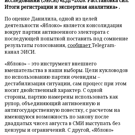
исследований (ЭИСИ) «ЕДГ–2026: Расстановка сил.
Итоги регистрации и экспертная аналитика» .
По оценке Данилила, одной из целей
деятельности «Яблоко» является консолидация
вокруг партии антивоенного электората с
последующей попыткой поставить под сомнение
результаты голосования,
сообщает
Telegram-
канал ЭИСИ.
«Яблоко» – это инструмент внешнего
вмешательства в наши выборы. Цели кукловодов
по использованию партии очевидны –
дестабилизация ситуации, сам процесс при этом
носит двойственный характер. С одной
стороны, партию намерены использовать как
рупор, объединяющий антивоенную и
антигосударственную повестку, с расчетом на
имеющуюся возможность по закону после
двадцатых чисел августа в СМИ выступать без
цензуры и ограничений. С другой, «Яблоко»