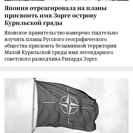
Япония отреагировала на планы
присвоить имя Зорге острову
Курильской гряды
Японское правительство намерено тщательно
изучить планы Русского географического
общества присвоить безымянной территории
Малой Курильской гряды имя легендарного
советского разведчика Рихарда Зорге.