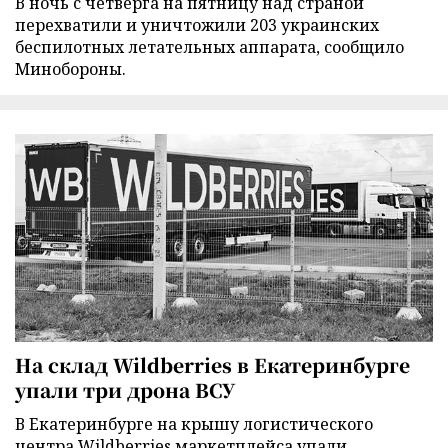
В ночь с четверга на пятницу над страной
перехватили и уничтожили 203 украинских
беспилотных летательных аппарата, сообщило
Минобороны.
На склад Wildberries в Екатеринбурге
упали три дрона ВСУ
В Екатеринбурге на крышу логистического
центра Wildberries маркетплейса упали