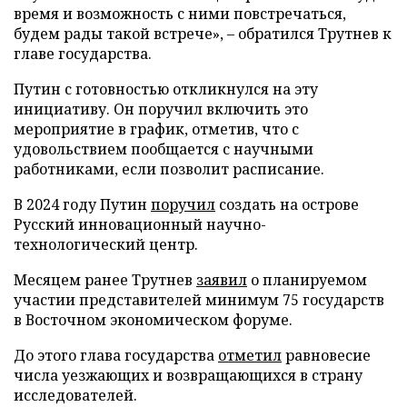
время и возможность с ними повстречаться,
будем рады такой встрече», – обратился Трутнев к
главе государства.
Путин с готовностью откликнулся на эту
инициативу. Он поручил включить это
мероприятие в график, отметив, что с
удовольствием пообщается с научными
работниками, если позволит расписание.
В 2024 году Путин
поручил
создать на острове
Русский инновационный научно-
технологический центр.
Месяцем ранее Трутнев
заявил
о планируемом
участии представителей минимум 75 государств
в Восточном экономическом форуме.
До этого глава государства
отметил
равновесие
числа уезжающих и возвращающихся в страну
исследователей.