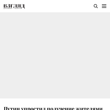
Путин упростил получение жителями