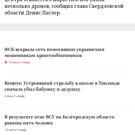
несколько дронов, сообщил глава Свердловской
области Денис Паслер.
ФСБ вскрыла сеть помогавших украинским
мошенникам криптообменников
5 минут назад
Reuters: Устроивший стрельбу в школе в Таиланде
сначала убил бабушку и дедушку
6 минут назад
В результате атак ВСУ на Белгородскую область
ранены пять человек
12 минут назад