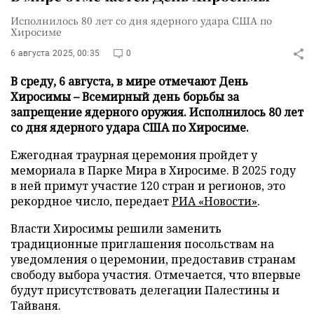
Исполнилось 80 лет со дня ядерного удара США по
Хиросиме
6 августа 2025, 00:35
0
В среду, 6 августа, в мире отмечают День
Хиросимы – Всемирный день борьбы за
запрещение ядерного оружия. Исполнилось 80 лет
со дня ядерного удара США по Хиросиме.
Ежегодная траурная церемония пройдет у
мемориала в Парке Мира в Хиросиме. В 2025 году
в ней примут участие 120 стран и регионов, это
рекордное число, передает
РИА «Новости»
.
Власти Хиросимы решили заменить
традиционные приглашения посольствам на
уведомления о церемонии, предоставив странам
свободу выбора участия. Отмечается, что впервые
будут присутствовать делегации Палестины и
Тайваня.