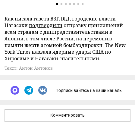
Как писала газета ВЗГЛЯД, городские власти
Нагасаки
подтвердили
отправку приглашений
всем странам с диппредставительствами в
Японии, в том числе России, на церемонию
памяти жертв атомной бомбардировки. The New
York Times
назвала
ядерные удары США по
Хиросиме и Нагасаки спасительными.
Текст: Антон Антонов
Подписывайтесь на наши каналы
Комментировать