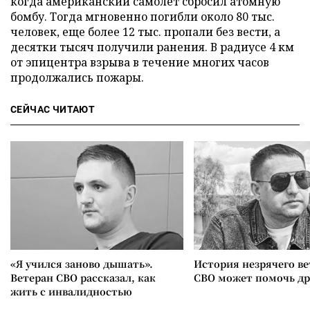
когда американский самолет сбросил атомную
бомбу. Тогда мгновенно погибли около 80 тыс.
человек, еще более 12 тыс. пропали без вести, а
десятки тысяч получили ранения. В радиусе 4 км
от эпицентра взрыва в течение многих часов
продолжались пожары.
СЕЙЧАС ЧИТАЮТ
«Я учился заново дышать».
История незрячего ве
Ветеран СВО рассказал, как
СВО может помочь д
жить с инвалидностью