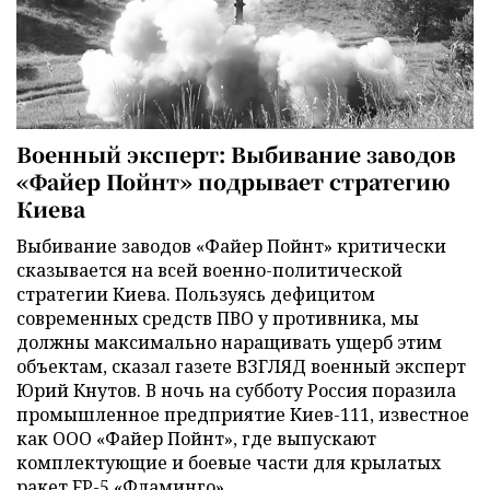
Военный эксперт: Выбивание заводов
«Файер Пойнт» подрывает стратегию
Киева
Выбивание заводов «Файер Пойнт» критически
сказывается на всей военно-политической
стратегии Киева. Пользуясь дефицитом
современных средств ПВО у противника, мы
должны максимально наращивать ущерб этим
объектам, сказал газете ВЗГЛЯД военный эксперт
Юрий Кнутов. В ночь на субботу Россия поразила
промышленное предприятие Киев-111, известное
как ООО «Файер Пойнт», где выпускают
комплектующие и боевые части для крылатых
ракет FP-5 «Фламинго».