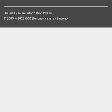
Пишите нам на
information@vz.ru
© 2005 — 2026 ООО Деловая газета «Взгляд»