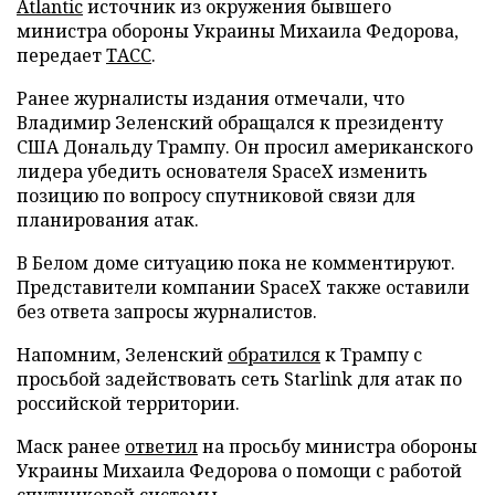
Atlantic
источник из окружения бывшего
министра обороны Украины Михаила Федорова,
передает
ТАСС
.
Ранее журналисты издания отмечали, что
Владимир Зеленский обращался к президенту
США Дональду Трампу. Он просил американского
лидера убедить основателя SpaceX изменить
позицию по вопросу спутниковой связи для
планирования атак.
В Белом доме ситуацию пока не комментируют.
Представители компании SpaceX также оставили
без ответа запросы журналистов.
Напомним, Зеленский
обратился
к Трампу с
просьбой задействовать сеть Starlink для атак по
российской территории.
Маск ранее
ответил
на просьбу министра обороны
Украины Михаила Федорова о помощи с работой
спутниковой системы.