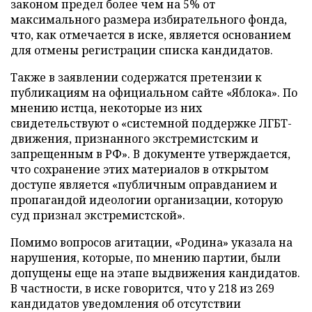
законом предел более чем на 5% от
максимального размера избирательного фонда,
что, как отмечается в иске, является основанием
для отмены регистрации списка кандидатов.
Также в заявлении содержатся претензии к
публикациям на официальном сайте «Яблока». По
мнению истца, некоторые из них
свидетельствуют о «системной поддержке ЛГБТ-
движения, признанного экстремистским и
запрещенным в РФ». В документе утверждается,
что сохранение этих материалов в открытом
доступе является «публичным оправданием и
пропагандой идеологии организации, которую
суд признал экстремистской».
Помимо вопросов агитации, «Родина» указала на
нарушения, которые, по мнению партии, были
допущены еще на этапе выдвижения кандидатов.
В частности, в иске говорится, что у 218 из 269
кандидатов уведомления об отсутствии