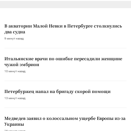
В акватории Малой Невки в Петербурге столкнулись
два судна
9 минут назад
Итальянские врачи по ошибке пересадили женщине
чужой эмбрион
10 минут назад
Петербуржец напал на бригаду скорой помощи
13 минут назад
Медведев заявил о колоссальном ущербе Европы из-за
Украины
16 минут назад