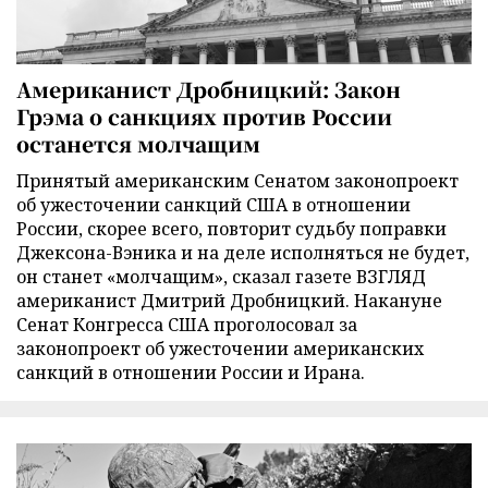
Американист Дробницкий: Закон
Грэма о санкциях против России
останется молчащим
Принятый американским Сенатом законопроект
об ужесточении санкций США в отношении
России, скорее всего, повторит судьбу поправки
Джексона-Вэника и на деле исполняться не будет,
он станет «молчащим», сказал газете ВЗГЛЯД
американист Дмитрий Дробницкий. Накануне
Сенат Конгресса США проголосовал за
законопроект об ужесточении американских
санкций в отношении России и Ирана.