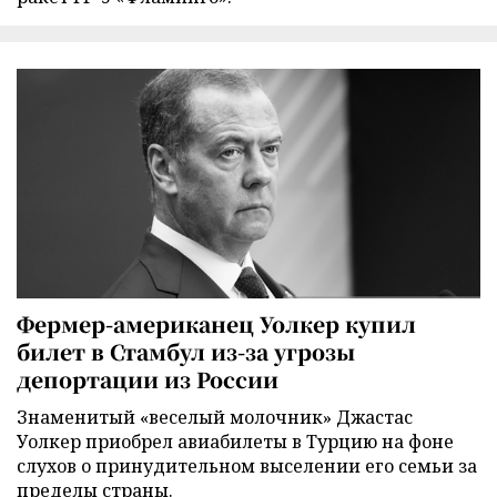
Фермер-американец Уолкер купил
билет в Стамбул из-за угрозы
депортации из России
Знаменитый «веселый молочник» Джастас
Уолкер приобрел авиабилеты в Турцию на фоне
слухов о принудительном выселении его семьи за
пределы страны.