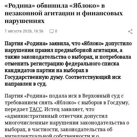
«Родина» обвинила «Яблоко» в
незаконной агитации и финансовых
нарушениях
7 августа 2026, 16:56
0
Партия «Родина» заявила, что «Яблоко» допустило
нарушения правил предвыборной агитации, а
также законодательства о выборах, и потребовала
отменить регистрацию федерального списка
кандидатов партии на выборах в
Государственную думу. Соответствующий иск
направлен в суд.
Партия «Родина» подала иск в Верховный суд с
требованием снять «Яблоко» с выборов в Госдуму,
передает
ТАСС
. Истец заявляет, что
«административный ответчик допустил
многочисленные нарушения законодательства о
выборах, в частности, законодательства об
интеллектуальной собственности и о