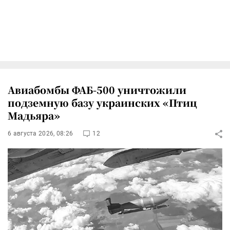
Авиабомбы ФАБ-500 уничтожили
подземную базу украинских «Птиц
Мадьяра»
6 августа 2026, 08:26
12