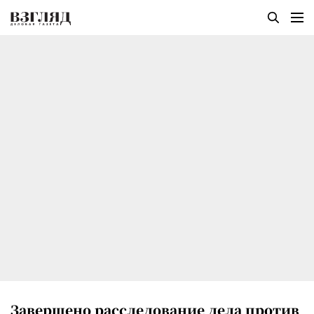
Завершено расследование дела против