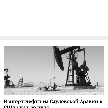
Импорт нефти из Саудовской Аравии в
США упал до нуля