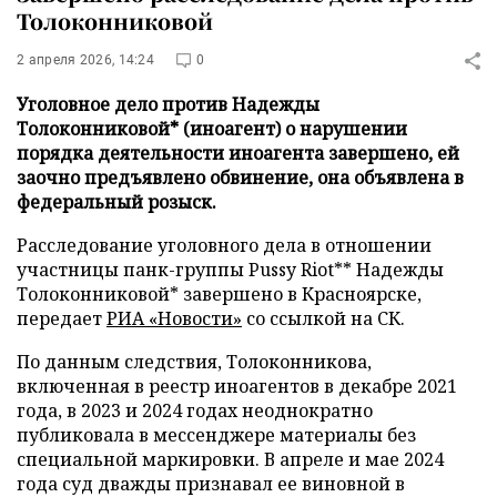
Толоконниковой
2 апреля 2026, 14:24
0
Уголовное дело против Надежды
Толоконниковой* (иноагент) о нарушении
порядка деятельности иноагента завершено, ей
заочно предъявлено обвинение, она объявлена в
федеральный розыск.
Расследование уголовного дела в отношении
участницы панк-группы Pussy Riot** Надежды
Толоконниковой* завершено в Красноярске,
передает
РИА «Новости»
со ссылкой на СК.
По данным следствия, Толоконникова,
включенная в реестр иноагентов в декабре 2021
года, в 2023 и 2024 годах неоднократно
публиковала в мессенджере материалы без
специальной маркировки. В апреле и мае 2024
года суд дважды признавал ее виновной в