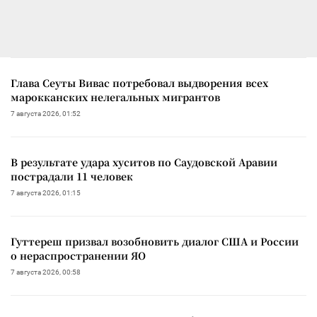
Глава Сеуты Вивас потребовал выдворения всех
марокканских нелегальных мигрантов
7 августа 2026, 01:52
В результате удара хуситов по Саудовской Аравии
пострадали 11 человек
7 августа 2026, 01:15
Гуттереш призвал возобновить диалог США и России
о нераспространении ЯО
7 августа 2026, 00:58