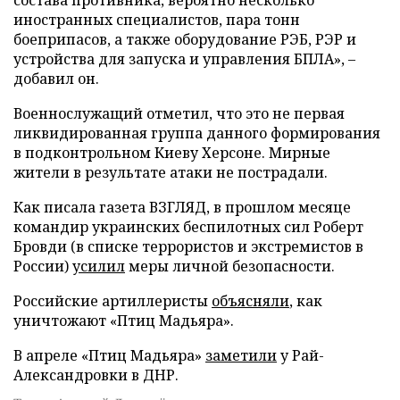
иностранных специалистов, пара тонн
боеприпасов, а также оборудование РЭБ, РЭР и
устройства для запуска и управления БПЛА», –
добавил он.
Военнослужащий отметил, что это не первая
ликвидированная группа данного формирования
в подконтрольном Киеву Херсоне. Мирные
жители в результате атаки не пострадали.
Как писала газета ВЗГЛЯД, в прошлом месяце
командир украинских беспилотных сил Роберт
Бровди (в списке террористов и экстремистов в
России)
усилил
меры личной безопасности.
Российские артиллеристы
объясняли
, как
уничтожают «Птиц Мадьяра».
В апреле «Птиц Мадьяра»
заметили
у Рай-
Александровки в ДНР.