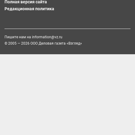
Полная версия сайта
Редакционная политика
Пишите нам на
information@vz.ru
© 2005 — 2026 ООО Деловая газета «Взгляд»