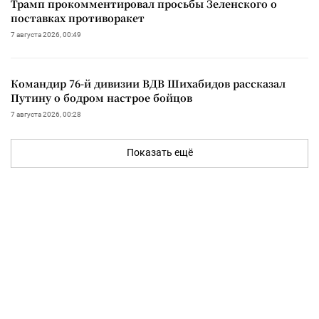
Трамп прокомментировал просьбы Зеленского о
поставках противоракет
7 августа 2026, 00:49
Командир 76-й дивизии ВДВ Шихабидов рассказал
Путину о бодром настрое бойцов
7 августа 2026, 00:28
Показать ещё