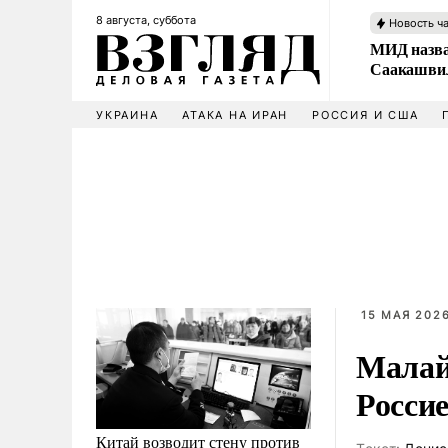
8 августа, суббота
Новость ч
МИД назва
Саакашвил
УКРАИНА
АТАКА НА ИРАН
РОССИЯ И США
15 МАЯ 2026
Малай
Росси
Китай возводит стену против