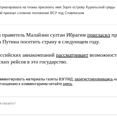
 правитель Малайзии султан Ибрагим
пригласил
пр
 Путина посетить страну в следующем году.
оссийских авиакомпаний
рассматривает
возможность
ких рейсов в это государство.
омментировать материалы газеты ВЗГЛЯД,
зарегистрировавшись
на
отношению к комментариям читайте
здесь
.