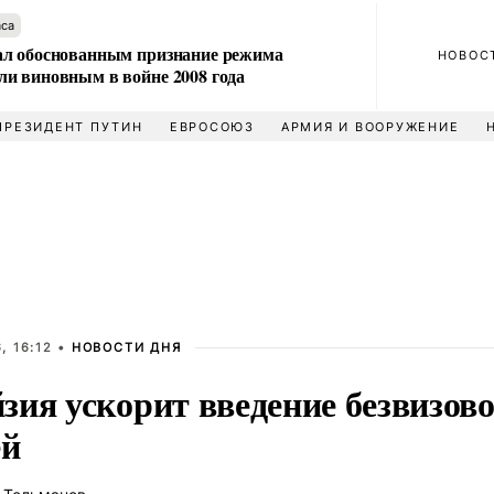
аса
л обоснованным признание режима
НОВОС
и виновным в войне 2008 года
ПРЕЗИДЕНТ ПУТИН
ЕВРОСОЮЗ
АРМИЯ И ВООРУЖЕНИЕ
, 16:12 •
НОВОСТИ ДНЯ
зия ускорит введение безвизово
ей