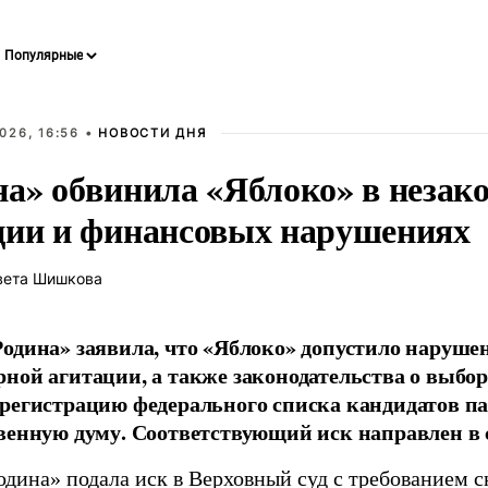
026, 16:56 •
НОВОСТИ ДНЯ
на» обвинила «Яблоко» в незак
ции и финансовых нарушениях
вета Шишкова
одина» заявила, что «Яблоко» допустило наруше
ной агитации, а также законодательства о выбор
регистрацию федерального списка кандидатов па
венную думу. Соответствующий иск направлен в с
одина» подала иск в Верховный суд с требованием с