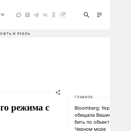
ТИ
НЕФТЬ И РУБЛЬ
ГЛАВНОЕ
го режима с
Bloomberg: Украина
обещала Вашингтону не
бить по объектам КТК в
Черном море