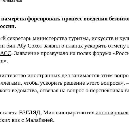
 Тельманов
намерена форсировать процесс введения безвизо
оссии.
ый секретарь министерства туризма, искусств и ку
н бин Абу Сохот заявил о планах ускорить отмену в
ТАСС
. Заявление прозвучало на полях форума «Росс
m».
истерство иностранных дел занимается этим вопро
ллегами, чтобы ускорить решение этого вопроса», 
ого ведомства, отвечая на вопрос о перспективах в
а газета ВЗГЛЯД, Минэкономразвития
анонсировал
ских виз с Малайзией.