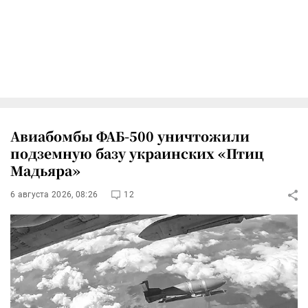
Авиабомбы ФАБ-500 уничтожили
подземную базу украинских «Птиц
Мадьяра»
6 августа 2026, 08:26
12