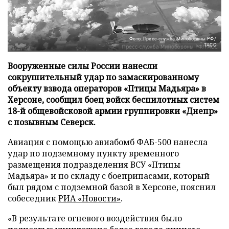
Фото: Пресс-служба Минобороны РФ/
ТАСС
Вооруженные силы России нанесли
сокрушительный удар по замаскированному
объекту взвода операторов «Птицы Мадьяра» в
Херсоне, сообщил боец войск беспилотных систем
18-й общевойсковой армии группировки «Днепр»
с позывным Северск.
Авиация с помощью авиабомб ФАБ-500 нанесла
удар по подземному пункту временного
размещения подразделения ВСУ «Птицы
Мадьяра» и по складу с боеприпасами, который
был рядом с подземной базой в Херсоне, пояснил
собеседник
РИА «Новости»
.
«В результате огневого воздействия было