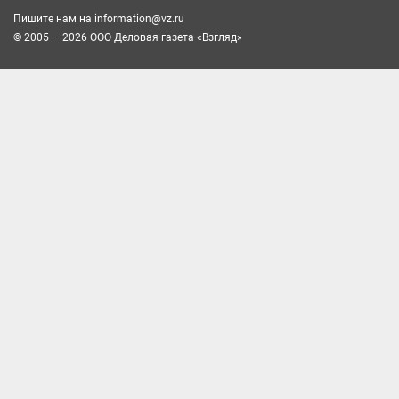
Пишите нам на
information@vz.ru
© 2005 — 2026 ООО Деловая газета «Взгляд»