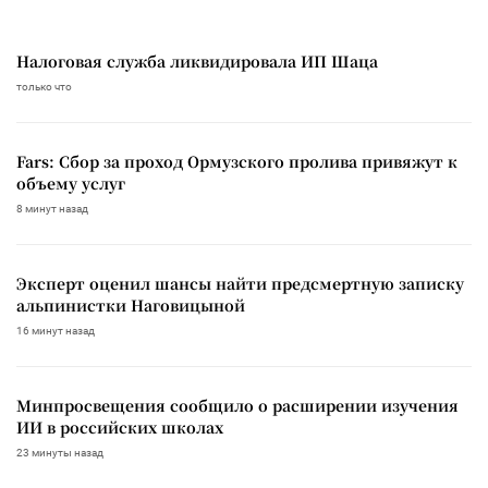
Налоговая служба ликвидировала ИП Шаца
только что
Fars: Сбор за проход Ормузского пролива привяжут к
объему услуг
8 минут назад
Эксперт оценил шансы найти предсмертную записку
альпинистки Наговицыной
16 минут назад
Минпросвещения сообщило о расширении изучения
ИИ в российских школах
23 минуты назад