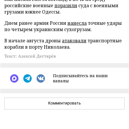
российские военные
поразили
суда с военными
грузами южнее Одессы.
Днем ранее армия России
нанесла
точные удары
по четырем украинским сухогрузам.
В начале августа дроны
атаковали
транспортные
корабли в порту Николаева.
Текст: Алексей Дегтярёв
Подписывайтесь на наши
каналы
Комментировать