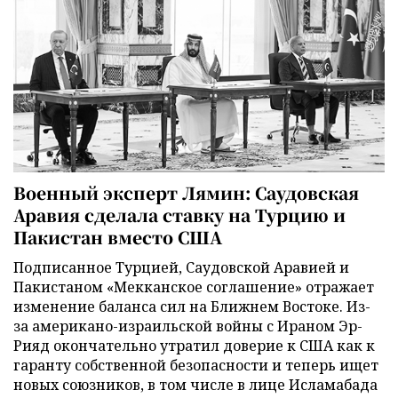
Военный эксперт Лямин: Саудовская
Аравия сделала ставку на Турцию и
Пакистан вместо США
Подписанное Турцией, Саудовской Аравией и
Пакистаном «Мекканское соглашение» отражает
изменение баланса сил на Ближнем Востоке. Из-
за американо-израильской войны с Ираном Эр-
Рияд окончательно утратил доверие к США как к
гаранту собственной безопасности и теперь ищет
новых союзников, в том числе в лице Исламабада