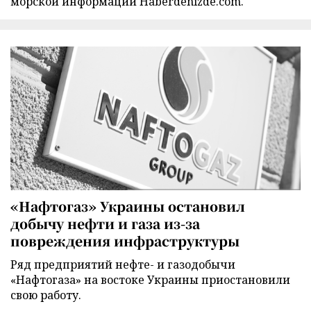
морской информации Haberdenizde.com.
«Нафтогаз» Украины остановил
добычу нефти и газа из-за
повреждения инфраструктуры
Ряд предприятий нефте- и газодобычи
«Нафтогаза» на востоке Украины приостановили
свою работу.