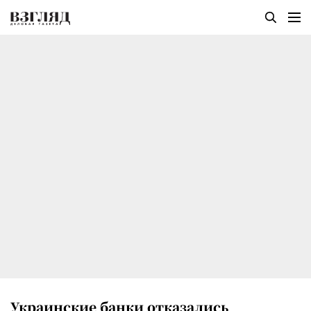
Украинские банки отказались