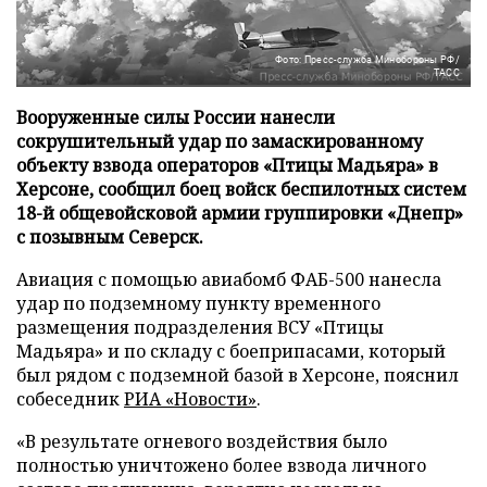
Фото: Пресс-служба Минобороны РФ/
ТАСС
Вооруженные силы России нанесли
сокрушительный удар по замаскированному
объекту взвода операторов «Птицы Мадьяра» в
Херсоне, сообщил боец войск беспилотных систем
18-й общевойсковой армии группировки «Днепр»
с позывным Северск.
Авиация с помощью авиабомб ФАБ-500 нанесла
удар по подземному пункту временного
размещения подразделения ВСУ «Птицы
Мадьяра» и по складу с боеприпасами, который
был рядом с подземной базой в Херсоне, пояснил
собеседник
РИА «Новости»
.
«В результате огневого воздействия было
полностью уничтожено более взвода личного