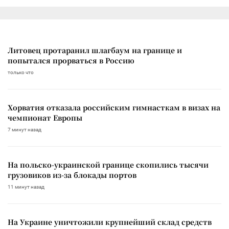
Литовец протаранил шлагбаум на границе и
попытался прорваться в Россию
только что
Хорватия отказала российским гимнасткам в визах на
чемпионат Европы
7 минут назад
На польско-украинской границе скопились тысячи
грузовиков из-за блокады портов
11 минут назад
На Украине уничтожили крупнейший склад средств