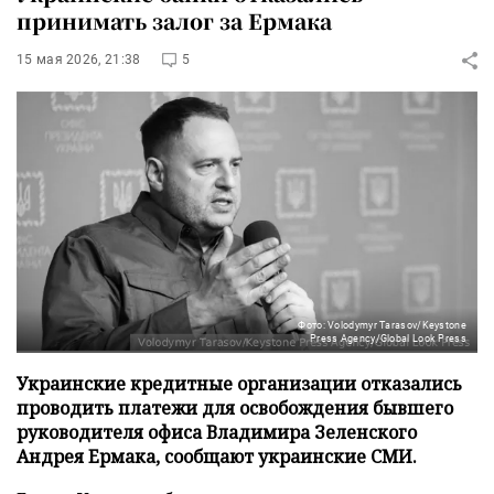
принимать залог за Ермака
15 мая 2026, 21:38
5
Фото: Volodymyr Tarasov/Keystone
Press Agency/Global Look Press
Украинские кредитные организации отказались
проводить платежи для освобождения бывшего
руководителя офиса Владимира Зеленского
Андрея Ермака, сообщают украинские СМИ.