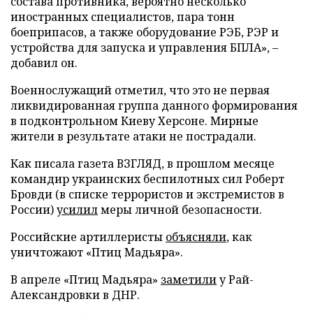
состава противника, вероятно несколько
иностранных специалистов, пара тонн
боеприпасов, а также оборудование РЭБ, РЭР и
устройства для запуска и управления БПЛА», –
добавил он.
Военнослужащий отметил, что это не первая
ликвидированная группа данного формирования
в подконтрольном Киеву Херсоне. Мирные
жители в результате атаки не пострадали.
Как писала газета ВЗГЛЯД, в прошлом месяце
командир украинских беспилотных сил Роберт
Бровди (в списке террористов и экстремистов в
России)
усилил
меры личной безопасности.
Российские артиллеристы
объясняли
, как
уничтожают «Птиц Мадьяра».
В апреле «Птиц Мадьяра»
заметили
у Рай-
Александровки в ДНР.