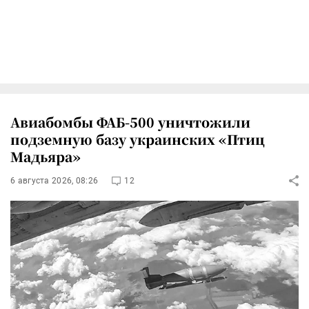
Авиабомбы ФАБ-500 уничтожили
подземную базу украинских «Птиц
Мадьяра»
6 августа 2026, 08:26
12