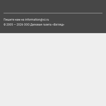
Пишите нам на
information@vz.ru
© 2005 — 2026 ООО Деловая газета «Взгляд»