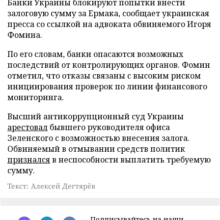
Банки Украины блокируют попытки внести
залоговую сумму за Ермака, сообщает украинская
пресса со ссылкой на адвоката обвиняемого Игоря
Фомина.
По его словам, банки опасаются возможных
последствий от контролирующих органов. Фомин
отметил, что отказы связаны с высоким риском
инициирования проверок по линии финансового
мониторинга.
Высший антикоррупционный суд Украины
арестовал
бывшего руководителя офиса
Зеленского с возможностью внесения залога.
Обвиняемый в отмывании средств политик
признался
в неспособности выплатить требуемую
сумму.
Текст: Алексей Дегтярёв
Подписывайтесь на наши