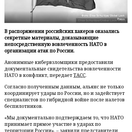
Фото: Elisa Schu/dpa/Global Look
Press
В распоряжении российских хакеров оказались
секретные материалы, доказывающие
непосредственную вовлеченность НАТО в
организации атак по России.
Анонимные кибервзломщики предоставили
документальные свидетельства вовлеченности
НАТО в конфликт, передает
ТАСС
.
Согласно полученным данным, альянс не только
координирует удары по России, но и задействует
специалистов по гибридной войне после налетов
беспилотников.
«Мы документально подтверждаем то, что НАТО
принимает прямое участие в ударах по
территории России», – заявили представители