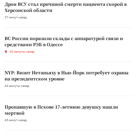
Дрон ВСУ стал причиной смерти пациента скорой в
Херсонской области
37 минут назад
ВС России поразили склады с аппаратурой связи и
средствами РЭБ в Одессе
42 минуты назад
NYP: Визит Нетаньяху в Нью-Йорк потребует охраны
на президентском уровне
44 минуты назад
Пропавшую в Пскове 17-летнюю девушку нашли
мертвой
45 минут назад