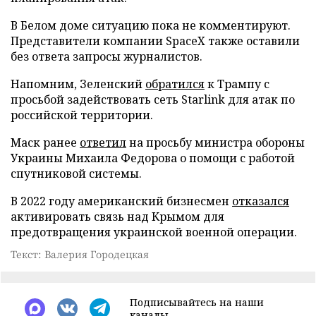
В Белом доме ситуацию пока не комментируют.
Представители компании SpaceX также оставили
без ответа запросы журналистов.
Напомним, Зеленский
обратился
к Трампу с
просьбой задействовать сеть Starlink для атак по
российской территории.
Маск ранее
ответил
на просьбу министра обороны
Украины Михаила Федорова о помощи с работой
спутниковой системы.
В 2022 году американский бизнесмен
отказался
активировать связь над Крымом для
предотвращения украинской военной операции.
Текст: Валерия Городецкая
Подписывайтесь на наши
каналы