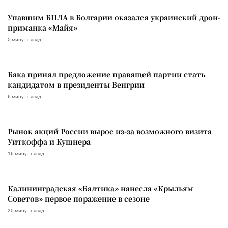
Упавшим БПЛА в Болгарии оказался украинский дрон-
приманка «Майя»
5 минут назад
Бака принял предложение правящей партии стать
кандидатом в президенты Венгрии
6 минут назад
Рынок акций России вырос из-за возможного визита
Уиткоффа и Кушнера
16 минут назад
Калининградская «Балтика» нанесла «Крыльям
Советов» первое поражение в сезоне
25 минут назад