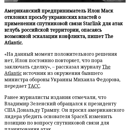
Американский предприниматель Илон Маск
отклонил просьбу украинских властей о
применении спутниковой связи Starlink для атак
вглубь российской территории, опасаясь
возможной эскалации конфликта, пишет The
Atlantic.
«На данный момент положительного решения
нет, Илон постоянно повторяет, что пора
заключать сделку», – рассказал журналу
The
Atlantic
источник из окружения бывшего
министра обороны Украины Михаила Федорова,
передает
ТАСС
.
Ранее журналисты издания отмечали, что
Владимир Зеленский обращался к президенту
США Дональду Трампу. Он просил американского
лидера убедить основателя SpaceX изменить
позицию по вопросу спутниковой связи для
планирования атак.