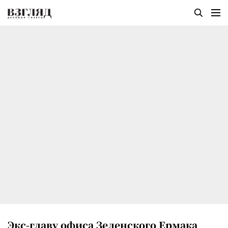
Экс-главу офиса Зеленского Ермака