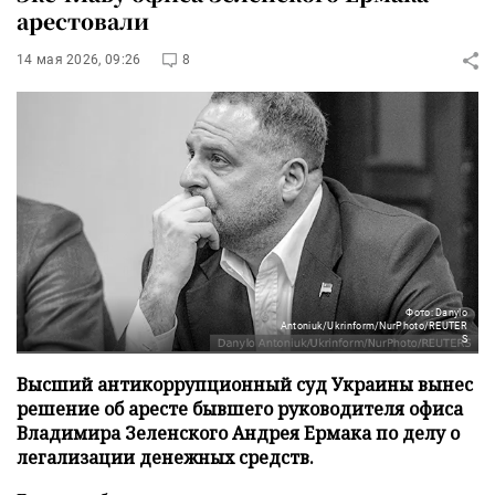
арестовали
14 мая 2026, 09:26
8
Фото: Danylo
Antoniuk/Ukrinform/NurPhoto/REUTER
S
Высший антикоррупционный суд Украины вынес
решение об аресте бывшего руководителя офиса
Владимира Зеленского Андрея Ермака по делу о
легализации денежных средств.