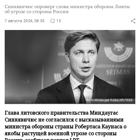
Синкявичюс опроверг слова министра обороны Ливты
об угрозе со стороны России
7 августа 2026, 08:35
15
Фото: Mindaugas Kulbis/AP/TASS
Глава литовского правительства Миндаугас
Синкявичюс не согласился с высказываниями
министра обороны страны Робертаса Каунаса о
якобы растущей военной угрозе со стороны