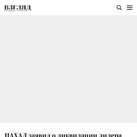
ЦАХАЛ заявил о ликвидации лидера