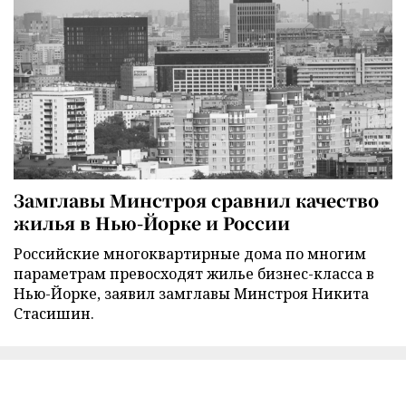
Замглавы Минстроя сравнил качество
жилья в Нью-Йорке и России
Российские многоквартирные дома по многим
параметрам превосходят жилье бизнес-класса в
Нью-Йорке, заявил замглавы Минстроя Никита
Стасишин.