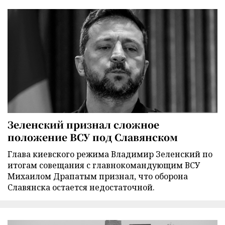
Зеленский признал сложное
положение ВСУ под Славянском
Глава киевского режима Владимир Зеленский по
итогам совещания с главнокомандующим ВСУ
Михаилом Драпатым признал, что оборона
Славянска остается недостаточной.