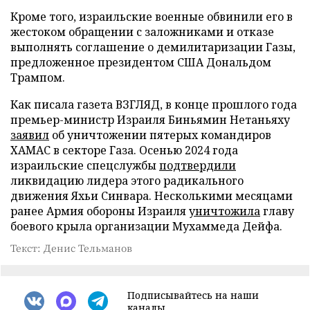
Кроме того, израильские военные обвинили его в
жестоком обращении с заложниками и отказе
выполнять соглашение о демилитаризации Газы,
предложенное президентом США Дональдом
Трампом.
Как писала газета ВЗГЛЯД, в конце прошлого года
премьер-министр Израиля Биньямин Нетаньяху
заявил
об уничтожении пятерых командиров
ХАМАС в секторе Газа. Осенью 2024 года
израильские спецслужбы
подтвердили
ликвидацию лидера этого радикального
движения Яхьи Синвара. Несколькими месяцами
ранее Армия обороны Израиля
уничтожила
главу
боевого крыла организации Мухаммеда Дейфа.
Текст: Денис Тельманов
Подписывайтесь на наши
каналы