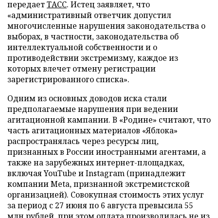
передает
ТАСС
. Истец заявляет, что
«административный ответчик допустил
многочисленные нарушения законодательства о
выборах, в частности, законодательства об
интеллектуальной собственности и о
противодействии экстремизму, каждое из
которых влечет отмену регистрации
зарегистрированного списка».
Одним из основных доводов иска стали
предполагаемые нарушения при ведении
агитационной кампании. В «Родине» считают, что
часть агитационных материалов «Яблока»
распространялась через ресурсы лиц,
признанных в России иностранными агентами, а
также на зарубежных интернет-площадках,
включая YouTube и Instagram (принадлежит
компании Meta, признанной экстремистской
организацией). Совокупная стоимость этих услуг
за период с 27 июня по 6 августа превысила 55
млн рублей, при этом оплата производилась не из