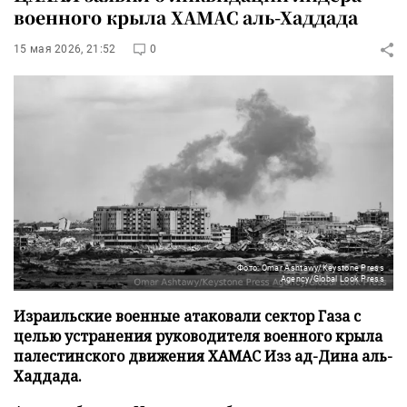
военного крыла ХАМАС аль-Хаддада
15 мая 2026, 21:52
0
Фото: Omar Ashtawy/Keystone Press
Agency/Global Look Press
Израильские военные атаковали сектор Газа с
целью устранения руководителя военного крыла
палестинского движения ХАМАС Изз ад-Дина аль-
Хаддада.