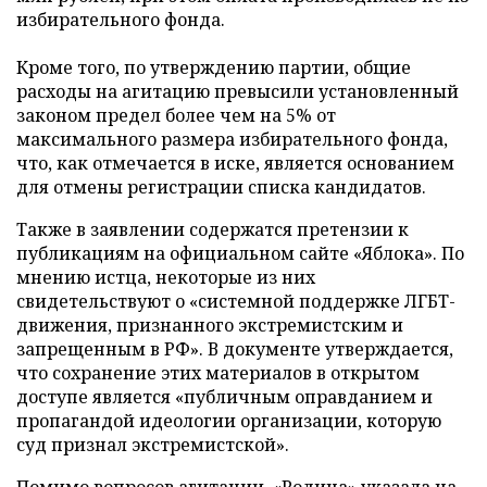
избирательного фонда.
Кроме того, по утверждению партии, общие
расходы на агитацию превысили установленный
законом предел более чем на 5% от
максимального размера избирательного фонда,
что, как отмечается в иске, является основанием
для отмены регистрации списка кандидатов.
Также в заявлении содержатся претензии к
публикациям на официальном сайте «Яблока». По
мнению истца, некоторые из них
свидетельствуют о «системной поддержке ЛГБТ-
движения, признанного экстремистским и
запрещенным в РФ». В документе утверждается,
что сохранение этих материалов в открытом
доступе является «публичным оправданием и
пропагандой идеологии организации, которую
суд признал экстремистской».
Помимо вопросов агитации, «Родина» указала на