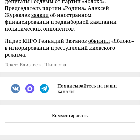
депутаты Госдумы от партии «Яблоко».
Председатель партии «Родина» Алексей
Журавлев
заявил
об иностранном
финансировании предвыборной кампании
политических оппонентов.
Лидер КПРФ Геннадий Зюганов
обвинил
«Яблоко»
в игнорировании преступлений киевского
режима.
Текст: Елизавета Шишкова
Подписывайтесь на наши
каналы
Комментировать