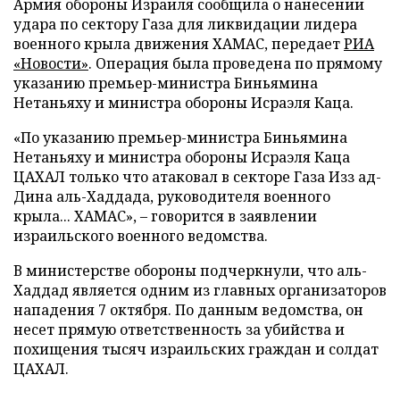
Армия обороны Израиля сообщила о нанесении
удара по сектору Газа для ликвидации лидера
военного крыла движения ХАМАС, передает
РИА
«Новости»
. Операция была проведена по прямому
указанию премьер-министра Биньямина
Нетаньяху и министра обороны Исраэля Каца.
«По указанию премьер-министра Биньямина
Нетаньяху и министра обороны Исраэля Каца
ЦАХАЛ только что атаковал в секторе Газа Изз ад-
Дина аль-Хаддада, руководителя военного
крыла... ХАМАС», – говорится в заявлении
израильского военного ведомства.
В министерстве обороны подчеркнули, что аль-
Хаддад является одним из главных организаторов
нападения 7 октября. По данным ведомства, он
несет прямую ответственность за убийства и
похищения тысяч израильских граждан и солдат
ЦАХАЛ.