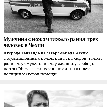
Мужчина с ножом тяжело ранил трех
человек в Чехии
В городе Танвалде на северо-западе Чехии
злоумышленник с ножом напал на людей, тяжело
ранив двух мужчин и одну женщину, сообщил
портал Idnes со ссылкой на представителей
полиции и скорой помощи.