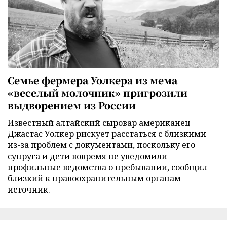
Семье фермера Уолкера из мема
«веселый молочник» пригрозили
выдворением из России
Известный алтайский сыровар американец
Джастас Уолкер рискует расстаться с близкими
из-за проблем с документами, поскольку его
супруга и дети вовремя не уведомили
профильные ведомства о пребывании, сообщил
близкий к правоохранительным органам
источник.