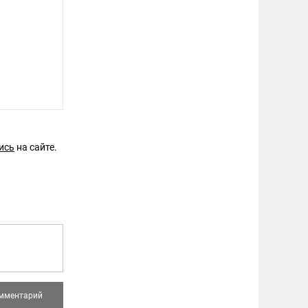
ись
на сайте.