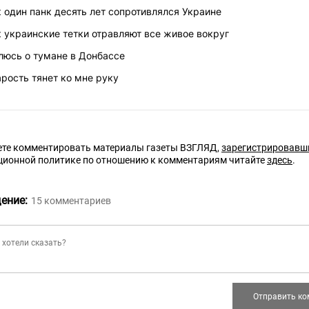
 один панк десять лет сопротивлялся Украине
 украинские тетки отравляют все живое вокруг
люсь о тумане в Донбассе
рость тянет ко мне руку
те комментировать материалы газеты ВЗГЛЯД,
зарегистрировавш
ционной политике по отношению к комментариям читайте
здесь
.
ение:
15
комментариев