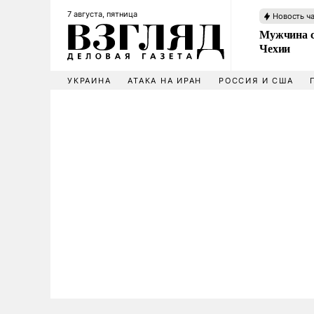
7 августа, пятница
Новость ч
Мужчина с
Чехии
УКРАИНА
АТАКА НА ИРАН
РОССИЯ И США