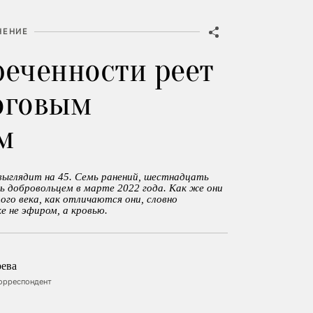
НЕНИЕ
реченности реет
оговым
м
выглядит на 45. Семь ранений, шестнадцать
ь добровольцем в марте 2022 года. Как же они
го века, как отличаются они, словно
е не эфиром, а кровью.
ева
корреспондент