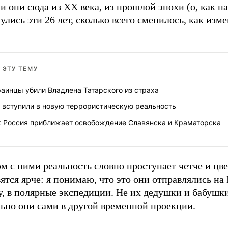
 они сюда из XX века, из прошлой эпохи (о, как н
улись эти 26 лет, сколько всего сменилось, как изм
 ЭТУ ТЕМУ
аинцы убили Владлена Татарского из страха
 вступили в новую террористическую реальность
к Россия приближает освобождение Славянска и Краматорска
м с ними реальность словно проступает четче и цве
ятся ярче: я понимаю, что это они отправлялись на
, в полярные экспедиции. Не их дедушки и бабушки
льно они сами в другой временной проекции.