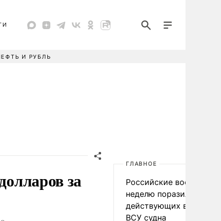
ТИ
НЕФТЬ И РУБЛЬ
ГЛАВНОЕ
долларов за
Российские военные за
неделю поразили 34
действующих в интере
ВСУ судна