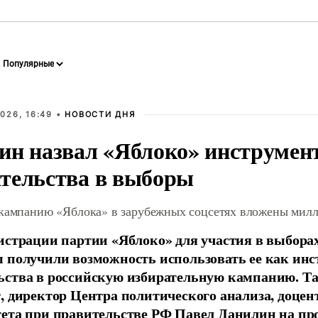
026, 16:49 •
НОВОСТИ ДНЯ
ин назвал «Яблоко» инструмен
тельства в выборы
 кампанию «Яблока» в зарубежных соцсетях вложены мил
истрации партии «Яблоко» для участия в выбора
 получили возможность использовать ее как ин
ства в российскую избирательную кампанию. Та
, директор Центра политического анализа, доце
тета при правительстве РФ Павел Данилин на п