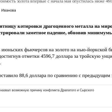
оимость золота впервые с начала мая опустилась ниже 46
 Иванова
ятницу котировки драгоценного металла на ми
трировали заметное падение, обновив минимумы
 июньских фьючерсов на золото на нью-йоркской 
 достигнув отметки 4596,7 доллара за тройскую унц
.
оставило 88,6 доллара по сравнению с предыдущим 