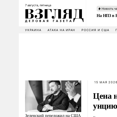
7 августа, пятница
Новость ч
На НПЗ в 
УКРАИНА
АТАКА НА ИРАН
РОССИЯ И США
15 МАЯ 2026
Цена н
унци
Зеленский переложил на США