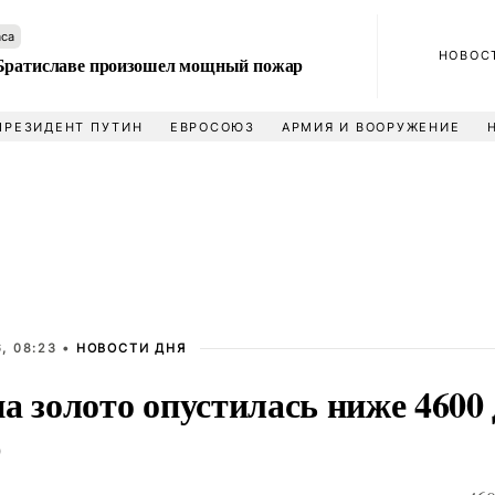
аса
НОВОС
Братиславе произошел мощный пожар
ПРЕЗИДЕНТ ПУТИН
ЕВРОСОЮЗ
АРМИЯ И ВООРУЖЕНИЕ
, 08:23 •
НОВОСТИ ДНЯ
а золото опустилась ниже 4600 
ю