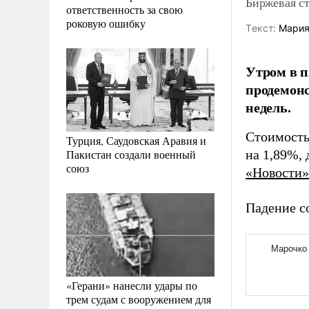
Биржевая ст
ответственность за свою
роковую ошибку
Tекст:
Мария
Утром в п
продемонс
недель.
Стоимость
Турция, Саудовская Аравия и
Пакистан создали военный
на 1,89%,
союз
«Новости»
Падение с
«Герани» нанесли удары по
трем судам с вооружением для