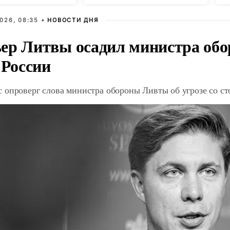
026, 08:35 •
НОВОСТИ ДНЯ
ер Литвы осадил министра обо
 России
 опроверг слова министра обороны Ливты об угрозе со с