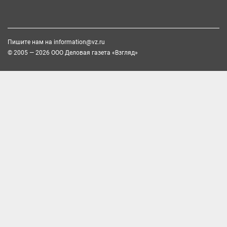
Пишите нам на
information@vz.ru
© 2005 — 2026 ООО Деловая газета «Взгляд»