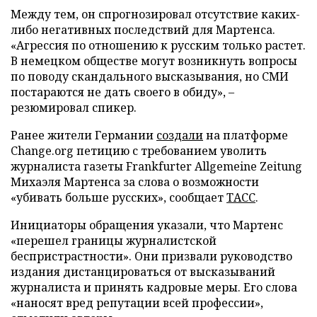
Между тем, он спрогнозировал отсутствие каких-
либо негативных последствий для Мартенса.
«Агрессия по отношению к русским только растет.
В немецком обществе могут возникнуть вопросы
по поводу скандального высказывания, но СМИ
постараются не дать своего в обиду», –
резюмировал спикер.
Ранее жители Германии
создали
на платформе
Change.org петицию с требованием уволить
журналиста газеты Frankfurter Allgemeine Zeitung
Михаэля Мартенса за слова о возможности
«убивать больше русских», сообщает
ТАСС
.
Инициаторы обращения указали, что Мартенс
«перешел границы журналистской
беспристрастности». Они призвали руководство
издания дистанцироваться от высказываний
журналиста и принять кадровые меры. Его слова
«наносят вред репутации всей профессии»,