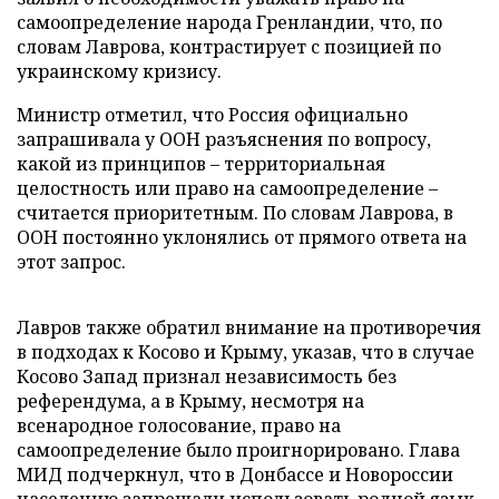
самоопределение народа Гренландии, что, по
словам Лаврова, контрастирует с позицией по
украинскому кризису.
Министр отметил, что Россия официально
запрашивала у ООН разъяснения по вопросу,
какой из принципов – территориальная
целостность или право на самоопределение –
считается приоритетным. По словам Лаврова, в
ООН постоянно уклонялись от прямого ответа на
этот запрос.
Лавров также обратил внимание на противоречия
в подходах к Косово и Крыму, указав, что в случае
Косово Запад признал независимость без
референдума, а в Крыму, несмотря на
всенародное голосование, право на
самоопределение было проигнорировано. Глава
МИД подчеркнул, что в Донбассе и Новороссии
населению запрещали использовать родной язык