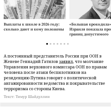
Выплаты к школе в 2026 году:
«Большая крокодила»
сколько дают и кому положены
Израиля показала пр
границ допустимого
А постоянный представитель России при ООН в
Женеве Геннадий Гатилов
заявил
, что молчание
Управления верховного комиссара ООН по правам
человека после атаки беспилотников на
резиденцию Путина говорит о политической
ангажированности ведомства и покрывательстве
терроризма со стороны Киева.
Текст: Тимур Шайдуллин