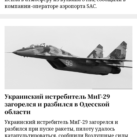
компании-операторе аэропорта SAC.
Украинский истребитель МиГ-29
загорелся и разбился в Одесской
области
Украинский истребитель МиГ-29 загорелся и
разбился при пуске ракеты, пилоту удалось
катапультироваться, сообщили Воздушные силы