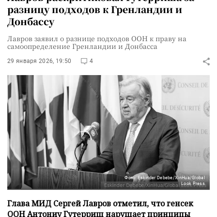
разницу подходов к Гренландии и
Донбассу
Лавров заявил о разнице подходов ООН к праву на
самоопределение Гренландии и Донбасса
29 января 2026, 19:50
4
Фото: Eskinder Debebe/XinHua/Global
Look Press
Глава МИД Сергей Лавров отметил, что генсек
ООН Антониу Гутерриш нарушает принципы