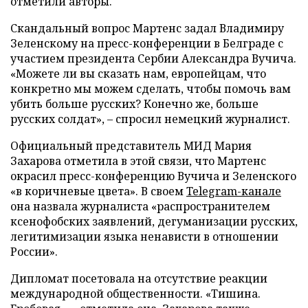
отметили авторы.
Скандальный вопрос Мартенс задал Владимиру
Зеленскому на пресс-конференции в Белграде с
участием президента Сербии Александра Вучича.
«Можете ли вы сказать нам, европейцам, что
конкретно мы можем сделать, чтобы помочь вам
убить больше русских? Конечно же, больше
русских солдат», – спросил немецкий журналист.
Официальный представитель МИД Мария
Захарова отметила в этой связи, что Мартенс
окрасил пресс-конференцию Вучича и Зеленского
«в коричневые цвета». В своем
Telegram-канале
она назвала журналиста «распространителем
ксенофобских заявлений, дегуманизации русских,
легитимизации языка ненависти в отношении
России».
Дипломат посетовала на отсутствие реакции
международной общественности. «Тишина.