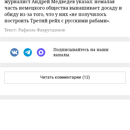
журналист Андрей Медведев указал: немалая
часть немецкого общества вынашивает досаду и
обиду из-за того, что у них «не получилось
построить Третий рейх с русскими рабами».
Текст: Рафаэль Фахрутдинов
Подписывайтесь на наши
каналы
Читать комментарии
(12)