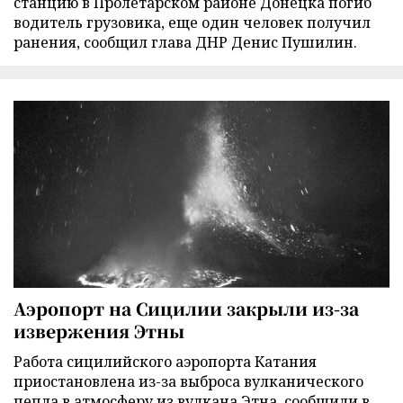
станцию в Пролетарском районе Донецка погиб
водитель грузовика, еще один человек получил
ранения, сообщил глава ДНР Денис Пушилин.
Аэропорт на Сицилии закрыли из-за
извержения Этны
Работа сицилийского аэропорта Катания
приостановлена из-за выброса вулканического
пепла в атмосферу из вулкана Этна, сообщили в