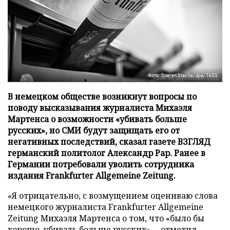
Фото: Soeren Stache/dpa/TASS
В немецком обществе возникнут вопросы по
поводу высказывания журналиста Михаэля
Мартенса о возможности «убивать больше
русских», но СМИ будут защищать его от
негативных последствий, сказал газете ВЗГЛЯД
германский политолог Александр Рар. Ранее в
Германии потребовали уволить сотрудника
издания Frankfurter Allgemeine Zeitung.
«Я отрицательно, с возмущением оцениваю слова
немецкого журналиста Frankfurter Allgemeine
Zeitung Михаэля Мартенса о том, что «было бы
хорошо убивать больше русских», – отметил