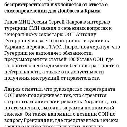
беспристрастности и уклоняется от ответа о
самоопределении для Донбасса и Крыма.
Глава МИД России Сергей Лавров в интервью
турецким СМИ заявил о серьезных вопросах к
генеральному секретарю ООН Антониу
Гутерришу из-за его позиции по ситуации на
Украине, передает
ТАСС
. Лавров подчеркнул, что
Гутерриш не выполняет обязанности,
предусмотренные статьей 100 Устава ООН, где
говорится о необходимости беспристрастности и
нейтральности, а также о недопустимости
получения инструкций от правительств.
Лавров отметил, что руководство секретариата
ООН явно поддерживает тех, кто стремится
сохранить «нацистский режим на Украине», что,
по его мнению, выходит за рамки полномочий
генсека. Он также напомнил о позиции ООН по
вопросу Гренландии, где представитель генсека
заявил о необходимости уважать право на