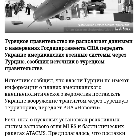
Фото: Julian Stratenschulte/dpa/Global
Look Press
Турецкое правительство не располагает данными
о намерениях Госдепартамента США передать
Украине американские военные системы через
Турцию, сообщил источник в турецком
правительстве.
Источник сообщил, что власти Турции не имеют
информации о планах американского
внешнеполитического ведомства поставлять
Украине вооружение транзитом через турецкую
территорию, передает
РИА «Новости»
.
Речь шла о пусковых установках реактивных
систем залпового огня MLRS и баллистических
ракетах ATACMS. Предполагалось, что поставки