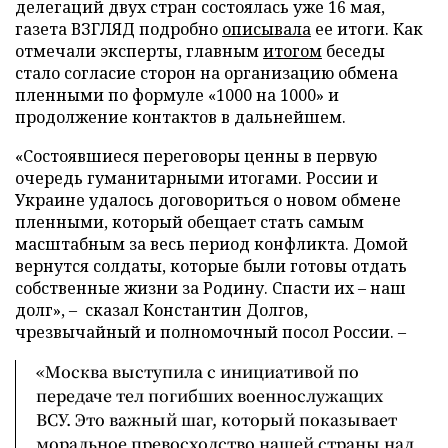
делегаций двух стран состоялась уже 16 мая,
газета ВЗГЛЯД подробно
описывала
ее итоги. Как
отмечали эксперты, главным
итогом
беседы
стало согласие сторон на организацию обмена
пленными по формуле «1000 на 1000» и
продолжение контактов в дальнейшем.
«Состоявшиеся переговоры ценны в первую
очередь гуманитарными итогами. России и
Украине удалось договориться о новом обмене
пленными, который обещает стать самым
масштабным за весь период конфликта. Домой
вернутся солдаты, которые были готовы отдать
собственные жизни за Родину. Спасти их – наш
долг», – сказал Константин Долгов,
чрезвычайный и полномочный посол России. –
«Москва выступила с инициативой по
передаче тел погибших военнослужащих
ВСУ. Это важный шаг, который показывает
моральное превосходство нашей страны над