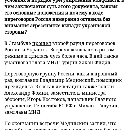
чем заключается суть этого документа, каковы
его основные положения и почему в ходе
переговоров Россия намеренно оставила без
внимания агрессивные выпады украинской
стороны?
В Стамбуле
прошел
второй раунд переговоров
России и Украины. Встреча велась в закрытом
режиме и длилась чуть более часа. В ней также
участвовал глава МИД Турции Хакан Фидан.
Переговорную группу России, как и в прошлый
раз, возглавил Владимир Мединский, помощник
президента. В состав делегации также вошли
Александр Фомин, заместитель министра
обороны, Игорь Костюков, начальник Главного
управления Генштаба ВС РФ и Михаил Галузин,
замглавы МИД.
По окончании встречи Мединский заявил, что
российская делегация довольна итогами беседы.