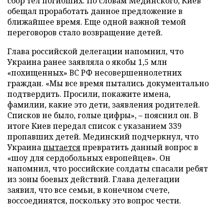
сбор тел погибших. По словам Мединского, Киев
обещал проработать данное предложение в
ближайшее время. Еще одной важной темой
переговоров стало возвращение детей.
Глава российской делегации напомнил, что
Украина ранее заявляла о якобы 1,5 млн
«похищенных» ВС РФ несовершеннолетних
граждан. «Мы все время пытались документально
подтвердить. Просили, покажите имена,
фамилии, какие это дети, заявления родителей.
Списков не было, голые цифры», – пояснил он. В
итоге Киев передал список с указанием 339
пропавших детей. Мединский подчеркнул, что
Украина
пытается
превратить данный вопрос в
«шоу для сердобольных европейцев». Он
напомнил, что российские солдаты спасали ребят
из зоны боевых действий. Глава делегации
заявил, что все семьи, в конечном счете,
воссоединятся, поскольку это вопрос чести.