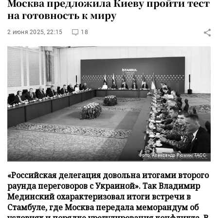
Москва предложила Киеву пройти тест
на готовность к миру
2 июня 2025, 22:15
18
Фото: Александр Рюмин/ТАСС
«Российская делегация довольна итогами второго
раунда переговоров с Украиной». Так Владимир
Мединский охарактеризовал итоги встречи в
Стамбуле, где Москва передала меморандум об
условиях и порядке урегулирования конфликта. В