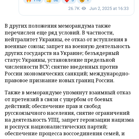
В других положения меморандума также
перечислен еще ряд условий. В частности,
нейтралитет Украины, ее отказ от вступления в
военные союзы; запрет на военную деятельность
других государств на Украине; безъядерный
статус Украины, установление предельной
численности ВСУ; снятие введенных против
России экономических санкций; международно-
правовое признание новых границ России.
Также в меморандуме упомянут взаимный отказ
от претензий в связи с ущербом от боевых
действий; обеспечение прав и свобод
русскоязычного населения, снятие ограничений
на деятельность УПЦ, запрет героизации нацизма
и роспуск националистических партий;
обеспечение процесса воссоединения семей, и