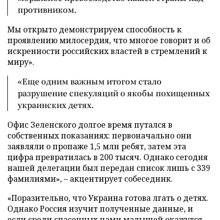
противником.
Мы открыто демонстрируем способность к
проявлению милосердия, что многое говорит и об
искренности российских властей в стремлений к
миру».
«Еще одним важным итогом стало
разрушение спекуляций о якобы похищенных
украинских детях.
Офис Зеленского долгое время путался в
собственных показаниях: первоначально они
заявляли о пропаже 1,5 млн ребят, затем эта
цифра превратилась в 200 тысяч. Однако сегодня
нашей делегации был передан список лишь с 339
фамилиями», – акцентирует собеседник.
«Поразительно, что Украина готова лгать о детях.
Однако Россия изучит полученные данные, и
если среди спасенных нами малышей окажутся