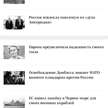
Россия извлекла максимум из «духа
Анкориджа»
Европа преувеличила надежность своего
тыла
Освобождение Донбасса лишает НАТО
важного плацдарма против России
ЕС нашел лазейку в Черное море для
своих военных кораблей