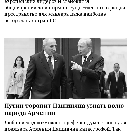
европейских лидеров и становится
общеевропейской нормой, существенно сокращая
пространство для маневра даже наиболее
осторожных стран ЕС.
Путин торопит Пашиняна узнать волю
народа Армении
Любой исход возможного референдума станет для
премьера Армении Пашиняна катастрофой. Так