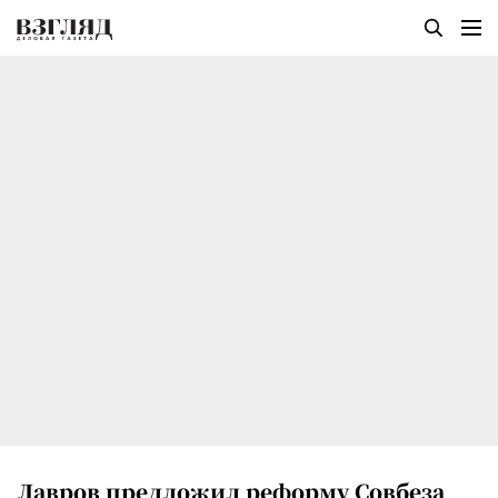
Лавров предложил реформу Совбеза