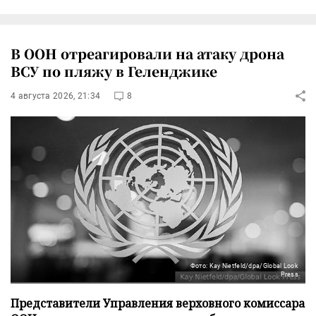
В ООН отреагировали на атаку дрона
ВСУ по пляжу в Геленджике
4 августа 2026, 21:34
8
Фото: Kay Nietfeld/dpa/Global Look
Press
Представители Управления верховного комиссара