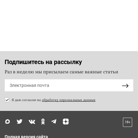
Подпишитесь на рассылку
Раз в неделю мы присылаем самые важные статьи
Я даю согласие на
обработку персональных данных
18+
Полная версия сайта