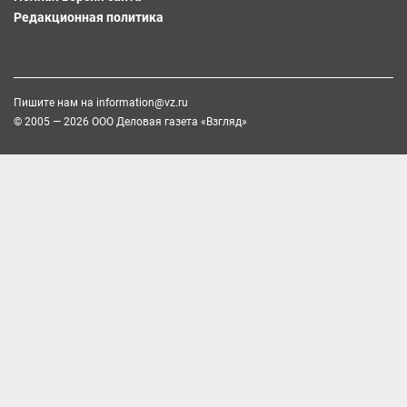
Редакционная политика
Пишите нам на
information@vz.ru
© 2005 — 2026 ООО Деловая газета «Взгляд»