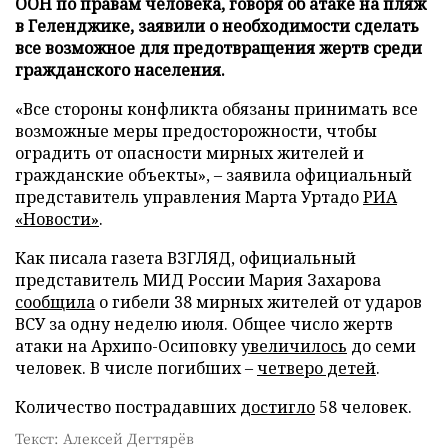
ООН по правам человека, говоря об атаке на пляж
в Геленджике, заявили о необходимости сделать
все возможное для предотвращения жертв среди
гражданского населения.
«Все стороны конфликта обязаны принимать все
возможные меры предосторожности, чтобы
оградить от опасности мирных жителей и
гражданские объекты», – заявила официальный
представитель управления Марта Уртадо
РИА
«Новости»
.
Как писала газета ВЗГЛЯД, официальный
представитель МИД России Мария Захарова
сообщила
о гибели 38 мирных жителей от ударов
ВСУ за одну неделю июля. Общее число жертв
атаки на Архипо-Осиповку
увеличилось
до семи
человек. В числе погибших –
четверо детей
.
Количество пострадавших
достигло
58 человек.
Текст: Алексей Дегтярёв