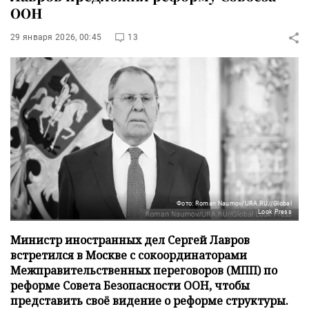
ООН
29 января 2026, 00:45
13
Фото: Roman Naumov/URA.RU//Global
Look Press
Министр иностранных дел Сергей Лавров
встретился в Москве с сокоординаторами
Межправительственных переговоров (МПП) по
реформе Совета Безопасности ООН, чтобы
представить своё видение о реформе структуры.