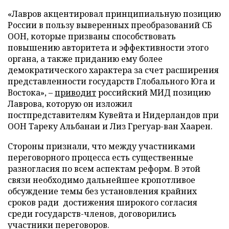
«Лавров акцентировал принципиальную позицию
России в пользу выверенных преобразований СБ
ООН, которые призваны способствовать
повышению авторитета и эффективности этого
органа, а также приданию ему более
демократического характера за счет расширения
представленности государств Глобального Юга и
Востока», –
приводит
российский МИД позицию
Лаврова, которую он изложил
постпредставителям Кувейта и Нидерландов при
ООН Тареку Альбанаи и Лиз Грегуар-ван Хаарен.
Стороны признали, что между участниками
переговорного процесса есть существенные
разногласия по всем аспектам реформ. В этой
связи необходимо дальнейшее кропотливое
обсуждение темы без установления крайних
сроков ради достижения широкого согласия
среди государств-членов, договорились
участники переговоров.