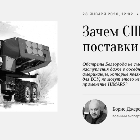
28 ЯНВАРЯ 2026, 12:02
•
Зачем СШ
поставки
Обстрелы Белгорода не см
наступления даже в соседн
американцы, которые явля
для ВСУ, не могут этого н
применение HIMARS?
Борис Джер
военный экспер