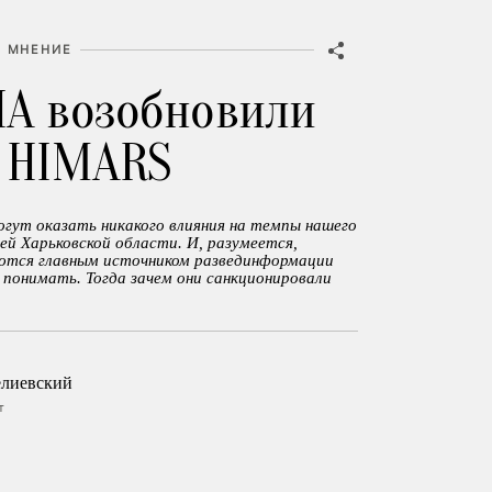
МНЕНИЕ
А возобновили
 HIMARS
огут оказать никакого влияния на темпы нашего
ей Харьковской области. И, разумеется,
ются главным источником развединформации
е понимать. Тогда зачем они санкционировали
елиевский
т