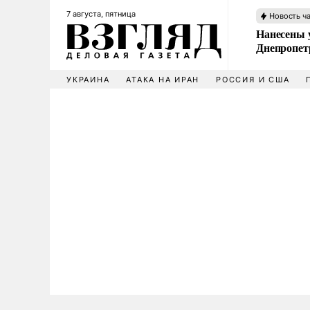
7 августа, пятница
Новость ч
Нанесены 
Днепропет
УКРАИНА
АТАКА НА ИРАН
РОССИЯ И США