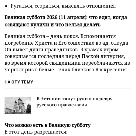
Ругаться, ссориться, выяснять отношения.
Великая суббота 2026 (11 апреля): что едят, когда
освящают куличи и что нельзя делать
Великая суббота – день покоя. Вспоминается
погребение Христа и Его сошествие во ад, откуда
Он вывел души праведников. В храмах утром
совершается последняя перед Пасхой литургия,
во время которой священники переоблачаются из
черных риз в белые – знак близкого Воскресения.
НА ЭТУ ТЕМУ
В Эстонии тянут руки к шедевру
русского православия
Что можно есть в Великую субботу
В этот день разрешается: