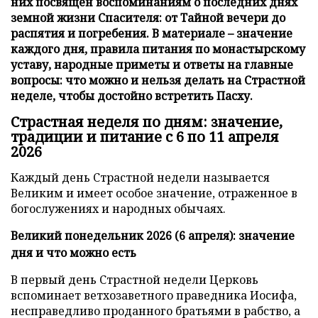
них посвящен воспоминаниям о последних днях
земной жизни Спасителя: от Тайной вечери до
распятия и погребения. В материале – значение
каждого дня, правила питания по монастырскому
уставу, народные приметы и ответы на главные
вопросы: что можно и нельзя делать на Страстной
неделе, чтобы достойно встретить Пасху.
Страстная неделя по дням: значение,
традиции и питание с 6 по 11 апреля
2026
Каждый день Страстной недели называется
Великим и имеет особое значение, отраженное в
богослужениях и народных обычаях.
Великий понедельник 2026 (6 апреля): значение
дня и что можно есть
В первый день Страстной недели Церковь
вспоминает ветхозаветного праведника Иосифа,
несправедливо проданного братьями в рабство, а