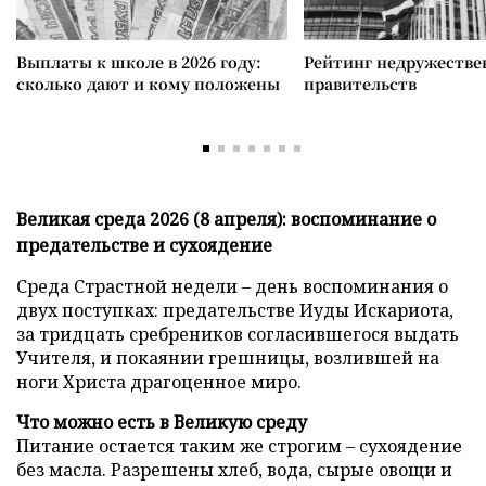
Выплаты к школе в 2026 году:
Рейтинг недружеств
сколько дают и кому положены
правительств
Великая среда 2026 (8 апреля): воспоминание о
предательстве и сухоядение
Среда Страстной недели – день воспоминания о
двух поступках: предательстве Иуды Искариота,
за тридцать сребреников согласившегося выдать
Учителя, и покаянии грешницы, возлившей на
ноги Христа драгоценное миро.
Что можно есть в Великую среду
Питание остается таким же строгим – сухоядение
без масла. Разрешены хлеб, вода, сырые овощи и