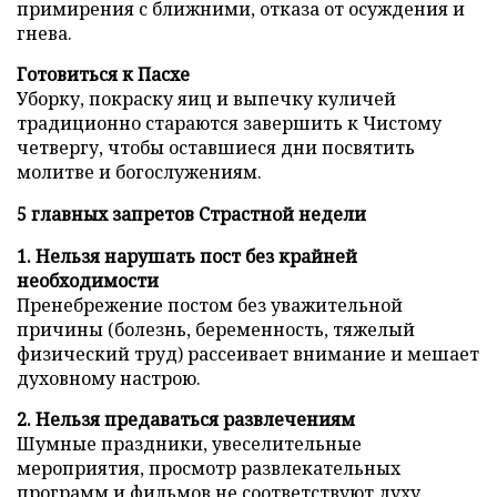
примирения с ближними, отказа от осуждения и
гнева.
Готовиться к Пасхе
Уборку, покраску яиц и выпечку куличей
традиционно стараются завершить к Чистому
четвергу, чтобы оставшиеся дни посвятить
молитве и богослужениям.
5 главных запретов Страстной недели
1. Нельзя нарушать пост без крайней
необходимости
Пренебрежение постом без уважительной
причины (болезнь, беременность, тяжелый
физический труд) рассеивает внимание и мешает
духовному настрою.
2. Нельзя предаваться развлечениям
Шумные праздники, увеселительные
мероприятия, просмотр развлекательных
программ и фильмов не соответствуют духу