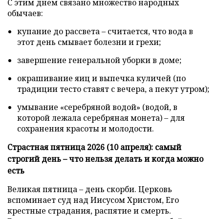
С этим днем связано множество народных
обычаев:
купание до рассвета – считается, что вода в
этот день смывает болезни и грехи;
завершение генеральной уборки в доме;
окрашивание яиц и выпечка куличей (по
традиции тесто ставят с вечера, а пекут утром);
умывание «серебряной водой» (водой, в
которой лежала серебряная монета) – для
сохранения красоты и молодости.
Страстная пятница 2026 (10 апреля): самый
строгий день – что нельзя делать и когда можно
есть
Великая пятница – день скорби. Церковь
вспоминает суд над Иисусом Христом, Его
крестные страдания, распятие и смерть.