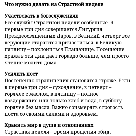
Что нужно делать на Страстной неделе
Участвовать в богослужениях
Все службы Страстной недели особенные. В
первые три дня совершается Литургия
Преждеосвященных Даров, в Великий четверг все
верующие стараются причаститься, в Великую
пятницу – поклониться Плащанице. Посещение
храма в эти дни дает гораздо больше, чем просто
чтение молитв дома.
Усилить пост
Постепенно ограничения становятся строже. Если
в первые три дня – сухоядение, в четверг –
горячее с маслом, в пятницу – полное
воздержание или только хлеб и вода, в субботу –
горячее без масла. Важно соизмерять строгость
поста со своими силами и здоровьем.
Хранить мир в душе и отношениях
Страстная неделя – время прощения обид,