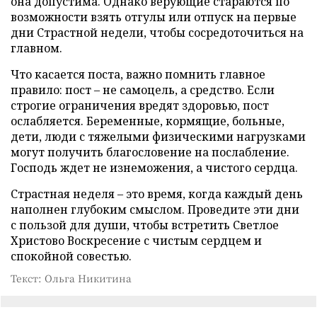
она допустима. Однако верующие стараются по
возможности взять отгулы или отпуск на первые
дни Страстной недели, чтобы сосредоточиться на
главном.
Что касается поста, важно помнить главное
правило: пост – не самоцель, а средство. Если
строгие ограничения вредят здоровью, пост
ослабляется. Беременные, кормящие, больные,
дети, люди с тяжелыми физическими нагрузками
могут получить благословение на послабление.
Господь ждет не изнеможения, а чистого сердца.
Страстная неделя – это время, когда каждый день
наполнен глубоким смыслом. Проведите эти дни
с пользой для души, чтобы встретить Светлое
Христово Воскресение с чистым сердцем и
спокойной совестью.
Текст: Ольга Никитина