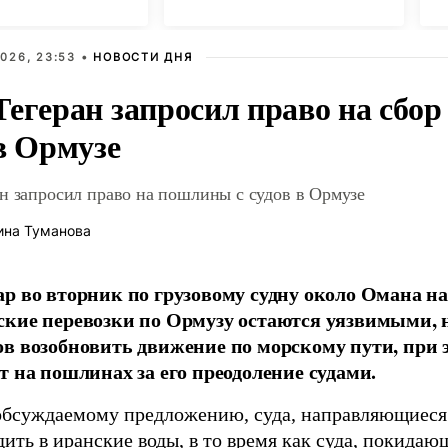
026, 23:53 •
НОВОСТИ ДНЯ
Тегеран запросил право на сбор
в Ормузе
н запросил право на пошлины с судов в Ормузе
ина Туманова
р во вторник по грузовому судну около Омана на
кие перевозки по Ормузу остаются уязвимыми, 
в возобновить движение по морскому пути, при 
т на пошлинах за его преодоление судами.
обсуждаемому предложению, суда, направляющиеся 
дить в иранские воды, в то время как суда, покида