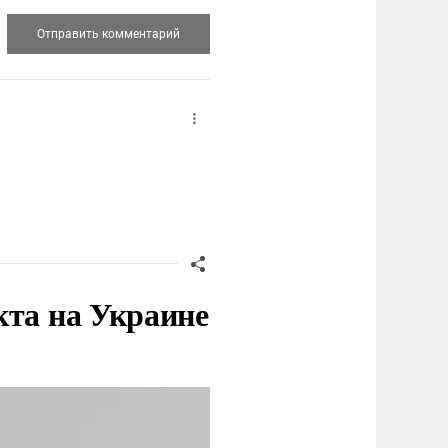
кта на Украине