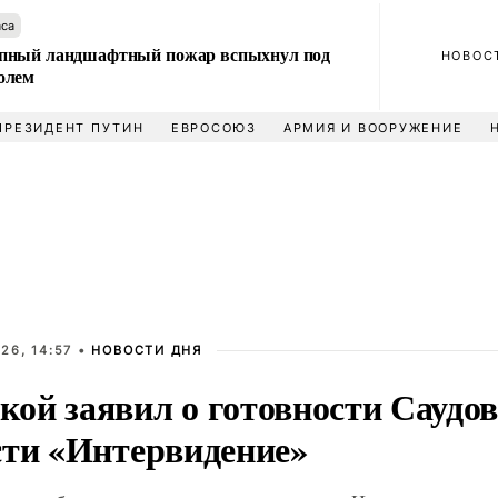
аса
пный ландшафтный пожар вспыхнул под
НОВОС
олем
ПРЕЗИДЕНТ ПУТИН
ЕВРОСОЮЗ
АРМИЯ И ВООРУЖЕНИЕ
26, 14:57 •
НОВОСТИ ДНЯ
ой заявил о готовности Саудо
сти «Интервидение»