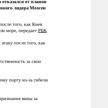
о отказался от планов
овного лидера Мохсен
после того, как Киев
ом море, передает
РБК
.
атаку после того, как
тственность за свои
ому порту из-за гибели
признания вины за