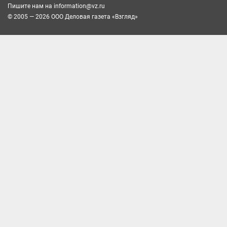
Пишите нам на
information@vz.ru
© 2005 — 2026 ООО Деловая газета «Взгляд»