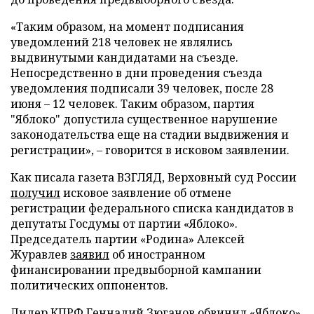
«Таким образом, на момент подписания
уведомлений 218 человек не являлись
выдвинутыми кандидатами на съезде.
Непосредственно в дни проведения съезда
уведомления подписали 39 человек, после 28
июня – 12 человек. Таким образом, партия
"Яблоко" допустила существенное нарушение
законодательства еще на стадии выдвижения и
регистрации», – говорится в исковом заявлении.
Как писала газета ВЗГЛЯД, Верховный суд России
получил
исковое заявление об отмене
регистрации федерального списка кандидатов в
депутаты Госдумы от партии «Яблоко».
Председатель партии «Родина» Алексей
Журавлев
заявил
об иностранном
финансировании предвыборной кампании
политических оппонентов.
Лидер КПРФ Геннадий Зюганов
обвинил
«Яблоко»