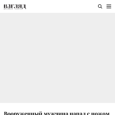
Вооруженный мужчина напал с ножом