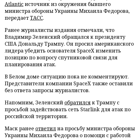
Atlantic
источник из окружения бывшего
министра обороны Украины Михаила Федорова,
передает
ТАСС
.
Ранее журналисты издания отмечали, что
Владимир Зеленский обращался к президенту
США Дональду Трампу. Он просил американского
лидера убедить основателя SpaceX изменить
позицию по вопросу спутниковой связи для
планирования атак.
В Белом доме ситуацию пока не комментируют.
Представители компании SpaceX также оставили
без ответа запросы журналистов.
Напомним, Зеленский
обратился
к Трампу с
просьбой задействовать сеть Starlink для атак по
российской территории.
Маск ранее
ответил
на просьбу министра обороны
Украины Михаила Федорова о помощи с работой