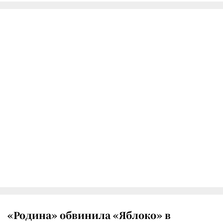
«Родина» обвинила «Яблоко» в