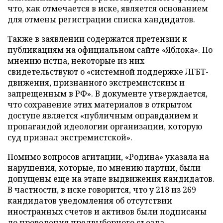
что, как отмечается в иске, является основанием
для отмены регистрации списка кандидатов.
Также в заявлении содержатся претензии к
публикациям на официальном сайте «Яблока». По
мнению истца, некоторые из них
свидетельствуют о «системной поддержке ЛГБТ-
движения, признанного экстремистским и
запрещенным в РФ». В документе утверждается,
что сохранение этих материалов в открытом
доступе является «публичным оправданием и
пропагандой идеологии организации, которую
суд признал экстремистской».
Помимо вопросов агитации, «Родина» указала на
нарушения, которые, по мнению партии, были
допущены еще на этапе выдвижения кандидатов.
В частности, в иске говорится, что у 218 из 269
кандидатов уведомления об отсутствии
иностранных счетов и активов были подписаны
до проведения предвыборного съезда.