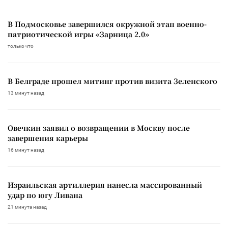
В Подмосковье завершился окружной этап военно-
патриотической игры «Зарница 2.0»
только что
В Белграде прошел митинг против визита Зеленского
13 минут назад
Овечкин заявил о возвращении в Москву после
завершения карьеры
16 минут назад
Израильская артиллерия нанесла массированный
удар по югу Ливана
21 минута назад