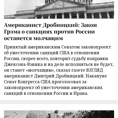
Американист Дробницкий: Закон
Грэма о санкциях против России
останется молчащим
Принятый американским Сенатом законопроект
об ужесточении санкций США в отношении
России, скорее всего, повторит судьбу поправки
Джексона-Вэника и на деле исполняться не будет,
он станет «молчащим», сказал газете ВЗГЛЯД
американист Дмитрий Дробницкий. Накануне
Сенат Конгресса США проголосовал за
законопроект об ужесточении американских
санкций в отношении России и Ирана.