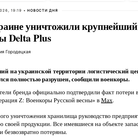
026, 19:19 •
НОВОСТИ ДНЯ
раине уничтожили крупнейший 
 Delta Plus
ия Городецкая
й на украинской территории логистический це
ался полностью разрушен, сообщили военкоры.
тели бренда официально подтвердили факт потери в
ерация Z: Военкоры Русской весны» в
Max
.
ного уничтожения хранилища руководство предприя
ю своей продукции. Все имевшиеся на объекте запа
и безвозвратно потеряны.