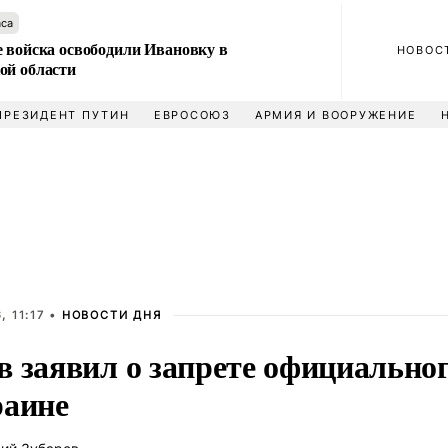
аса
е войска освободили Ивановку в
НОВОС
ой области
ПРЕЗИДЕНТ ПУТИН
ЕВРОСОЮЗ
АРМИЯ И ВООРУЖЕНИЕ
, 11:17 •
НОВОСТИ ДНЯ
в заявил о запрете официальн
раине