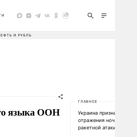
ТИ
НЕФТЬ И РУБЛЬ
ГЛАВНОЕ
ого языка ООН
Украина признала пров
отражения ночной
ракетной атаки