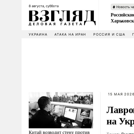
8 августа, суббота
Новость ч
Российски
Харьковск
УКРАИНА
АТАКА НА ИРАН
РОССИЯ И США
15 МАЯ 2026
Лавро
на Ук
Китай возводит стену против