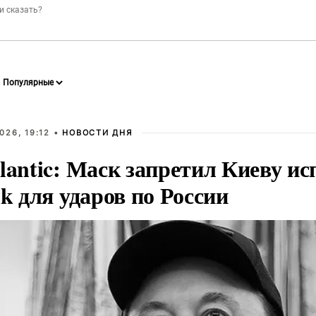
026, 19:12 •
НОВОСТИ ДНЯ
lantic: Маск запретил Киеву ис
nk для ударов по России