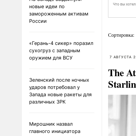
новые идеи по
замороженным активам
России
Сортировка:
«Герань-4 сикер» поразил
сухогруз с западным
оружием для ВСУ
7 АВГУСТА 2
The At
Зеленский после ночных
Starli
ударов потребовал у
Запада новые ракеты для
различных ЗРК
Мирошник назвал
главного инициатора