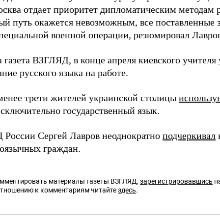
осква отдает приоритет дипломатическим методам 
ый путь окажется невозможным, все поставленные 
специальной военной операции, резюмировал Лавров
а газета ВЗГЛЯД, в конце апреля киевского учителя
ние русского языка на работе.
менее трети жителей украинской столицы
использу
сключительно государственный язык.
 России Сергей Лавров неоднократно
подчеркивал
коязычных граждан.
омментировать материалы газеты ВЗГЛЯД,
зарегистрировавшись
на
отношению к комментариям читайте
здесь
.