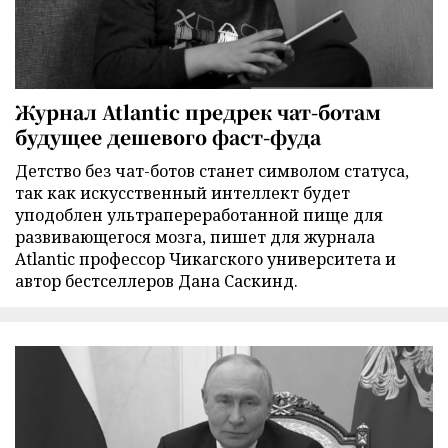
Журнал Atlantic предрек чат-ботам
будущее дешевого фаст-фуда
Детство без чат-ботов станет символом статуса,
так как искусственный интеллект будет
уподоблен ультрапереработанной пище для
развивающегося мозга, пишет для журнала
Atlantic профессор Чикагского университета и
автор бестселлеров Дана Саскинд.