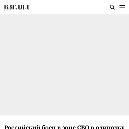
Российский боец в зоне СВО в одиночку