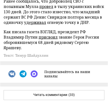
Ранее сообщалось, что доброволец СВО с
позывным Мулла
провел
в тылу украинских войск
130 дней. До этого стало известно, что младший
сержант ВС РФ Денис Свиридов полтора месяца в
одиночку
удерживал
огневую точку в ДНР.
Как писала газета ВЗГЛЯД, президент РФ
Владимир Путин
присвоил
звание Героя России
оборонявшемуся 68 дней рядовому Сергею
Ярашеву.
Текст: Тимур Шайдуллин
Подписывайтесь на наши
каналы
Читать комментарии
(33)