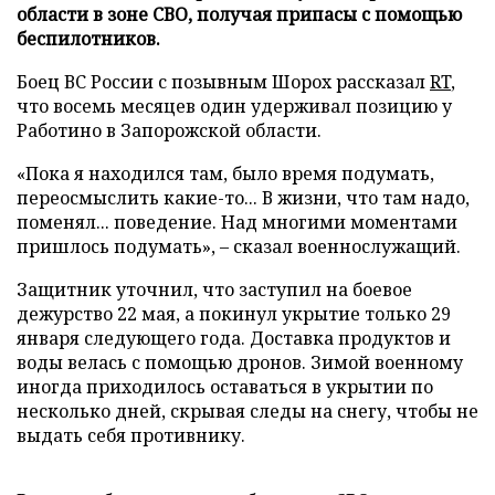
области в зоне СВО, получая припасы с помощью
беспилотников.
Боец ВС России с позывным Шорох рассказал
RT
,
что восемь месяцев один удерживал позицию у
Работино в Запорожской области.
«Пока я находился там, было время подумать,
переосмыслить какие-то... В жизни, что там надо,
поменял... поведение. Над многими моментами
пришлось подумать», – сказал военнослужащий.
Защитник уточнил, что заступил на боевое
дежурство 22 мая, а покинул укрытие только 29
января следующего года. Доставка продуктов и
воды велась с помощью дронов. Зимой военному
иногда приходилось оставаться в укрытии по
несколько дней, скрывая следы на снегу, чтобы не
выдать себя противнику.