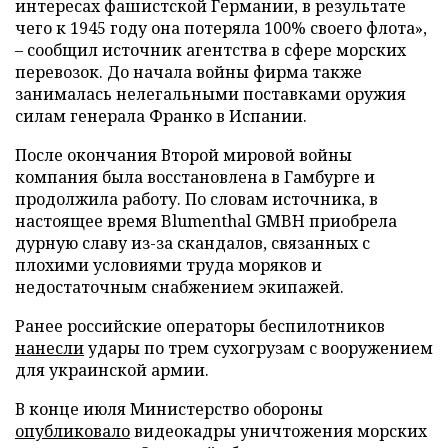
интересах фашистской Германии, в результате
чего к 1945 году она потеряла 100% своего флота»,
– сообщил источник агентства в сфере морских
перевозок. До начала войны фирма также
занималась нелегальными поставками оружия
силам генерала Франко в Испании.
После окончания Второй мировой войны
компания была восстановлена в Гамбурге и
продолжила работу. По словам источника, в
настоящее время Blumenthal GMBH приобрела
дурную славу из-за скандалов, связанных с
плохими условиями труда моряков и
недостаточным снабжением экипажей.
Ранее российские операторы беспилотников
нанесли
удары по трем сухогрузам с вооружением
для украинской армии.
В конце июля Министерство обороны
опубликовало
видеокадры уничтожения морских