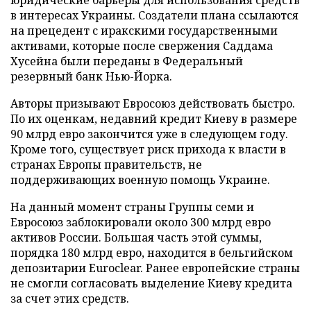
юридические барьеры для использования средств
в интересах Украины. Создатели плана ссылаются
на прецедент с иракскими государственными
активами, которые после свержения Саддама
Хусейна были переданы в Федеральный
резервный банк Нью-Йорка.
Авторы призывают Евросоюз действовать быстро.
По их оценкам, недавний кредит Киеву в размере
90 млрд евро закончится уже в следующем году.
Кроме того, существует риск прихода к власти в
странах Европы правительств, не
поддерживающих военную помощь Украине.
На данный момент страны Группы семи и
Евросоюз заблокировали около 300 млрд евро
активов России. Большая часть этой суммы,
порядка 180 млрд евро, находится в бельгийском
депозитарии Euroclear. Ранее европейские страны
не смогли согласовать выделение Киеву кредита
за счет этих средств.