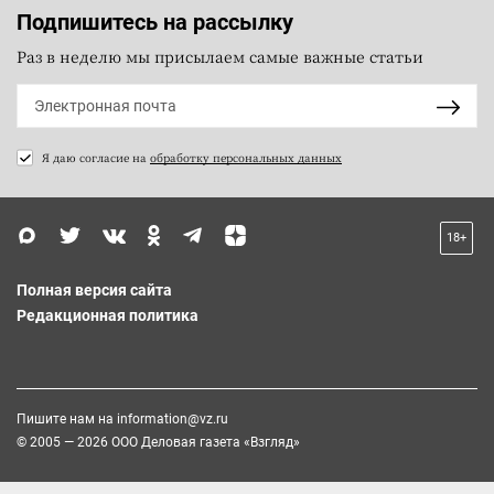
Подпишитесь на рассылку
Раз в неделю мы присылаем самые важные статьи
Я даю согласие на
обработку персональных данных
18+
Полная версия сайта
Редакционная политика
Пишите нам на
information@vz.ru
© 2005 — 2026 ООО Деловая газета «Взгляд»