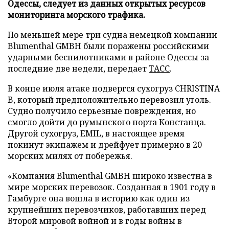
Одессы, следует из данных открытых ресурсов
мониторинга морского трафика.
По меньшей мере три судна немецкой компании
Blumenthal GMBH были поражены российскими
ударными беспилотниками в районе Одессы за
последние две недели, передает
ТАСС
.
В конце июля атаке подвергся сухогруз CHRISTINA
B, который предположительно перевозил уголь.
Судно получило серьезные повреждения, но
смогло дойти до румынского порта Констанца.
Другой сухогруз, EMIL, в настоящее время
покинут экипажем и дрейфует примерно в 20
морских милях от побережья.
«Компания Blumenthal GMBH широко известна в
мире морских перевозок. Созданная в 1901 году в
Гамбурге она вошла в историю как один из
крупнейших перевозчиков, работавших перед
Второй мировой войной и в годы войны в