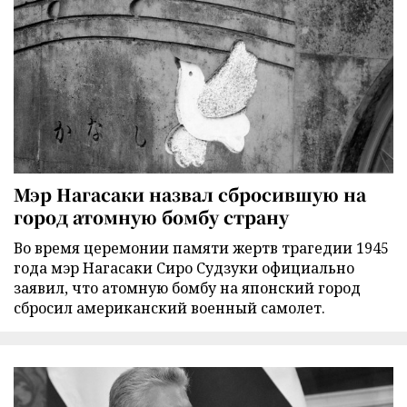
Мэр Нагасаки назвал сбросившую на
город атомную бомбу страну
Во время церемонии памяти жертв трагедии 1945
года мэр Нагасаки Сиро Судзуки официально
заявил, что атомную бомбу на японский город
сбросил американский военный самолет.