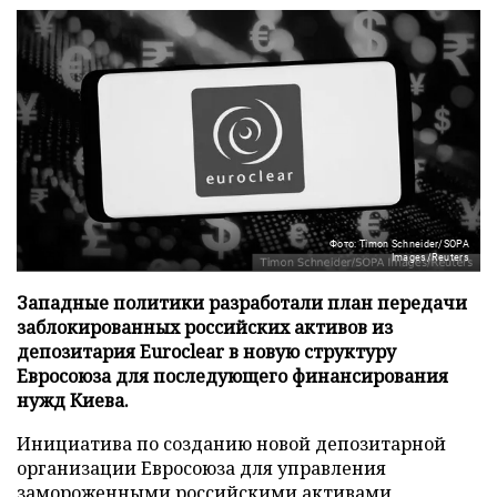
Фото: Timon Schneider/SOPA
Images/Reuters
Западные политики разработали план передачи
заблокированных российских активов из
депозитария Euroclear в новую структуру
Евросоюза для последующего финансирования
нужд Киева.
Инициатива по созданию новой депозитарной
организации Евросоюза для управления
замороженными российскими активами