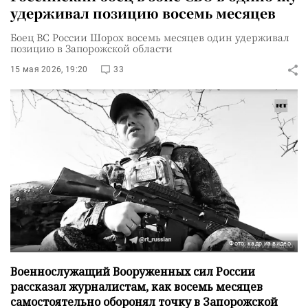
удерживал позицию восемь месяцев
Боец ВС России Шорох восемь месяцев один удерживал
позицию в Запорожской области
15 мая 2026, 19:20
33
Фото: кадр из видео
Военнослужащий Вооруженных сил России
рассказал журналистам, как восемь месяцев
самостоятельно оборонял точку в Запорожской