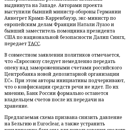
выдвинута на Западе. Авторами проекта
выступили бывший министр обороны Германии
Аннегрет Крамп-Карренбауэр, экс-министр по
европейским делам Франции Натали Луазо и
бывший заместитель помощника президента
США по национальной безопасности Далип Сингх,
передает
ТАСС
.
В совместном заявлении политиков отмечается,
что «Евросоюзу следует немедленно передать
опеку над замороженными счетами российского
Центробанка новой депозитарной организации
ЕС». При этом авторы инициативы подчеркивают,
что о конфискации средств речи не идет. По их
мнению, Банк России формально останется
владельцем счетов после их передачи на
хранение.
Предлагаемая схема призвана снизить давление
на Бельгию и Euroclear, а также устранить