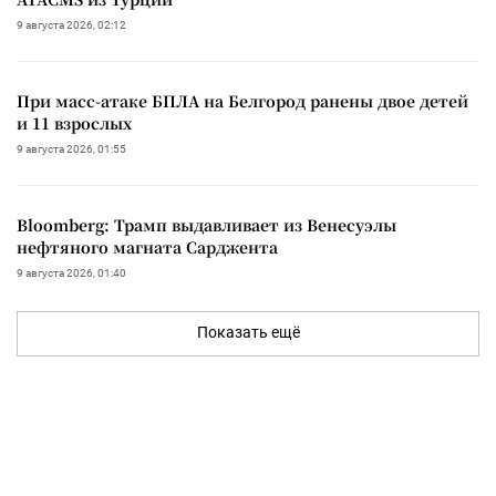
9 августа 2026, 02:12
При масс-атаке БПЛА на Белгород ранены двое детей
и 11 взрослых
9 августа 2026, 01:55
Bloomberg: Трамп выдавливает из Венесуэлы
нефтяного магната Сарджента
9 августа 2026, 01:40
Показать ещё