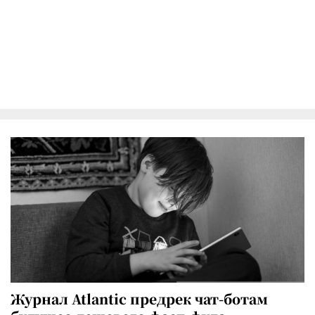
Журнал Atlantic предрек чат-ботам