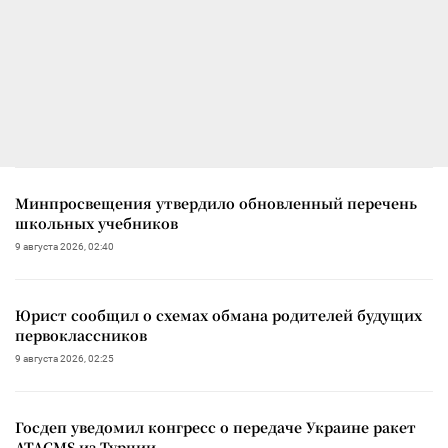
Минпросвещения утвердило обновленный перечень
школьных учебников
9 августа 2026, 02:40
Юрист сообщил о схемах обмана родителей будущих
первоклассников
9 августа 2026, 02:25
Госдеп уведомил конгресс о передаче Украине ракет
ATACMS из Турции