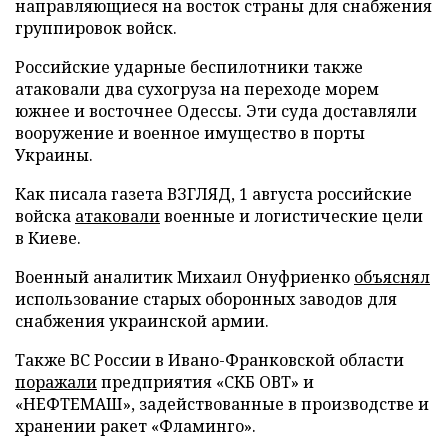
направляющиеся на восток страны для снабжения
группировок войск.
Российские ударные беспилотники также
атаковали два сухогруза на переходе морем
южнее и восточнее Одессы. Эти суда доставляли
вооружение и военное имущество в порты
Украины.
Как писала газета ВЗГЛЯД, 1 августа российские
войска
атаковали
военные и логистические цели
в Киеве.
Военный аналитик Михаил Онуфриенко
объяснял
использование старых оборонных заводов для
снабжения украинской армии.
Также ВС России в Ивано-Франковской области
поражали
предприятия «СКБ ОВТ» и
«НЕФТЕМАШ», задействованные в производстве и
хранении ракет «Фламинго».