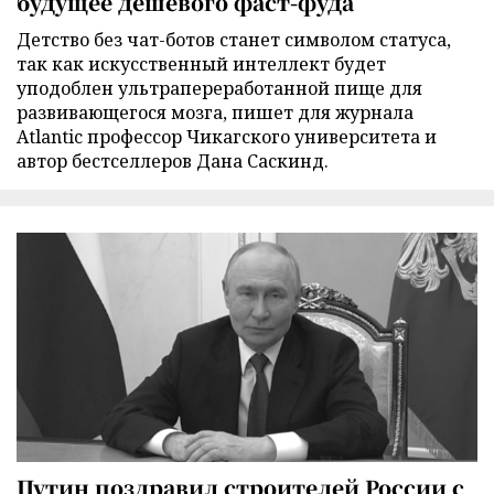
будущее дешевого фаст-фуда
Детство без чат-ботов станет символом статуса,
так как искусственный интеллект будет
уподоблен ультрапереработанной пище для
развивающегося мозга, пишет для журнала
Atlantic профессор Чикагского университета и
автор бестселлеров Дана Саскинд.
Путин поздравил строителей России с