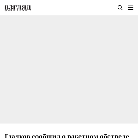
Гладков сообщил о ракетном обстреле