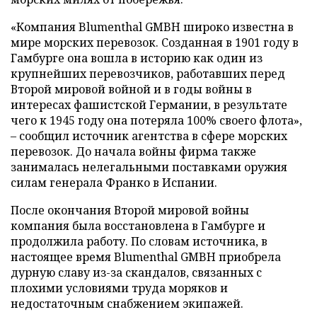
«Компания Blumenthal GMBH широко известна в
мире морских перевозок. Созданная в 1901 году в
Гамбурге она вошла в историю как один из
крупнейших перевозчиков, работавших перед
Второй мировой войной и в годы войны в
интересах фашистской Германии, в результате
чего к 1945 году она потеряла 100% своего флота»,
– сообщил источник агентства в сфере морских
перевозок. До начала войны фирма также
занималась нелегальными поставками оружия
силам генерала Франко в Испании.
После окончания Второй мировой войны
компания была восстановлена в Гамбурге и
продолжила работу. По словам источника, в
настоящее время Blumenthal GMBH приобрела
дурную славу из-за скандалов, связанных с
плохими условиями труда моряков и
недостаточным снабжением экипажей.