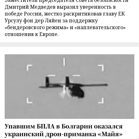
Заместитель председателя Совета безопасности
Дмитрий Медведев выразил уверенность в
победе России, жестко раскритиковав главу ЕК
Урсулу фон дер Ляйен за поддержку
«бендеровского режима» и «наплевательского»
отношения к Европе.
Упавшим БПЛА в Болгарии оказался
украинский дрон-приманка «Майя»