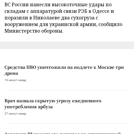
ВС России нанесли высокоточные удары по
складам с аппаратурой связи РЭБ в Одессе и
поразили в Николаеве два сухогруза с
вооружением для украинской армии, сообщило
Министерство обороны.
Средства ПВО уничтожили на подлете к Москве три
дрона
16 минут назад
Врач назвала скрытую угрозу ежедневного
употребления арбуза
27 минут назад
Аэропорт Шереметьево перешел на ограниченный