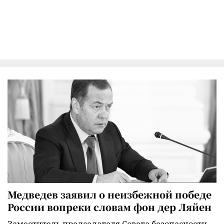
Медведев заявил о неизбежной победе
России вопреки словам фон дер Ляйен