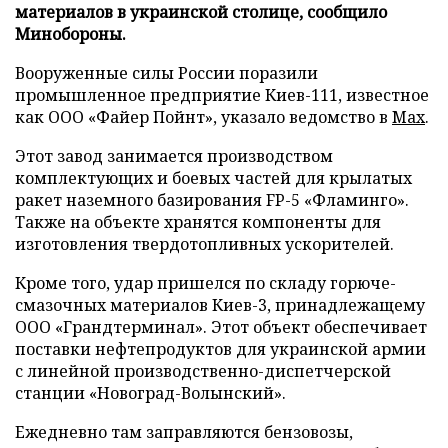
материалов в украинской столице, сообщило
Минобороны.
Вооруженные силы России поразили
промышленное предприятие Киев-111, известное
как ООО «Файер Пойнт», указало ведомство в
Max
.
Этот завод занимается производством
комплектующих и боевых частей для крылатых
ракет наземного базирования FP-5 «Фламинго».
Также на объекте хранятся компоненты для
изготовления твердотопливных ускорителей.
Кроме того, удар пришелся по складу горюче-
смазочных материалов Киев-3, принадлежащему
ООО «Грандтерминал». Этот объект обеспечивает
поставки нефтепродуктов для украинской армии
с линейной производственно-диспетчерской
станции «Новоград-Волынский».
Ежедневно там заправляются бензовозы,