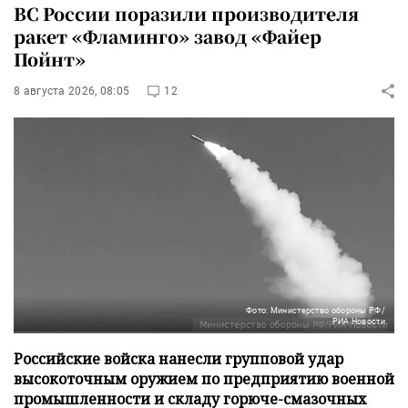
ВС России поразили производителя
ракет «Фламинго» завод «Файер
Пойнт»
8 августа 2026, 08:05
12
Фото: Министерство обороны РФ/
РИА Новости
Российские войска нанесли групповой удар
высокоточным оружием по предприятию военной
промышленности и складу горюче-смазочных