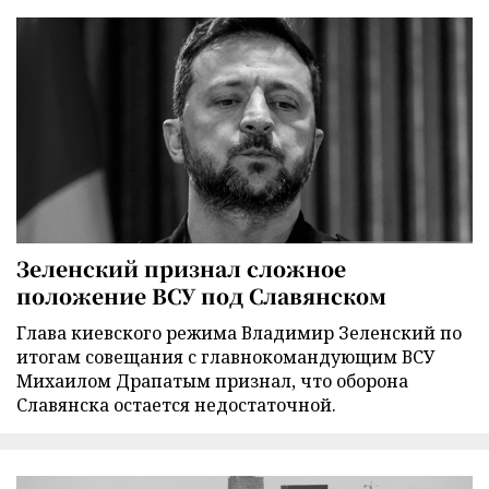
Зеленский признал сложное
положение ВСУ под Славянском
Глава киевского режима Владимир Зеленский по
итогам совещания с главнокомандующим ВСУ
Михаилом Драпатым признал, что оборона
Славянска остается недостаточной.