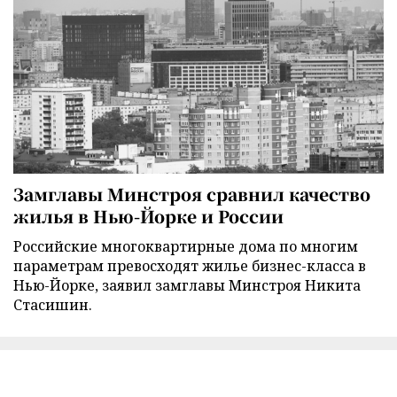
Замглавы Минстроя сравнил качество
жилья в Нью-Йорке и России
Российские многоквартирные дома по многим
параметрам превосходят жилье бизнес-класса в
Нью-Йорке, заявил замглавы Минстроя Никита
Стасишин.