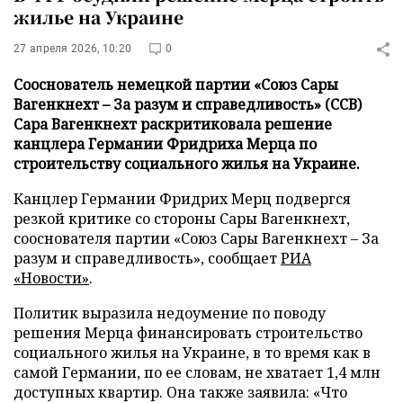
жилье на Украине
27 апреля 2026, 10:20
0
Сооснователь немецкой партии «Союз Сары
Вагенкнехт – За разум и справедливость» (ССВ)
Сара Вагенкнехт раскритиковала решение
канцлера Германии Фридриха Мерца по
строительству социального жилья на Украине.
Канцлер Германии Фридрих Мерц подвергся
резкой критике со стороны Сары Вагенкнехт,
сооснователя партии «Союз Сары Вагенкнехт – За
разум и справедливость», сообщает
РИА
«Новости»
.
Политик выразила недоумение по поводу
решения Мерца финансировать строительство
социального жилья на Украине, в то время как в
самой Германии, по ее словам, не хватает 1,4 млн
доступных квартир. Она также заявила: «Что