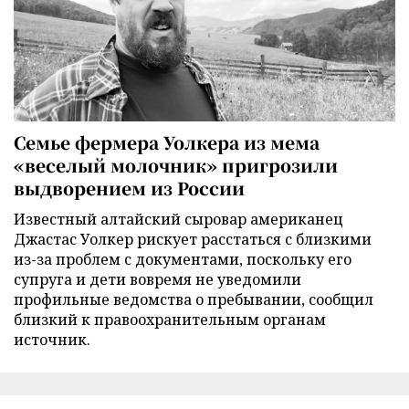
Семье фермера Уолкера из мема
«веселый молочник» пригрозили
выдворением из России
Известный алтайский сыровар американец
Джастас Уолкер рискует расстаться с близкими
из-за проблем с документами, поскольку его
супруга и дети вовремя не уведомили
профильные ведомства о пребывании, сообщил
близкий к правоохранительным органам
источник.