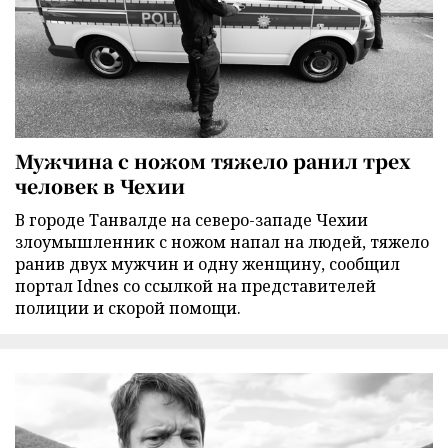
Мужчина с ножом тяжело ранил трех
человек в Чехии
В городе Танвалде на северо-западе Чехии
злоумышленник с ножом напал на людей, тяжело
ранив двух мужчин и одну женщину, сообщил
портал Idnes со ссылкой на представителей
полиции и скорой помощи.