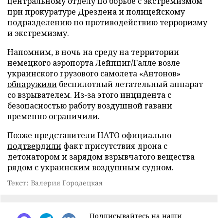
центральному отделу по борьбе с экстремизмом
при прокуратуре Дрездена и полицейскому
подразделению по противодействию терроризму
и экстремизму.
Напомним, в ночь на среду на территории
немецкого аэропорта Лейпциг/Галле возле
украинского грузового самолета «Антонов»
обнаружили
беспилотный летательный аппарат
со взрывателем. Из-за этого инцидента с
безопасностью работу воздушной гавани
временно
ограничили
.
Позже представители НАТО официально
подтвердили
факт присутствия дрона с
детонатором и зарядом взрывчатого вещества
рядом с украинским воздушным судном.
Текст: Валерия Городецкая
Подписывайтесь на наши