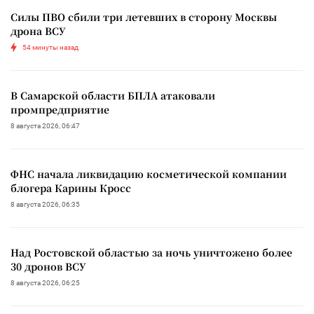
Силы ПВО сбили три летевших в сторону Москвы
дрона ВСУ
54 минуты назад
В Самарской области БПЛА атаковали
промпредприятие
8 августа 2026, 06:47
ФНС начала ликвидацию косметической компании
блогера Карины Кросс
8 августа 2026, 06:35
Над Ростовской областью за ночь уничтожено более
30 дронов ВСУ
8 августа 2026, 06:25