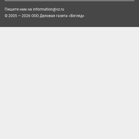
Пишите нам на
information@vz.ru
© 2005 — 2026 ООО Деловая газета «Взгляд»