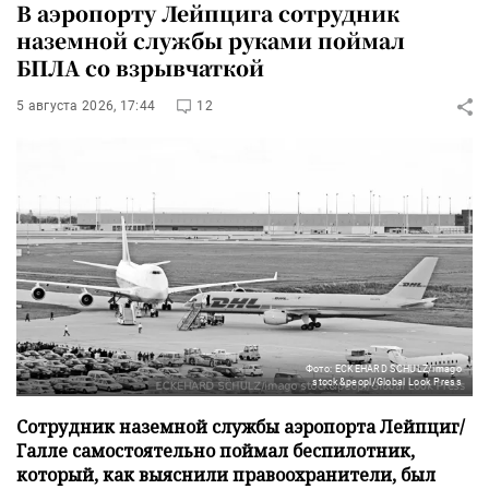
В аэропорту Лейпцига сотрудник
наземной службы руками поймал
БПЛА со взрывчаткой
5 августа 2026, 17:44
12
Фото: ECKEHARD SCHULZ/imago
stock&peopl/Global Look Press
Сотрудник наземной службы аэропорта Лейпциг/
Галле самостоятельно поймал беспилотник,
который, как выяснили правоохранители, был