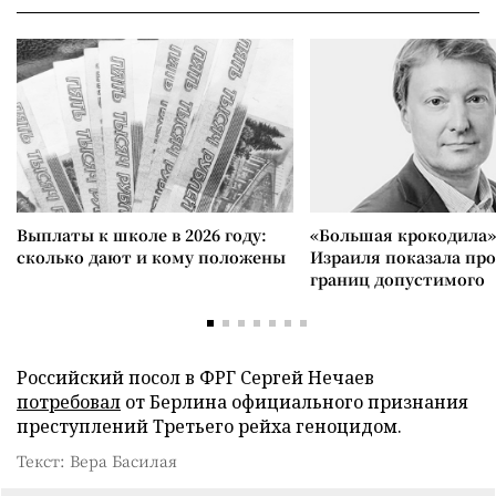
Выплаты к школе в 2026 году:
«Большая крокодила»
сколько дают и кому положены
Израиля показала пр
границ допустимого
Российский посол в ФРГ Сергей Нечаев
потребовал
от Берлина официального признания
преступлений Третьего рейха геноцидом.
Текст: Вера Басилая