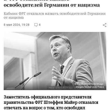
освободителей Германии от нацизма
Кабмин ФРГ отказался назвать освободителей Германии
от нацизма
8 мая 2026, 19:28
4
Фото: Mike Schmidt/imago-
images/Global Look Press
Заместитель официального представителя
правительства ФРГ Штеффен Майер отказался
отвечать на вопрос о том, кто освободил