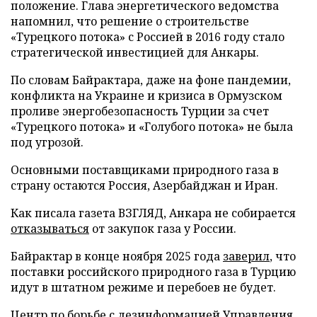
положение. Глава энергетического ведомства
напомнил, что решение о строительстве
«Турецкого потока» с Россией в 2016 году стало
стратегической инвестицией для Анкары.
По словам Байрактара, даже на фоне пандемии,
конфликта на Украине и кризиса в Ормузском
проливе энергобезопасность Турции за счет
«Турецкого потока» и «Голубого потока» не была
под угрозой.
Основными поставщиками природного газа в
страну остаются Россия, Азербайджан и Иран.
Как писала газета ВЗГЛЯД, Анкара не собирается
отказываться
от закупок газа у России.
Байрактар в конце ноября 2025 года
заверил
, что
поставки российского природного газа в Турцию
идут в штатном режиме и перебоев не будет.
Центр по борьбе с дезинформацией Управления