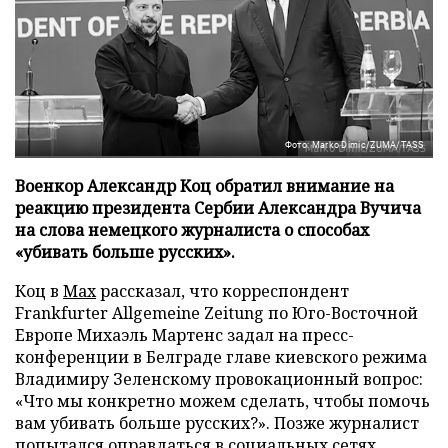
Фото: Marko Dimic/ZUMA/TASS
Военкор Александр Коц обратил внимание на
реакцию президента Сербии Александра Вучича
на слова немецкого журналиста о способах
«убивать больше русских».
Коц в
Мах
рассказал, что корреспондент
Frankfurter Allgemeine Zeitung по Юго-Восточной
Европе Михаэль Мартенс задал на пресс-
конференции в Белграде главе киевского режима
Владимиру Зеленскому провокационный вопрос:
«Что мы конкретно можем сделать, чтобы помочь
вам убивать больше русских?». Позже журналист
попытался оправдаться в социальных сетях,