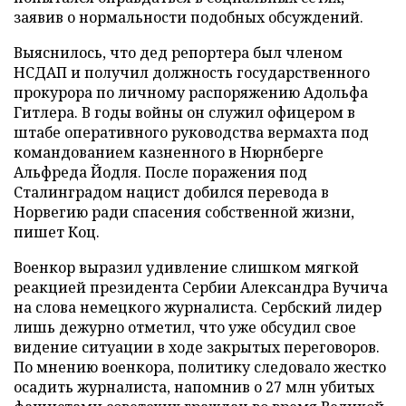
заявив о нормальности подобных обсуждений.
Выяснилось, что дед репортера был членом
НСДАП и получил должность государственного
прокурора по личному распоряжению Адольфа
Гитлера. В годы войны он служил офицером в
штабе оперативного руководства вермахта под
командованием казненного в Нюрнберге
Альфреда Йодля. После поражения под
Сталинградом нацист добился перевода в
Норвегию ради спасения собственной жизни,
пишет Коц.
Военкор выразил удивление слишком мягкой
реакцией президента Сербии Александра Вучича
на слова немецкого журналиста. Сербский лидер
лишь дежурно отметил, что уже обсудил свое
видение ситуации в ходе закрытых переговоров.
По мнению военкора, политику следовало жестко
осадить журналиста, напомнив о 27 млн убитых