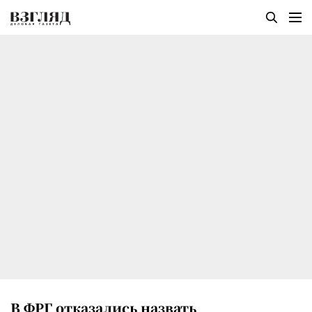
В ФРГ отказались назвать