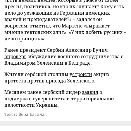
прессы, политиков. Но кто их слушает? Кому есть
дело до уезжающих из Германии немецких
врачей и преподавателей?» – задался он
вопросом, отметив, что Мартенс «выражает
мнение тевтонских элит»: «У них добить русских –
дело принципа».
Ранее президент Сербии Александр Вучич
опроверг
обсуждение военного сотрудничества с
Владимиром Зеленским в Белграде.
Жители сербской столицы
устроили
акцию
протеста против приезда Зеленского.
Месяцем ранее сербский лидер
заявил
о
поддержке суверенитета и территориальной
целостности Украины.
Текст: Вера Басилая