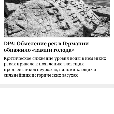
DPA: Обмеление рек в Германии
обнажило «камни голода»
Критическое снижение уровня воды в немецких
реках привело к появлению зловещих
предвестников неурожая, напоминающих о
сильнейших исторических засухах.