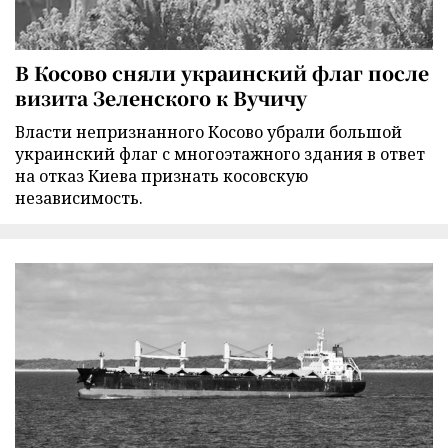
В Косово сняли украинский флаг после
визита Зеленского к Вучичу
Власти непризнанного Косово убрали большой
украинский флаг с многоэтажного здания в ответ
на отказ Киева признать косовскую
независимость.