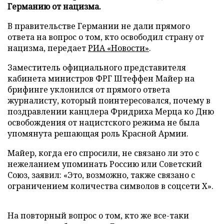
Германию от нацизма.
В правительстве Германии не дали прямого
ответа на вопрос о том, кто освободил страну от
нацизма, передает
РИА «Новости»
.
Заместитель официального представителя
кабинета министров ФРГ Штеффен Майер на
брифинге уклонился от прямого ответа
журналисту, который поинтересовался, почему в
поздравлении канцлера Фридриха Мерца ко Дню
освобождения от нацистского режима не была
упомянута решающая роль Красной Армии.
Майер, когда его спросили, не связано ли это с
нежеланием упоминать Россию или Советский
Союз, заявил: «Это, возможно, также связано с
ограничением количества символов в соцсети X».
На повторный вопрос о том, кто же все-таки