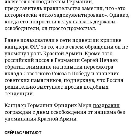
является освободителем Германии,
представитель правительства заметил, что «это
исторически четко задокументировано». Однако,
когда его попросили вслух назвать державы-
освободители, он просто промолчал.
Ранее пользователи в сети подвергли критике
канцлера ФРГ за то, что в своем обращении он не
упомянул роль Красной Армии. Кроме того,
российский посол в Германии Сергей Нечаев
обратил внимание на попытки пересмотра
вклада Советского Союза в Победу и значение
советских памятников, подчеркнув, что Россия
решительно выступает против подобных
тенденций.
Канцлер Германии Фридрих Мерц
поздравил
сограждан с днем освобождения от нацизма без
упоминания Красной Армии.
СЕЙЧАС ЧИТАЮТ