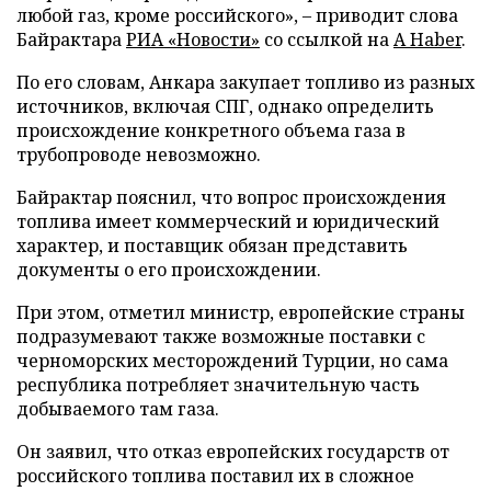
любой газ, кроме российского», – приводит слова
Байрактара
РИА «Новости»
со ссылкой на
A Haber
.
По его словам, Анкара закупает топливо из разных
источников, включая СПГ, однако определить
происхождение конкретного объема газа в
трубопроводе невозможно.
Байрактар пояснил, что вопрос происхождения
топлива имеет коммерческий и юридический
характер, и поставщик обязан представить
документы о его происхождении.
При этом, отметил министр, европейские страны
подразумевают также возможные поставки с
черноморских месторождений Турции, но сама
республика потребляет значительную часть
добываемого там газа.
Он заявил, что отказ европейских государств от
российского топлива поставил их в сложное