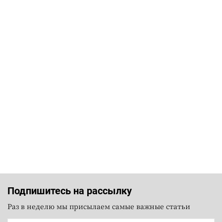
Подпишитесь на рассылку
Раз в неделю мы присылаем самые важные статьи