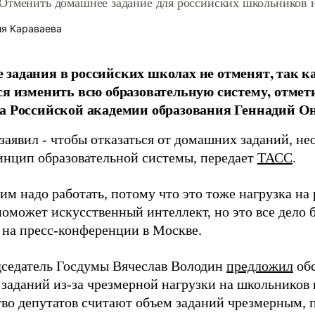
Отменить домашнее задание для российских школьников 
я Караваева
задания в российских школах не отменят, так ка
ся изменить всю образовательную систему, отмет
а Российской академии образования Геннадий О
заявил - чтобы отказаться от домашних заданий, н
инцип образовательной системы, передает
ТАСС
.
им надо работать, потому что это тоже нагрузка на 
поможет искусственный интеллект, но это все дело 
на пресс-конференции в Москве.
дседатель Госдумы Вячеслав Володин
предложил
обс
заданий из-за чрезмерной нагрузки на школьников 
во депутатов считают объем заданий чрезмерным, 