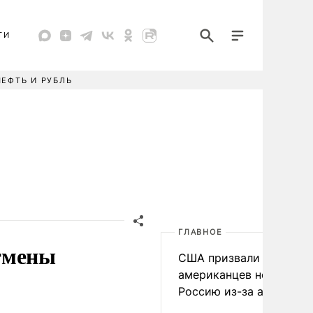
ТИ
НЕФТЬ И РУБЛЬ
ГЛАВНОЕ
тмены
США призвали
американцев не посеща
Россию из-за атак ВСУ