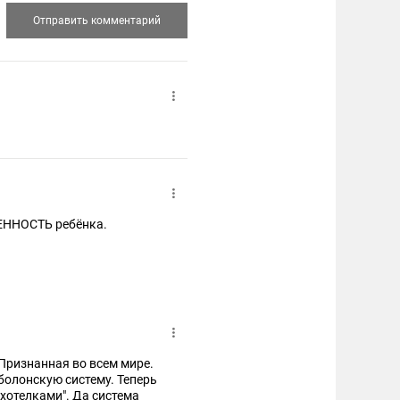
ВЕННОСТЬ ребёнка.
Признанная во всем мире.
болонскую систему. Теперь
"хотелками". Да система