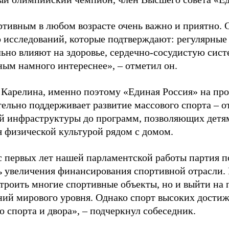
ртивным в любом возрасте очень важно и приятно. 
 исследований, которые подтверждают: регулярные
ьно влияют на здоровье, сердечно-сосудистую сист
ным намного интереснее», – отметил он.
 Карелина, именно поэтому «Единая Россия» на пр
ельно поддерживает развитие массового спорта – о
й инфраструктуры до программ, позволяющих детя
я физической культурой рядом с домом.
с первых лет нашей парламентской работы партия п
ь увеличения финансирования спортивной отрасли. 
строить многие спортивные объекты, но и выйти на 
ний мирового уровня. Однако спорт высоких достиж
о спорта и двора», – подчеркнул собеседник.