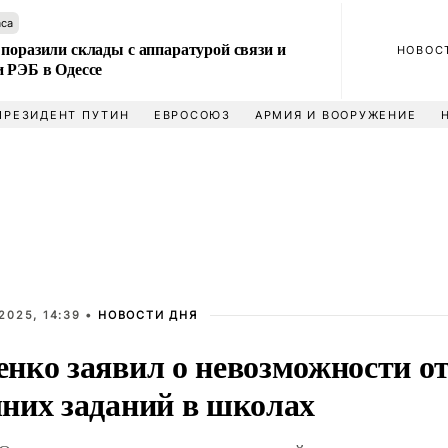
аса
поразили склады с аппаратурой связи и
НОВОС
и РЭБ в Одессе
ПРЕЗИДЕНТ ПУТИН
ЕВРОСОЮЗ
АРМИЯ И ВООРУЖЕНИЕ
2025, 14:39 •
НОВОСТИ ДНЯ
нко заявил о невозможности о
них заданий в школах