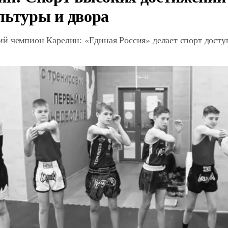
льтуры и двора
й чемпион Карелин: «Единая Россия» делает спорт дост