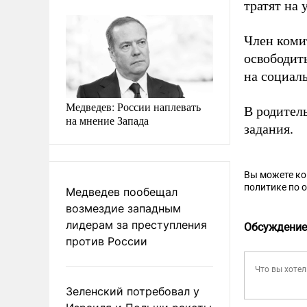
тратят на 
Член коми
освободит
на социал
Медведев: России наплевать
В родител
на мнение Запада
задания.
Вы можете к
политике по 
Медведев пообещал
возмездие западным
лидерам за преступления
Обсуждение
против России
Зеленский потребовал у