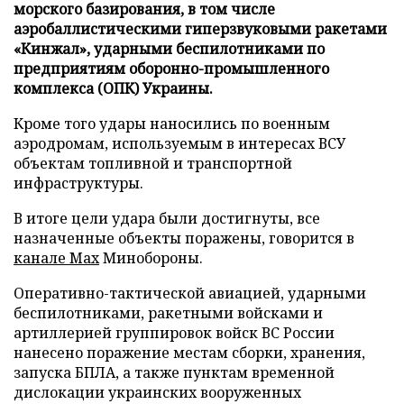
морского базирования, в том числе
аэробаллистическими гиперзвуковыми ракетами
«Кинжал», ударными беспилотниками по
предприятиям оборонно-промышленного
комплекса (ОПК) Украины.
Кроме того удары наносились по военным
аэродромам, используемым в интересах ВСУ
объектам топливной и транспортной
инфраструктуры.
В итоге цели удара были достигнуты, все
назначенные объекты поражены, говорится в
канале Max
Минобороны.
Оперативно-тактической авиацией, ударными
беспилотниками, ракетными войсками и
артиллерией группировок войск ВС России
нанесено поражение местам сборки, хранения,
запуска БПЛА, а также пунктам временной
дислокации украинских вооруженных