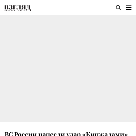
ВС России нанесли удар «Кинжалами»