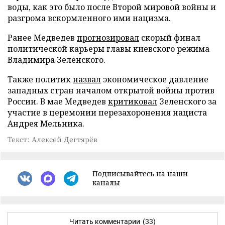
воды, как это было после Второй мировой войны и
разгрома вскормленного ими нацизма.
Ранее Медведев
прогнозировал
скорый финал
политической карьеры главы киевского режима
Владимира Зеленского.
Также политик
назвал
экономическое давление
западных стран началом открытой войны против
России. В мае Медведев
критиковал
Зеленского за
участие в церемонии перезахоронения нациста
Андрея Мельника.
Текст: Алексей Дегтярёв
Подписывайтесь на наши
каналы
Читать комментарии
(33)