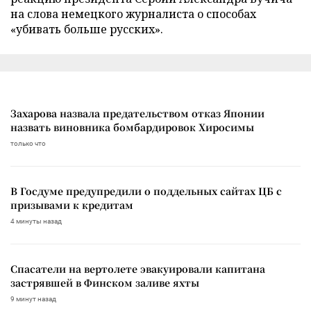
на слова немецкого журналиста о способах
«убивать больше русских».
Захарова назвала предательством отказ Японии
назвать виновника бомбардировок Хиросимы
только что
В Госдуме предупредили о поддельных сайтах ЦБ с
призывами к кредитам
4 минуты назад
Спасатели на вертолете эвакуировали капитана
застрявшей в Финском заливе яхты
9 минут назад