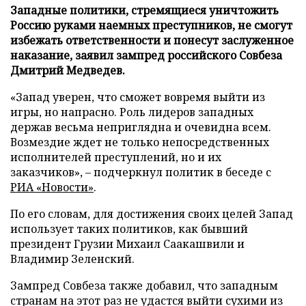
Западные политики, стремящиеся уничтожить
Россию руками наемных преступников, не смогут
избежать ответственности и понесут заслуженное
наказание, заявил зампред российского Совбеза
Дмитрий Медведев.
«Запад уверен, что сможет вовремя выйти из
игры, но напрасно. Роль лидеров западных
держав весьма неприглядна и очевидна всем.
Возмездие ждет не только непосредственных
исполнителей преступлений, но и их
заказчиков», – подчеркнул политик в беседе с
РИА «Новости»
.
По его словам, для достижения своих целей Запад
использует таких политиков, как бывший
президент Грузии Михаил Саакашвили и
Владимир Зеленский.
Зампред Совбеза также добавил, что западным
странам на этот раз не удастся выйти сухими из