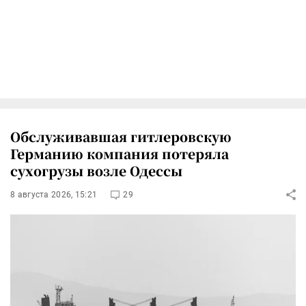
Обслуживавшая гитлеровскую
Германию компания потеряла
сухогрузы возле Одессы
8 августа 2026, 15:21
29