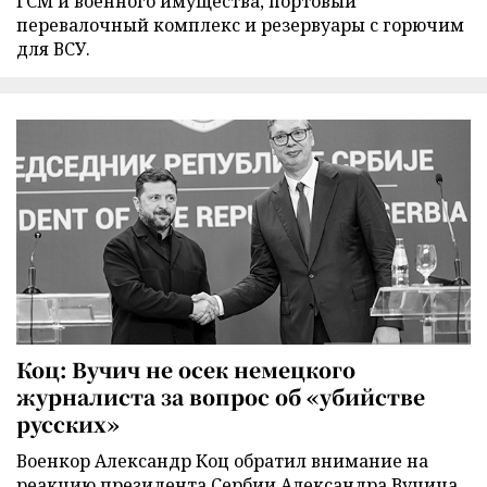
ГСМ и военного имущества, портовый
перевалочный комплекс и резервуары с горючим
для ВСУ.
Коц: Вучич не осек немецкого
журналиста за вопрос об «убийстве
русских»
Военкор Александр Коц обратил внимание на
реакцию президента Сербии Александра Вучича