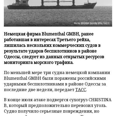
Фото: ERDEM SAHIN/EPA/ТАСС
Немецкая фирма Blumenthal GMBH, ранее
работавшая в интересах Третьего рейха,
лишилась нескольких коммерческих судов в
результате ударов беспилотников в районе
Одессы, следует из данных открытых ресурсов
мониторинга морского трафика.
По меньшей мере три судна немецкой компании
Blumenthal GMBH были поражены российскими
ударными беспилотниками в районе Одессы за
последние две недели, передает
ТАСС
.
В конце июля атаке подвергся сухогруз CHRISTINA
B, который предположительно перевозил уголь.
Судно получило серьезные повреждения, но