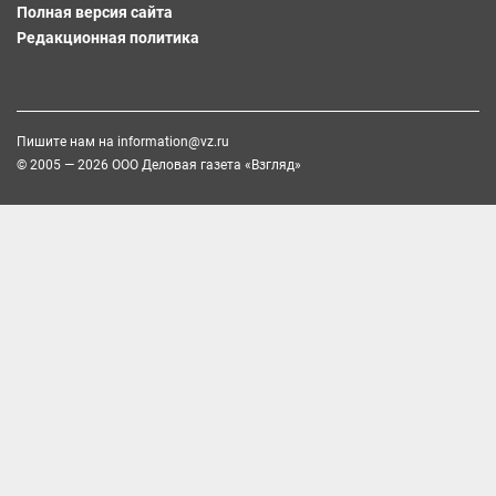
Полная версия сайта
Редакционная политика
Пишите нам на
information@vz.ru
© 2005 — 2026 ООО Деловая газета «Взгляд»