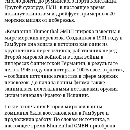
смогло дойти до румынского порта Констанца.
Другой сухогруз, EMIL, в настоящее время
покинут экипажем и дрейфует примерно в 20
морских милях от побережья.
«Компания Blumenthal GMBH широко известна в
мире морских перевозок. Созданная в 1901 году в
Гамбурге она вошла в историю как один из
крупнейших перевозчиков, работавших перед
Второй мировой войной и в годы войны в
интересах фашистской Германии, в результате
чего к 1945 году она потеряла 100% своего флота»,
– сообщил источник агентства в сфере морских
перевозок. До начала войны фирма также
занималась нелегальными поставками оружия
силам генерала Франко в Испании.
После окончания Второй мировой войны
компания была восстановлена в Гамбурге и
продолжила работу. По словам источника, в
настоящее время Blumenthal GMBH приобрела