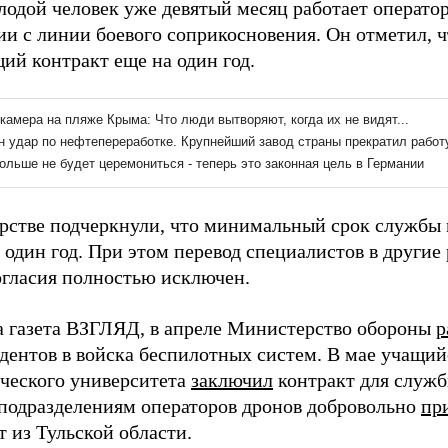
лодой человек уже девятый месяц работает операто
и с линии боевого соприкосновения. Он отметил, ч
ий контракт еще на один год.
рстве подчеркнули, что минимальный срок службы 
 один год. При этом перевод специалистов в другие 
огласия полностью исключен.
а газета ВЗГЛЯД, в апреле Министерство обороны
р
удентов в войска беспилотных систем. В мае учащий
ческого университета
заключил
контракт для служб
 подразделениям операторов дронов добровольно
пр
 из Тульской области.