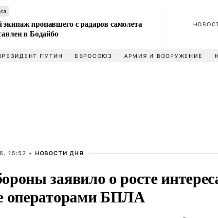
аса
 экипаж пропавшего с радаров самолета
НОВОС
тавлен в Бодайбо
ПРЕЗИДЕНТ ПУТИН
ЕВРОСОЮЗ
АРМИЯ И ВООРУЖЕНИЕ
6, 15:52 •
НОВОСТИ ДНЯ
роны заявило о росте интереса
е операторами БПЛА