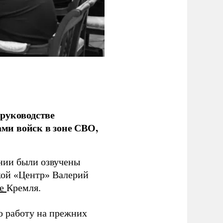
руководстве
ми войск в зоне СВО,
ании были озвучены
кой «Центр» Валерий
те
Кремля.
ю работу на прежних