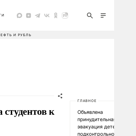
ТИ
НЕФТЬ И РУБЛЬ
ГЛАВНОЕ
 студентов к
Объявлена
принудительная
эвакуация детей в
подконтрольном Киеву