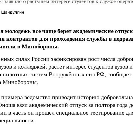
 заявило о растущем интересе студентов к службе опера
 Шайдуллин
я молодежь все чаще берет академические отпуск
я контрактов для прохождения службы в подраз
аявили в Минобороны.
нных силах России зафиксирован рост числа добров
узов и колледжей, растёт интерес студентов вузов 
еспилотных систем Вооружённых сил РФ, сообщает
а Минобороны.
е примера ведомство приводит историю добровольц
Юноша взял академический отпуск за полтора года 
ии в часть он прошел специальное тестирование дл
пециальности.