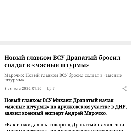
Новый главком ВСУ Драпатый бросил
солдат в «мясные штурмы»
Марочко: Новый главком ВСУ бросил солдат в «мясные
штурмы»
8 августа 2026, 01:20
7
Новый главком ВСУ Михаил Драпатый начал
«мясные штурмы» на дружковском участке в ДНР,
заявил военный эксперт Андрей Марочко.
«Как и ожидалось, товарищ Драпатый начал свои
«мясные штурмы» на дружковском направлении,