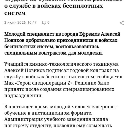
о службе в войсках беспилотных
систем
2 июня 2026, 10:47
0
Молодой специалист из города Ефремов Алексей
Новиков добровольно присоединился к войсках
беспилотных систем, воспользовавшись
специальным контрактом для молодежи.
Учащийся химико-технологического техникума
Алексей Новиков подписал годовой контракт на
службу в войсках беспилотных систем, сообщает в
Max
«Герои спецоперации Z»
. Решение было
принято после создания специализированных
подразделений.
В настоящее время молодой человек завершает
обучение в дистанционном формате.
Администрация учебного заведения пошла
навстречу студенту, позволив ему совмещать