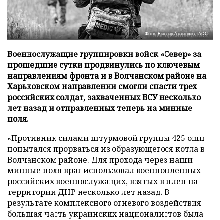
Фото: Виктор Антонюк/ТАСС
Военнослужащие группировки войск «Север» за
прошедшие сутки продвинулись по ключевым
направлениям фронта и в Волчанском районе на
Харьковском направлении смогли спасти трех
российских солдат, захваченных ВСУ несколько
лет назад и отправленных теперь на минные
поля.
«Противник силами штурмовой группы 425 ошп
попытался прорваться из образующегося котла в
Волчанском районе. Для прохода через наши
минные поля враг использовал военнопленных
российских военнослужащих, взятых в плен на
территории ДНР несколько лет назад. В
результате комплексного огневого воздействия
большая часть украинских националистов была