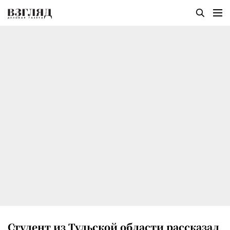
Студент из Тульской области рассказал