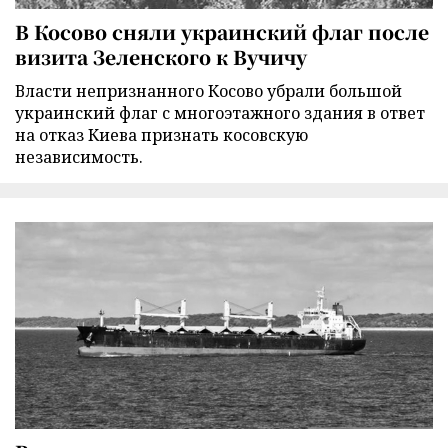
В Косово сняли украинский флаг после
визита Зеленского к Вучичу
Власти непризнанного Косово убрали большой
украинский флаг с многоэтажного здания в ответ
на отказ Киева признать косовскую
независимость.