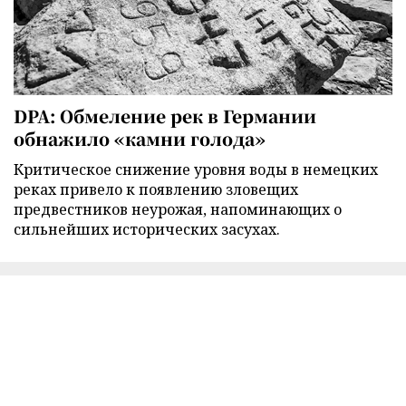
DPA: Обмеление рек в Германии
обнажило «камни голода»
Критическое снижение уровня воды в немецких
реках привело к появлению зловещих
предвестников неурожая, напоминающих о
сильнейших исторических засухах.