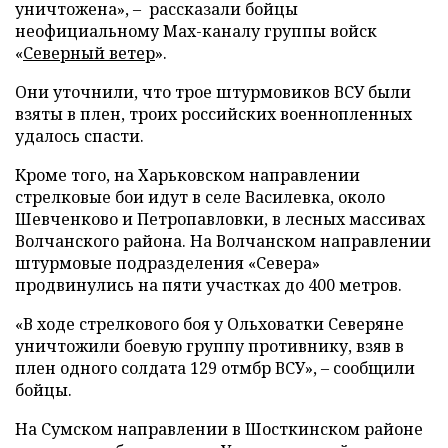
уничтожена», – рассказали бойцы
неофициальному Max-каналу группы войск
«
Северный ветер
».
Они уточнили, что трое штурмовиков ВСУ были
взяты в плен, троих российских военнопленных
удалось спасти.
Кроме того, на Харьковском направлении
стрелковые бои идут в селе Василевка, около
Шевченково и Петропавловки, в лесных массивах
Волчанского района. На Волчанском направлении
штурмовые подразделения «Севера»
продвинулись на пяти участках до 400 метров.
«В ходе стрелкового боя у Ольховатки Северяне
уничтожили боевую группу противнику, взяв в
плен одного солдата 129 отмбр ВСУ», – сообщили
бойцы.
На Сумском направлении в Шосткинском районе