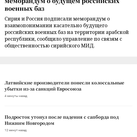
меморандум о будущем российских
военных баз
Сирия и Россия подписали меморандум о
взаимопонимании касательно будущего
российских военных баз на территории арабской
республики, сообщило управление по связям с
общественностью сирийского МИД.
Латвийские производители понесли колоссальные
убытки из-за санкций Евросоюза
4 минуты назад
Подросток утонул после падения с сапборда под
Нижним Новгородом
12 минут назад