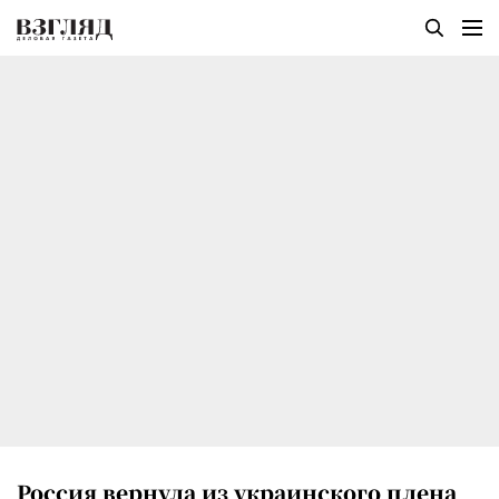
Россия вернула из украинского плена