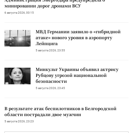
минировании дорог дронами ВСУ
6 августа 2026, 00:15
МВД Германии заявило о «гибридной
атаке» нового уровня в аэропорту
Лейпцига
5 августа 2026, 23:55
Минкульт Украины объявил актрису
Рубцову угрозой национальной
безопасности
5 августа 2026, 23:45
В результате атак беспилотников в Белгородской
области пострадали двое мужчин
5 августа 2026, 23:23