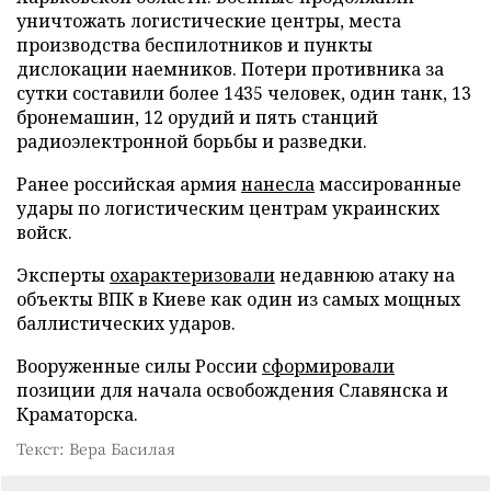
уничтожать логистические центры, места
производства беспилотников и пункты
дислокации наемников. Потери противника за
сутки составили более 1435 человек, один танк, 13
бронемашин, 12 орудий и пять станций
радиоэлектронной борьбы и разведки.
Ранее российская армия
нанесла
массированные
удары по логистическим центрам украинских
войск.
Эксперты
охарактеризовали
недавнюю атаку на
объекты ВПК в Киеве как один из самых мощных
баллистических ударов.
Вооруженные силы России
сформировали
позиции для начала освобождения Славянска и
Краматорска.
Текст: Вера Басилая