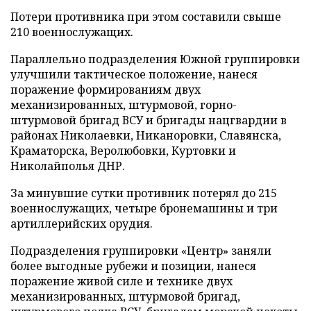
Потери противника при этом составили свыше
210 военнослужащих.
Параллельно подразделения Южной группировки
улучшили тактическое положение, нанеся
поражение формированиям двух
механизированных, штурмовой, горно-
штурмовой бригад ВСУ и бригады нацгвардии в
районах Николаевки, Никаноровки, Славянска,
Краматорска, Веролюбовки, Куртовки и
Николайполья ДНР.
За минувшие сутки противник потерял до 215
военнослужащих, четыре бронемашины и три
артиллерийских орудия.
Подразделения группировки «Центр» заняли
более выгодные рубежи и позиции, нанеся
поражение живой силе и технике двух
механизированных, штурмовой бригад,