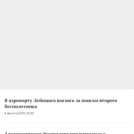
В аэропорту Лейпцига взялись за поиски второго
беспилотника
6 августа 2026, 00:30
Администрация Энергодара предупредила о