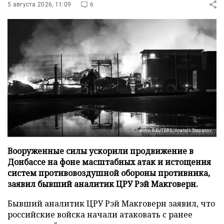
5 августа 2026, 11:09
6
Фото: REUTERS/Anatolii Stepanov
Вооруженные силы ускорили продвижение в
Донбассе на фоне масштабных атак и истощения
систем противовоздушной обороны противника,
заявил бывший аналитик ЦРУ Рэй Макговерн.
Бывший аналитик ЦРУ Рэй Макговерн заявил, что
российские войска начали атаковать с ранее