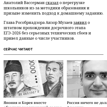
Анатолий Вассерман
сказал
о перегрузке
школьников из-за методики образования и
призыве изменить подход к домашнему заданию.
Глава Рособрнадзора Анзор Музаев
заявил
о
штатном прохождении досрочного этапа
ЕГЭ-2026 без серьезных технических сбоев и
привел данные о числе участников.
СЕЙЧАС ЧИТАЮТ
Япония и Корея вместе
Россия ничего не дол