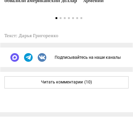
обвалили американский доллар
Армении
Текст: Дарья Григоренко
Подписывайтесь на наши каналы
Читать комментарии
(10)