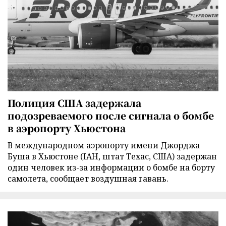
Полиция США задержала
подозреваемого после сигнала о бомбе
в аэропорту Хьюстона
В международном аэропорту имени Джорджа
Буша в Хьюстоне (IAH, штат Техас, США) задержан
один человек из-за информации о бомбе на борту
самолета, сообщает воздушная гавань.