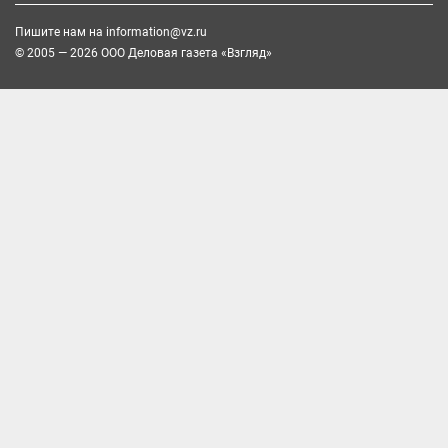
Пишите нам на
information@vz.ru
© 2005 — 2026 ООО Деловая газета «Взгляд»