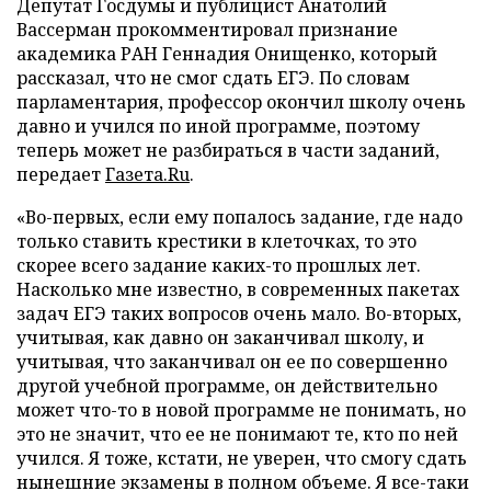
Депутат Госдумы и публицист Анатолий
Вассерман прокомментировал признание
академика РАН Геннадия Онищенко, который
рассказал, что не смог сдать ЕГЭ. По словам
парламентария, профессор окончил школу очень
давно и учился по иной программе, поэтому
теперь может не разбираться в части заданий,
передает
Газета.Ru
.
«Во-первых, если ему попалось задание, где надо
только ставить крестики в клеточках, то это
скорее всего задание каких-то прошлых лет.
Насколько мне известно, в современных пакетах
задач ЕГЭ таких вопросов очень мало. Во-вторых,
учитывая, как давно он заканчивал школу, и
учитывая, что заканчивал он ее по совершенно
другой учебной программе, он действительно
может что-то в новой программе не понимать, но
это не значит, что ее не понимают те, кто по ней
учился. Я тоже, кстати, не уверен, что смогу сдать
нынешние экзамены в полном объеме. Я все-таки