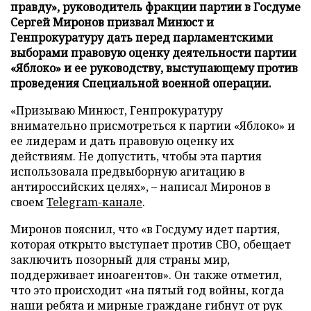
правду», руководитель фракции партии в Госдуме
Сергей Миронов призвал Минюст и
Генпрокуратуру дать перед парламентскими
выборами правовую оценку деятельности партии
«Яблоко» и ее руководству, выступающему против
проведения Специальной военной операции.
«Призываю Минюст, Генпрокуратуру
внимательно присмотреться к партии «Яблоко» и
ее лидерам и дать правовую оценку их
действиям. Не допустить, чтобы эта партия
использовала предвыборную агитацию в
антироссийских целях», – написал Миронов в
своем
Telegram-канале
.
Миронов пояснил, что «в Госдуму идет партия,
которая открыто выступает против СВО, обещает
заключить позорный для страны мир,
поддерживает иноагентов». Он также отметил,
что это происходит «на пятый год войны, когда
наши ребята и мирные граждане гибнут от рук