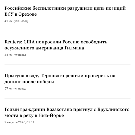
Российские беспилотники разрушили цепь позиций
ВСУ в Орехове
41 минута назад
Reuters: США попросили Россию освободить
осужденного американца Гилмана
45 минут назад
Прыгуна в воду Тернового решили проверить на
допинг после победы
57 минут назад
Голый гражданин Казахстана прыгнул с Бруклинского
моста в реку в Нью-Йорке
7 августа 2026, 05:31