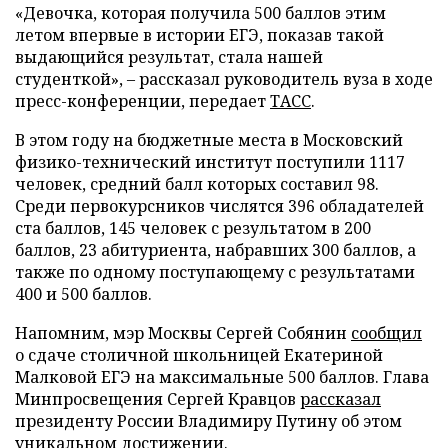
«Девочка, которая получила 500 баллов этим
летом впервые в истории ЕГЭ, показав такой
выдающийся результат, стала нашей
студенткой», – рассказал руководитель вуза в ходе
пресс-конференции, передает
ТАСС
.
В этом году на бюджетные места в Московский
физико-технический институт поступили 1117
человек, средний балл которых составил 98.
Среди первокурсников числятся 396 обладателей
ста баллов, 145 человек с результатом в 200
баллов, 23 абитуриента, набравших 300 баллов, а
также по одному поступающему с результатами
400 и 500 баллов.
Напомним, мэр Москвы Сергей Собянин
сообщил
о сдаче столичной школьницей Екатериной
Малковой ЕГЭ на максимальные 500 баллов. Глава
Минпросвещения Сергей Кравцов
рассказал
президенту России Владимиру Путину об этом
уникальном достижении.