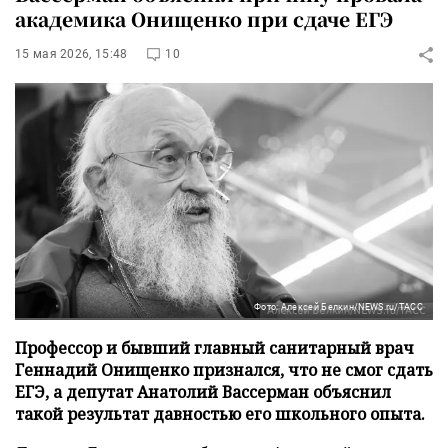
академика Онищенко при сдаче ЕГЭ
15 мая 2026, 15:48
10
Фото: Алексей Белкин/NEWS.ru/ТАСС
Профессор и бывший главный санитарный врач
Геннадий Онищенко признался, что не смог сдать
ЕГЭ, а депутат Анатолий Вассерман объяснил
такой результат давностью его школьного опыта.