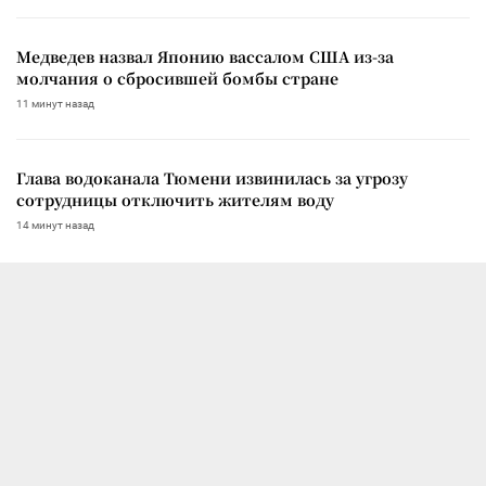
Медведев назвал Японию вассалом США из-за
молчания о сбросившей бомбы стране
11 минут назад
Глава водоканала Тюмени извинилась за угрозу
сотрудницы отключить жителям воду
14 минут назад