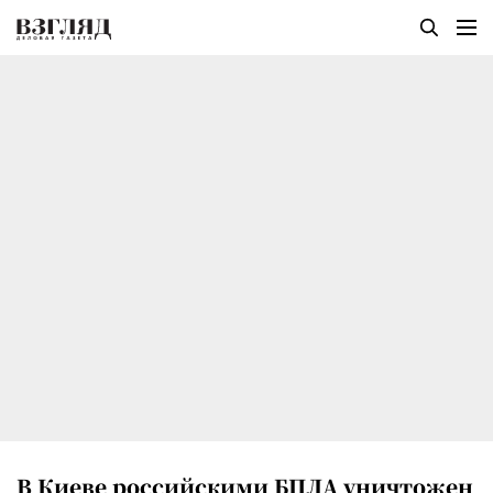
В Киеве российскими БПЛА уничтожен