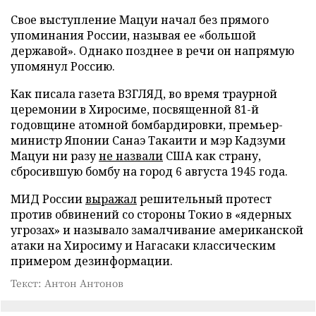
Свое выступление Мацуи начал без прямого
упоминания России, называя ее «большой
державой». Однако позднее в речи он напрямую
упомянул Россию.
Как писала газета ВЗГЛЯД, во время траурной
церемонии в Хиросиме, посвященной 81-й
годовщине атомной бомбардировки, премьер-
министр Японии Санаэ Такаити и мэр Кадзуми
Мацуи ни разу
не назвали
США как страну,
сбросившую бомбу на город 6 августа 1945 года.
МИД России
выражал
решительный протест
против обвинений со стороны Токио в «ядерных
угрозах» и называло замалчивание американской
атаки на Хиросиму и Нагасаки классическим
примером дезинформации.
Текст: Антон Антонов