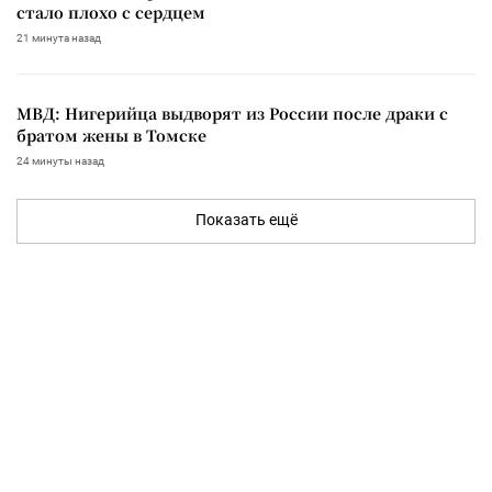
стало плохо с сердцем
21 минута назад
МВД: Нигерийца выдворят из России после драки с
братом жены в Томске
24 минуты назад
Показать ещё