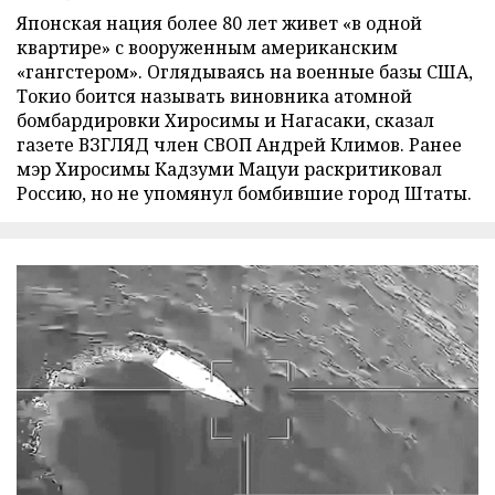
Японская нация более 80 лет живет «в одной
квартире» с вооруженным американским
«гангстером». Оглядываясь на военные базы США,
Токио боится называть виновника атомной
бомбардировки Хиросимы и Нагасаки, сказал
газете ВЗГЛЯД член СВОП Андрей Климов. Ранее
мэр Хиросимы Кадзуми Мацуи раскритиковал
Россию, но не упомянул бомбившие город Штаты.