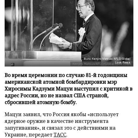
Фото: Kenjiro Matsuo/AFLO/Global
Look Press
Во время церемонии по случаю 81-й годовщины
американской атомной бомбардировки мэр
Хиросимы Кадзуми Мацуи выступил с критикой в
адрес России, но не назвал США страной,
сбросившей атомную бомбу.
Мацуи заявил, что Россия якобы «использует
ядерное оружие в качестве инструмента
запугивания», и связал это с действиями на
Украине, передает
ТАСС
.