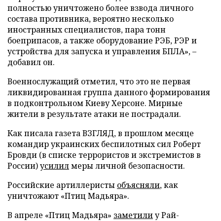
полностью уничтожено более взвода личного
состава противника, вероятно несколько
иностранных специалистов, пара тонн
боеприпасов, а также оборудование РЭБ, РЭР и
устройства для запуска и управления БПЛА», –
добавил он.
Военнослужащий отметил, что это не первая
ликвидированная группа данного формирования
в подконтрольном Киеву Херсоне. Мирные
жители в результате атаки не пострадали.
Как писала газета ВЗГЛЯД, в прошлом месяце
командир украинских беспилотных сил Роберт
Бровди (в списке террористов и экстремистов в
России)
усилил
меры личной безопасности.
Российские артиллеристы
объясняли
, как
уничтожают «Птиц Мадьяра».
В апреле «Птиц Мадьяра»
заметили
у Рай-