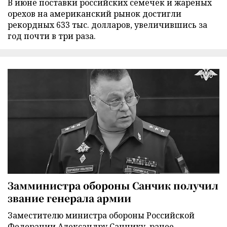
В июне поставки российских семечек и жареных
орехов на американский рынок достигли
рекордных 633 тыс. долларов, увеличившись за
год почти в три раза.
Замминистра обороны Санчик получил
звание генерала армии
Заместителю министра обороны Российской
Федерации Александру Санчику, ранее