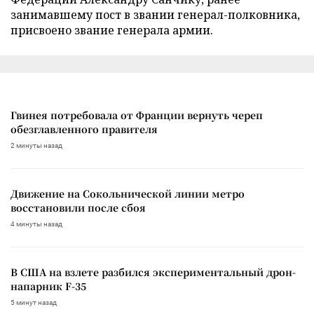
занимавшему пост в звании генерал-полковника,
присвоено звание генерала армии.
Гвинея потребовала от Франции вернуть череп
обезглавленного правителя
2 минуты назад
Движение на Сокольнической линии метро
восстановили после сбоя
4 минуты назад
В США на взлете разбился экспериментальный дрон-
напарник F-35
5 минут назад