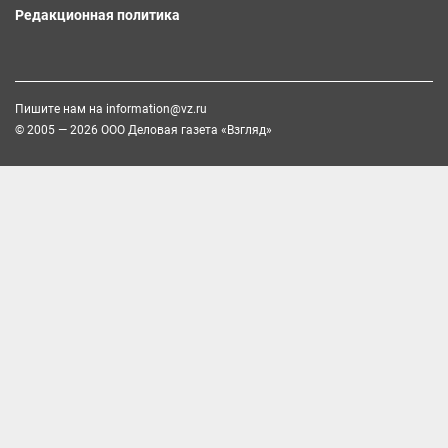
Редакционная политика
Пишите нам на
information@vz.ru
© 2005 — 2026 ООО Деловая газета «Взгляд»