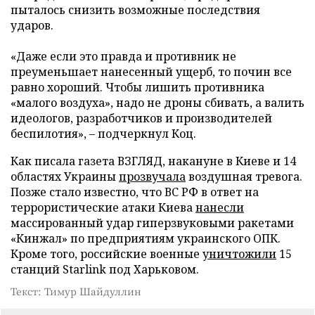
пыталось снизить возможные последствия
ударов.
«Даже если это правда и противник не
преуменьшает нанесенный ущерб, то почин все
равно хороший. Чтобы лишить противника
«малого воздуха», надо не дроны сбивать, а валить
идеологов, разработчиков и производителей
беспилотия», – подчеркнул Коц.
Как писала газета ВЗГЛЯД, накануне в Киеве и 14
областях Украины
прозвучала
воздушная тревога.
Позже стало известно, что ВС РФ в ответ на
террористические атаки Киева
нанесли
массированный удар гиперзвуковыми ракетами
«Кинжал» по предприятиям украинского ОПК.
Кроме того, российские военные
уничтожили
15
станций Starlink под Харьковом.
Текст: Тимур Шайдуллин