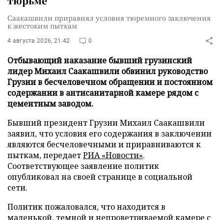
тюрьме
Саакашвили приравнял условия тюремного заключения
к жестоким пыткам
4 августа 2026, 21:42
0
Отбывающий наказание бывший грузинский
лидер Михаил Саакашвили обвинил руководство
Грузии в бесчеловечном обращении и постоянном
содержании в антисанитарной камере рядом с
цементным заводом.
Бывший президент Грузии Михаил Саакашвили
заявил, что условия его содержания в заключении
являются бесчеловечными и приравниваются к
пыткам, передает
РИА «Новости»
.
Соответствующее заявление политик
опубликовал на своей странице в социальной
сети.
Политик пожаловался, что находится в
маленькой, темной и непроветриваемой камере с