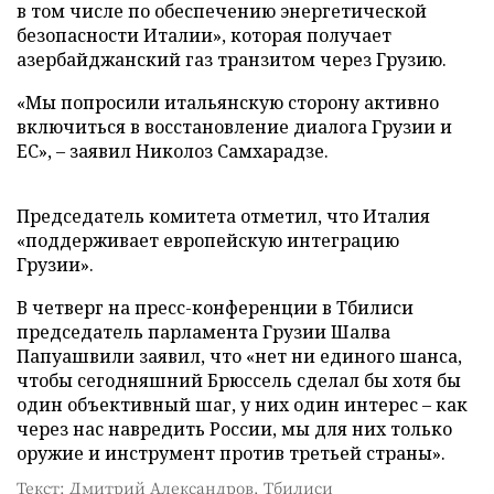
в том числе по обеспечению энергетической
безопасности Италии», которая получает
азербайджанский газ транзитом через Грузию.
«Мы попросили итальянскую сторону активно
включиться в восстановление диалога Грузии и
ЕС», – заявил Николоз Самхарадзе.
Председатель комитета отметил, что Италия
«поддерживает европейскую интеграцию
Грузии».
В четверг на пресс-конференции в Тбилиси
председатель парламента Грузии Шалва
Папуашвили заявил, что «нет ни единого шанса,
чтобы сегодняшний Брюссель сделал бы хотя бы
один объективный шаг, у них один интерес – как
через нас навредить России, мы для них только
оружие и инструмент против третьей страны».
Текст: Дмитрий Александров, Тбилиси