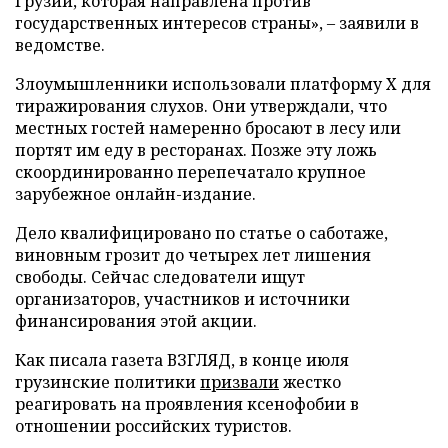
Грузии, которая направлена против
государственных интересов страны», – заявили в
ведомстве.
Злоумышленники использовали платформу X для
тиражирования слухов. Они утверждали, что
местных гостей намеренно бросают в лесу или
портят им еду в ресторанах. Позже эту ложь
скоординированно перепечатало крупное
зарубежное онлайн-издание.
Дело квалифицировано по статье о саботаже,
виновным грозит до четырех лет лишения
свободы. Сейчас следователи ищут
организаторов, участников и источники
финансирования этой акции.
Как писала газета ВЗГЛЯД, в конце июля
грузинские политики
призвали
жестко
реагировать на проявления ксенофобии в
отношении российских туристов.