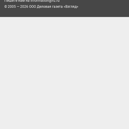
Пишите нам на
information@vz.ru
© 2005 — 2026 ООО Деловая газета «Взгляд»