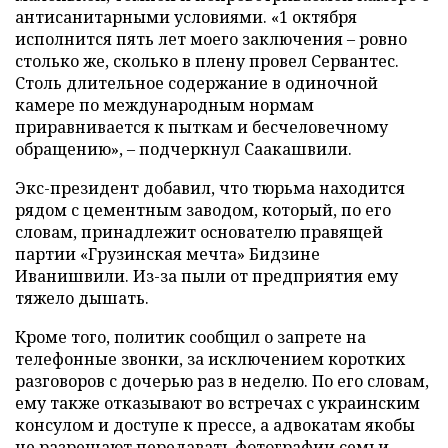
антисанитарными условиями. «1 октября
исполнится пять лет моего заключения – ровно
столько же, сколько в плену провел Сервантес.
Столь длительное содержание в одиночной
камере по международным нормам
приравнивается к пыткам и бесчеловечному
обращению», – подчеркнул Саакашвили.
Экс-президент добавил, что тюрьма находится
рядом с цементным заводом, который, по его
словам, принадлежит основателю правящей
партии «Грузинская мечта» Бидзине
Иванишвили. Из-за пыли от предприятия ему
тяжело дышать.
Кроме того, политик сообщил о запрете на
телефонные звонки, за исключением коротких
разговоров с дочерью раз в неделю. По его словам,
ему также отказывают во встречах с украинским
консулом и доступе к прессе, а адвокатам якобы
не разрешают передавать фотографии семьи.