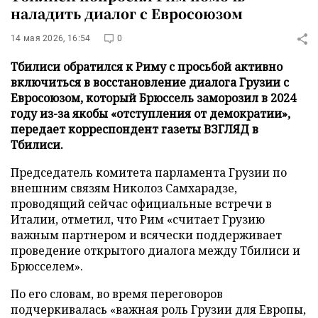
наладить диалог с Евросоюзом
14 мая 2026, 16:54
0
Тбилиси обратился к Риму с просьбой активно
включиться в восстановление диалога Грузии с
Евросоюзом, который Брюссель заморозил в 2024
году из-за якобы «отступления от демократии»,
передает корреспондент газеты ВЗГЛЯД в
Тбилиси.
Председатель комитета парламента Грузии по
внешним связям Николоз Самхарадзе,
проводящий сейчас официальные встречи в
Италии, отметил, что Рим «считает Грузию
важным партнером и всячески поддерживает
проведение открытого диалога между Тбилиси и
Брюсселем».
По его словам, во время переговоров
подчеркивалась «важная роль Грузии для Европы,