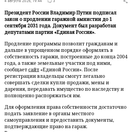
4 августа 2026, 19:44
3
Президент России Владимир Путин подписал
закон о продлении гаражной амнистии до 1
сентября 2031 года. Документ был разработан
депутатами партии «Единая Россия».
Продление программы позволит гражданам и
дальше в упрощенном порядке оформлять в
собственность гаражи, построенные до конца 2004
года, а также земельные участки под ними,
сообщает
сайт
«Единой России». После
регистрации владельцы смогут легально
совершать сделки купли-продажи, мены и
дарения, передавать имущество по наследству и
полноценно распоряжаться им.
Для оформления права собственности достаточно
подать заявление в органы местного
самоуправления и предоставить документы,
подтверждающие право на гараж.