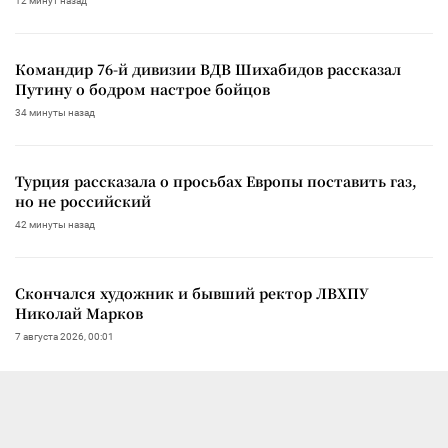
12 минут назад
Командир 76-й дивизии ВДВ Шихабидов рассказал
Путину о бодром настрое бойцов
34 минуты назад
Турция рассказала о просьбах Европы поставить газ,
но не российский
42 минуты назад
Скончался художник и бывший ректор ЛВХПУ
Николай Марков
7 августа 2026, 00:01