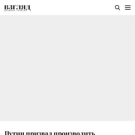
Путин призвал производить