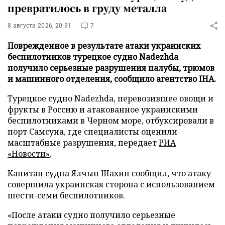
превратилось в груду металла
8 августа 2026, 20:31
7
Поврежденное в результате атаки украинских
беспилотников турецкое судно Nadezhda
получило серьезные разрушения палубы, трюмов
и машинного отделения, сообщило агентство IHA.
Турецкое судно Nadezhda, перевозившее овощи и
фрукты в Россию и атакованное украинскими
беспилотниками в Черном море, отбуксировали в
порт Самсуна, где специалисты оценили
масштабные разрушения, передает
РИА
«Новости»
.
Капитан судна Ялчын Шахин сообщил, что атаку
совершила украинская сторона с использованием
шести-семи беспилотников.
«После атаки судно получило серьезные