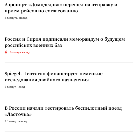
Аэропорт «Домодедово» перешел на отправку и
прием рейсов по согласованию
4 минуты назад
Россия и Сирия подписали меморандум о будущем
российских военных баз
6 минут назад
Spiegel: Пентагон финансирует немецкие
исследования двойного назначения
8 минут назад
В России начали тестировать беспилотный поезд
«Ласточка»
15 минут назад