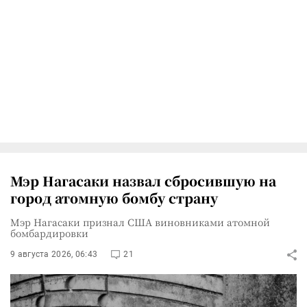
Мэр Нагасаки назвал сбросившую на
город атомную бомбу страну
Мэр Нагасаки признал США виновниками атомной
бомбардировки
9 августа 2026, 06:43
21