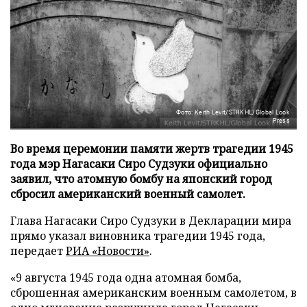
Фото: Keith Levit/STRKHL/Global Look
Press
Во время церемонии памяти жертв трагедии 1945
года мэр Нагасаки Сиро Судзуки официально
заявил, что атомную бомбу на японский город
сбросил американский военный самолет.
Глава Нагасаки Сиро Судзуки в Декларации мира
прямо указал виновника трагедии 1945 года,
передает
РИА «Новости»
.
«9 августа 1945 года одна атомная бомба,
сброшенная американским военным самолетом, в