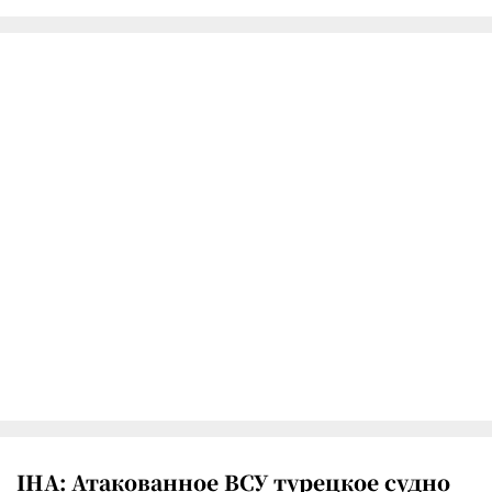
IHA: Атакованное ВСУ турецкое судно