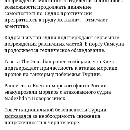
повреждения машинного отделения и лишилось
возможности продолжать движение
самостоятельно. Судно практически
превратилось в груду металла», – отмечает
агентство.
Кадры изнутри судна подтверждают серьезные
повреждения различных частей. В порту Самсуна
продолжается техническое обследование.
Газета The Guardian ранее сообщала, что Киев
подтверждает причастность к атакам морских
дронов на танкеры у побережья Турции.
Ранее силы Военно-морского флота России
эвакуировали
моряков с атакованного судна
Nadezhda в Новороссийск.
Совет национальной безопасности Турции
высказался
за необходимость снижения
напряженности в Черном море.