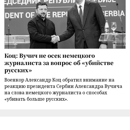
Коц: Вучич не осек немецкого
журналиста за вопрос об «убийстве
русских»
Военкор Александр Коц обратил внимание на
реакцию президента Сербии Александра Вучича
на слова немецкого журналиста о способах
«убивать больше русских».