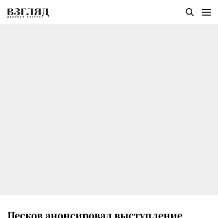
Песков анонсировал выступление