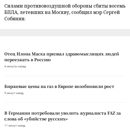
Силами противовоздушной обороны сбиты восемь
БПЛА, летевших на Москву, сообщил мэр Сергей
Собянин.
Отец Илона Маска призвал здравомыслящих людей
переезжать в Россию
4 минуты назад
Биржевые цены на газ в Европе возобновили рост
5 минут назад
В Германии потребовали уволить журналиста FAZ за
слова об «убийстве русских»
11 минут назад