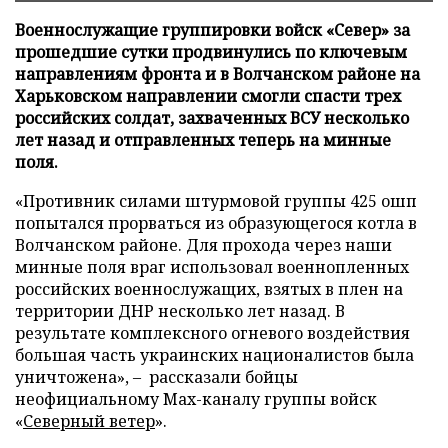
Военнослужащие группировки войск «Север» за
прошедшие сутки продвинулись по ключевым
направлениям фронта и в Волчанском районе на
Харьковском направлении смогли спасти трех
российских солдат, захваченных ВСУ несколько
лет назад и отправленных теперь на минные
поля.
«Противник силами штурмовой группы 425 ошп
попытался прорваться из образующегося котла в
Волчанском районе. Для прохода через наши
минные поля враг использовал военнопленных
российских военнослужащих, взятых в плен на
территории ДНР несколько лет назад. В
результате комплексного огневого воздействия
большая часть украинских националистов была
уничтожена», – рассказали бойцы
неофициальному Max-каналу группы войск
«
Северный ветер
».