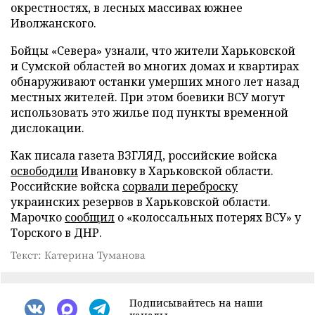
окрестностях, в лесных массивах южнее
Иволжанского.
Бойцы «Севера» узнали, что жители Харьковской
и Сумской областей во многих домах и квартирах
обнаруживают останки умерших много лет назад
местных жителей. При этом боевики ВСУ могут
использовать это жилье под пункты временной
дислокации.
Как писала газета ВЗГЛЯД, российские войска
освободили
Ивановку в Харьковской области.
Российские войска
сорвали переброску
украинских резервов в Харьковской области.
Марочко
сообщил
о «колоссальных потерях ВСУ» у
Торского в ДНР.
Текст: Катерина Туманова
Подписывайтесь на наши