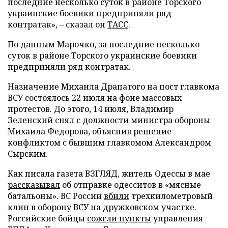
последние несколько суток в районе Торского
украинские боевики предприняли ряд
контратак», – сказал он
ТАСС
.
По данным Марочко, за последние несколько
суток в районе Торского украинские боевики
предприняли ряд контратак.
Назначение Михаила Драпатого на пост главкома
ВСУ состоялось 22 июля на фоне массовых
протестов. До этого, 14 июля, Владимир
Зеленский снял с должности министра обороны
Михаила Федорова, объяснив решение
конфликтом с бывшим главкомом Александром
Сырским.
Как писала газета ВЗГЛЯД, житель Одессы в мае
рассказывал
об отправке одесситов в «мясные
батальоны». ВС России
вбили
трехкилометровый
клин в оборону ВСУ на дружковском участке.
Российские бойцы
сожгли пункты
управления