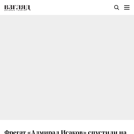
Фрегат «Адмирал Исаков» спустили на