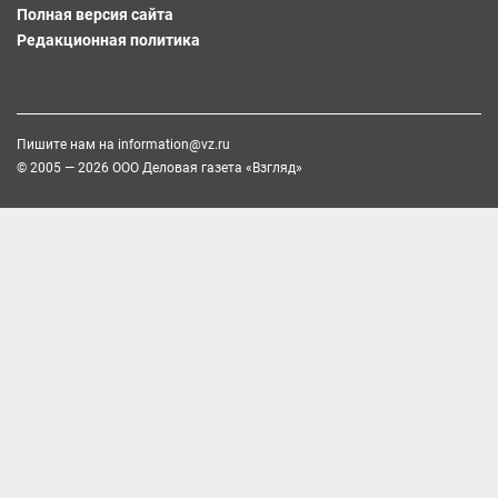
Полная версия сайта
Редакционная политика
Пишите нам на
information@vz.ru
© 2005 — 2026 ООО Деловая газета «Взгляд»