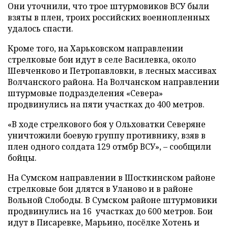
Они уточнили, что трое штурмовиков ВСУ были
взяты в плен, троих российских военнопленных
удалось спасти.
Кроме того, на Харьковском направлении
стрелковые бои идут в селе Василевка, около
Шевченково и Петропавловки, в лесных массивах
Волчанского района. На Волчанском направлении
штурмовые подразделения «Севера»
продвинулись на пяти участках до 400 метров.
«В ходе стрелкового боя у Ольховатки Северяне
уничтожили боевую группу противнику, взяв в
плен одного солдата 129 отмбр ВСУ», – сообщили
бойцы.
На Сумском направлении в Шосткинском районе
стрелковые бои длятся в Уланово и в районе
Вольной Слободы. В Сумском районе штурмовики
продвинулись на 16 участках до 600 метров. Бои
идут в Писаревке, Марьино, посёлке Хотень и