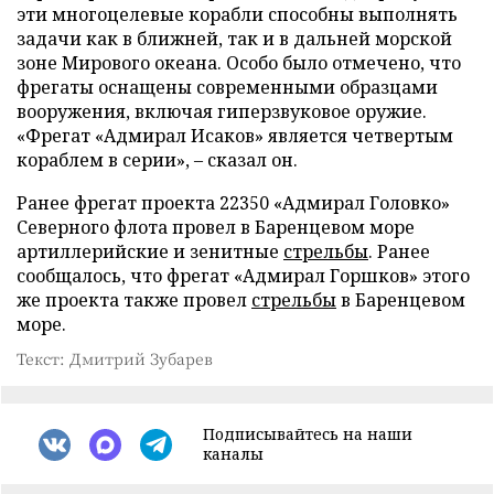
эти многоцелевые корабли способны выполнять
задачи как в ближней, так и в дальней морской
зоне Мирового океана. Особо было отмечено, что
фрегаты оснащены современными образцами
вооружения, включая гиперзвуковое оружие.
«Фрегат «Адмирал Исаков» является четвертым
кораблем в серии», – сказал он.
Ранее фрегат проекта 22350 «Адмирал Головко»
Северного флота провел в Баренцевом море
артиллерийские и зенитные
стрельбы
. Ранее
сообщалось, что фрегат «Адмирал Горшков» этого
же проекта также провел
стрельбы
в Баренцевом
море.
Текст: Дмитрий Зубарев
Подписывайтесь на наши
каналы