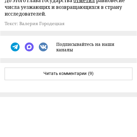
До этого глава государства
отметил
равновесие
числа уезжающих и возвращающихся в страну
исследователей.
Текст: Валерия Городецкая
Подписывайтесь на наши
каналы
Читать комментарии
(9)