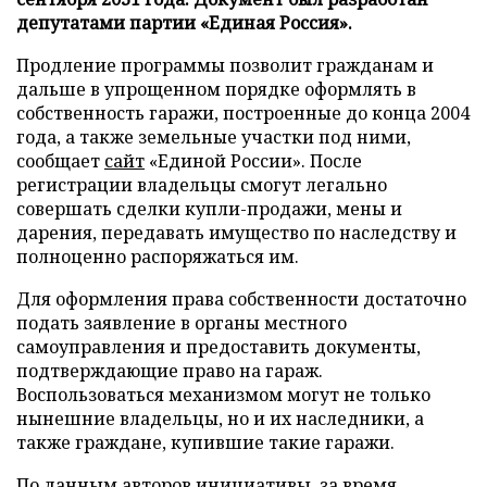
депутатами партии «Единая Россия».
Продление программы позволит гражданам и
дальше в упрощенном порядке оформлять в
собственность гаражи, построенные до конца 2004
года, а также земельные участки под ними,
сообщает
сайт
«Единой России». После
регистрации владельцы смогут легально
совершать сделки купли-продажи, мены и
дарения, передавать имущество по наследству и
полноценно распоряжаться им.
Для оформления права собственности достаточно
подать заявление в органы местного
самоуправления и предоставить документы,
подтверждающие право на гараж.
Воспользоваться механизмом могут не только
нынешние владельцы, но и их наследники, а
также граждане, купившие такие гаражи.
По данным авторов инициативы, за время