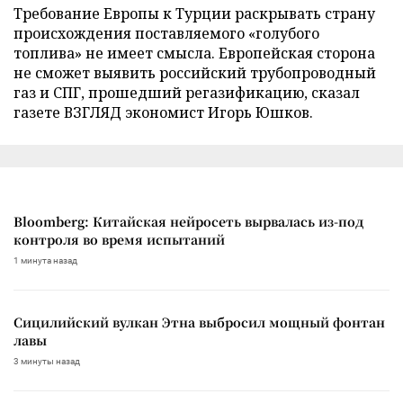
Требование Европы к Турции раскрывать страну
происхождения поставляемого «голубого
топлива» не имеет смысла. Европейская сторона
не сможет выявить российский трубопроводный
газ и СПГ, прошедший регазификацию, сказал
газете ВЗГЛЯД экономист Игорь Юшков.
Bloomberg: Китайская нейросеть вырвалась из-под
контроля во время испытаний
1 минута назад
Сицилийский вулкан Этна выбросил мощный фонтан
лавы
3 минуты назад