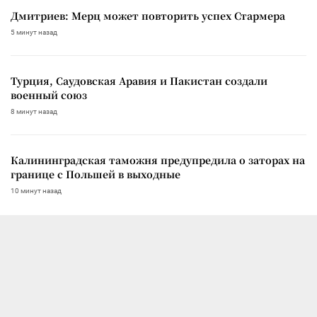
Дмитриев: Мерц может повторить успех Стармера
5 минут назад
Турция, Саудовская Аравия и Пакистан создали
военный союз
8 минут назад
Калининградская таможня предупредила о заторах на
границе с Польшей в выходные
10 минут назад