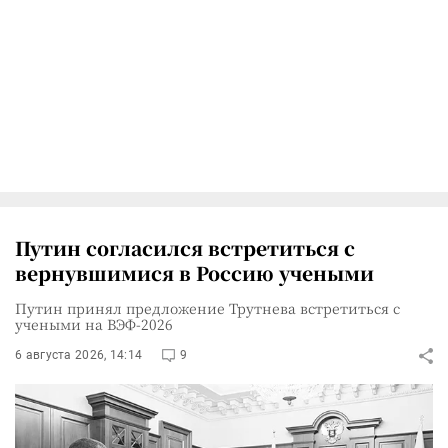
Путин согласился встретиться с
вернувшимися в Россию учеными
Путин принял предложение Трутнева встретиться с
учеными на ВЭФ-2026
6 августа 2026, 14:14
9