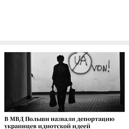
В МВД Польши назвали депортацию
украинцев идиотской идеей