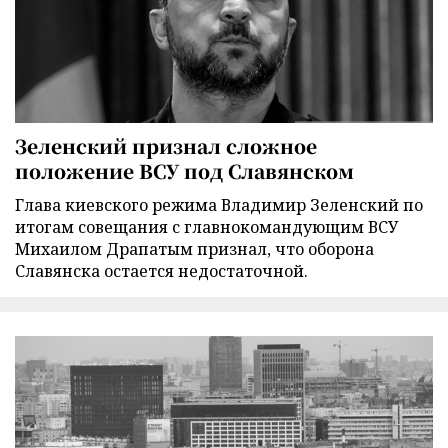
Зеленский признал сложное
положение ВСУ под Славянском
Глава киевского режима Владимир Зеленский по
итогам совещания с главнокомандующим ВСУ
Михаилом Драпатым признал, что оборона
Славянска остается недостаточной.