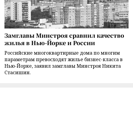
Замглавы Минстроя сравнил качество
жилья в Нью-Йорке и России
Российские многоквартирные дома по многим
параметрам превосходят жилье бизнес-класса в
Нью-Йорке, заявил замглавы Минстроя Никита
Стасишин.