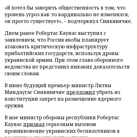
«Я хотел бы заверить общественность в том, что
уровень угроз как-то кардинально не изменился,
он просто существует», – подчеркнул Синкявичюс.
Днем ранее Робертас Каунас выступил с
заявлением, что Россия якобы планирует
атаковать критическую инфраструктуру
прибалтийских государств, используя дроны
украинской армии. При этом глава оборонного
ведомства не представил никаких доказательств
своим словам.
В июне будущий премьер-министр Литвы
Миндаугас Синкявичюс
предложил
убрать из
конституции запрет на размещение ядерного
оружия.
В мае министр обороны республики Робертас
Каунас
признал
серьезным вызовом
проникновение украинских беспилотников в