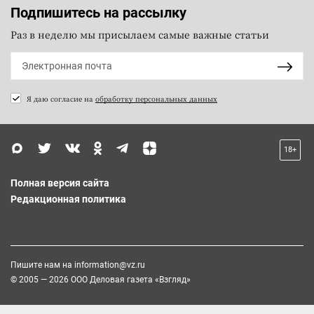
Подпишитесь на рассылку
Раз в неделю мы присылаем самые важные статьи
Я даю согласие на
обработку персональных данных
18+
Полная версия сайта
Редакционная политика
Пишите нам на
information@vz.ru
© 2005 — 2026 ООО Деловая газета «Взгляд»