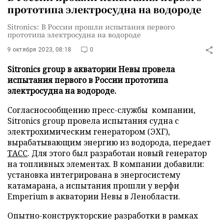
прототипа электросудна на водороде
Sitronics: В России прошли испытания первого
прототипа электросудна на водороде
9 октября 2023, 08:18
0
Sitronics group в акватории Невы провела
испытания первого в России прототипа
электросудна на водороде.
Согласносообщению пресс-службы компании,
Sitronics group провела испытания судна с
электрохимическим генератором (ЭХГ),
вырабатывающим энергию из водорода, передает
ТАСС
. Для этого был разработан новый генератор
на топливных элементах. В компании добавили:
установка интегрирована в энергосистему
катамарана, а испытания прошли у верфи
Emperium в акватории Невы в Ленобласти.
Опытно-конструкторские разработки в рамках