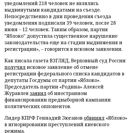
уведомлений 218 человек не являлись
выдвинутыми кандидатами на съезде.
Непосредственно в дни проведения съезда
уведомления подписали 39 человек, после 28
июня – 12 человек. Таким образом, партия
"Яблоко" допустила существенное нарушение
законодательства еще на стадии выдвижения и
регистрации», – говорится в исковом заявлении.
Как писала газета ВЗГЛЯД, Верховный суд России
получил
исковое заявление об отмене
регистрации федерального списка кандидатов в
депутаты Госдумы от партии «Яблоко».
Председатель партии «Родина» Алексей
Журавлев
заявил
об иностранном
финансировании предвыборной кампании
политических оппонентов.
Лидер КПРФ Геннадий Зюганов
обвинил
«Яблоко»
в игнорировании преступлений киевского
режима.