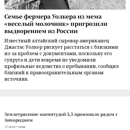
Семье фермера Уолкера из мема
«веселый молочник» пригрозили
выдворением из России
Известный алтайский сыровар американец
Джастас Уолкер рискует расстаться с близкими
из-за проблем с документами, поскольку его
супруга и дети вовремя не уведомили
профильные ведомства о пребывании, сообщил
близкий к правоохранительным органам
источник.
Землетрясение магнитудой 5,5 произошло рядом с
Анкориджем
12 минут назад