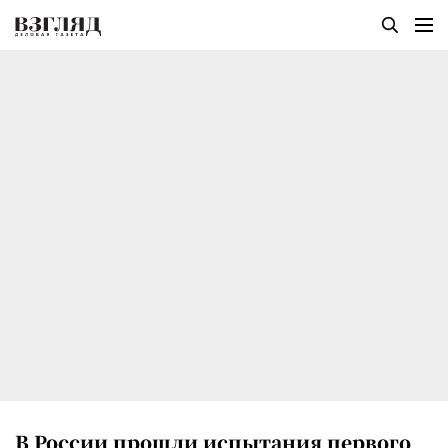
В России прошли испытания первого