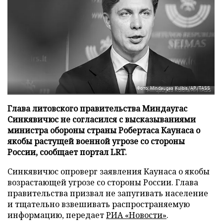
Фото: Mindaugas Kulbis/AP/TASS
Глава литовского правительства Миндаугас
Синкявичюс не согласился с высказываниями
министра обороны страны Робертаса Каунаса о
якобы растущей военной угрозе со стороны
России, сообщает портал LRT.
Синкявичюс опроверг заявления Каунаса о якобы
возрастающей угрозе со стороны России. Глава
правительства призвал не запугивать население
и тщательно взвешивать распространяемую
информацию, передает
РИА «Новости»
.