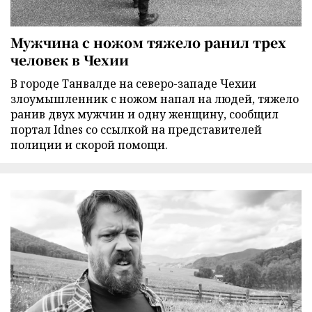
Мужчина с ножом тяжело ранил трех
человек в Чехии
В городе Танвалде на северо-западе Чехии
злоумышленник с ножом напал на людей, тяжело
ранив двух мужчин и одну женщину, сообщил
портал Idnes со ссылкой на представителей
полиции и скорой помощи.